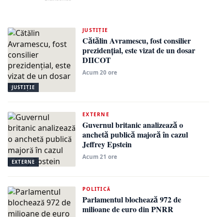
JUSTIŢIE
Cătălin Avramescu, fost consilier
prezidențial, este vizat de un dosar
DIICOT
Acum 20 ore
JUSTIŢIE
EXTERNE
Guvernul britanic analizează o
anchetă publică majoră în cazul
Jeffrey Epstein
Acum 21 ore
EXTERNE
POLITICĂ
Parlamentul blochează 972 de
milioane de euro din PNRR