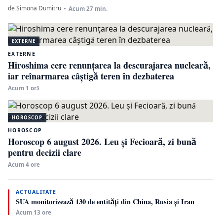
de Simona Dumitru
Acum 27 min.
EXTERNE
EXTERNE
Hiroshima cere renunțarea la descurajarea nucleară,
iar reînarmarea câștigă teren în dezbaterea
Acum 1 oră
HOROSCOP
HOROSCOP
Horoscop 6 august 2026. Leu și Fecioară, zi bună
pentru decizii clare
Acum 4 ore
ACTUALITATE
SUA monitorizează 130 de entități din China, Rusia și Iran
Acum 13 ore