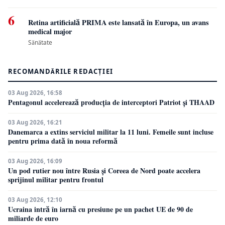
6
Retina artificială PRIMA este lansată în Europa, un avans
medical major
Sănătate
RECOMANDĂRILE REDACȚIEI
03 Aug 2026, 16:58
Pentagonul accelerează producția de interceptori Patriot și THAAD
03 Aug 2026, 16:21
Danemarca a extins serviciul militar la 11 luni. Femeile sunt incluse
pentru prima dată în noua reformă
03 Aug 2026, 16:09
Un pod rutier nou între Rusia și Coreea de Nord poate accelera
sprijinul militar pentru frontul
03 Aug 2026, 12:10
Ucraina intră în iarnă cu presiune pe un pachet UE de 90 de
miliarde de euro