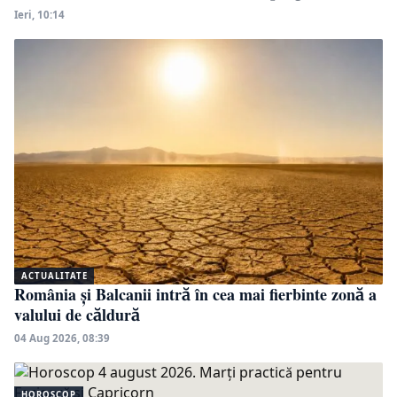
Ieri, 10:14
ACTUALITATE
România și Balcanii intră în cea mai fierbinte zonă a
valului de căldură
04 Aug 2026, 08:39
HOROSCOP