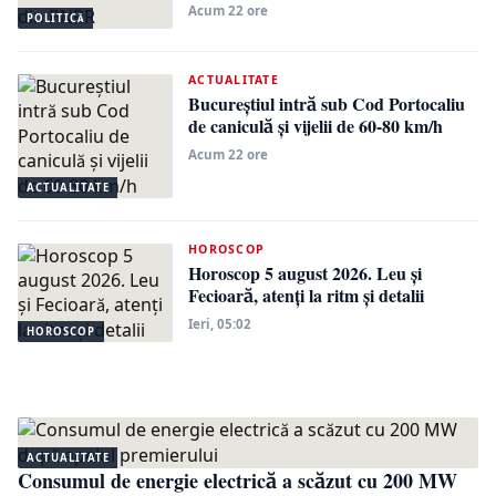
Acum 22 ore
POLITICĂ
ACTUALITATE
Bucureștiul intră sub Cod Portocaliu
de caniculă și vijelii de 60-80 km/h
Acum 22 ore
ACTUALITATE
HOROSCOP
Horoscop 5 august 2026. Leu și
Fecioară, atenți la ritm și detalii
Ieri, 05:02
HOROSCOP
ACTUALITATE
Consumul de energie electrică a scăzut cu 200 MW