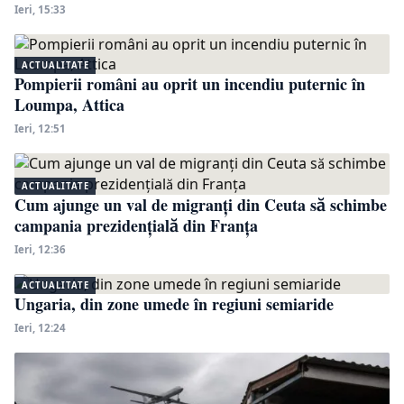
Ieri, 15:33
ACTUALITATE
Pompierii români au oprit un incendiu puternic în
Loumpa, Attica
Ieri, 12:51
ACTUALITATE
Cum ajunge un val de migranți din Ceuta să schimbe
campania prezidențială din Franța
Ieri, 12:36
ACTUALITATE
Ungaria, din zone umede în regiuni semiaride
Ieri, 12:24