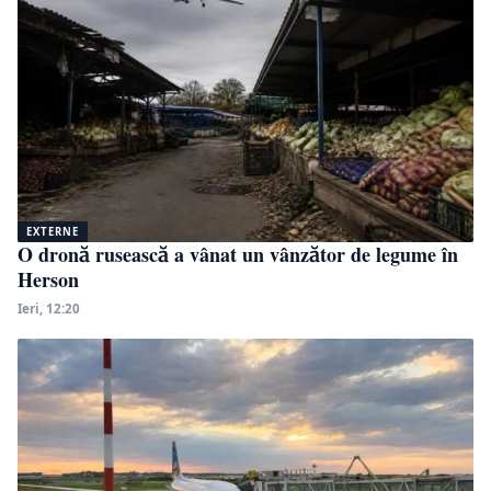
EXTERNE
O dronă rusească a vânat un vânzător de legume în
Herson
Ieri, 12:20