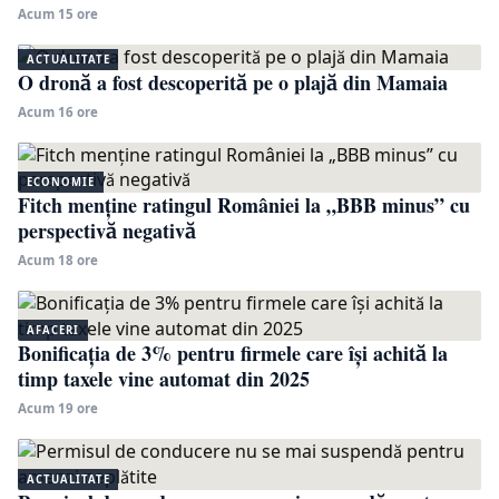
Acum 15 ore
ACTUALITATE
O dronă a fost descoperită pe o plajă din Mamaia
Acum 16 ore
ECONOMIE
Fitch menține ratingul României la „BBB minus” cu
perspectivă negativă
Acum 18 ore
AFACERI
Bonificația de 3% pentru firmele care își achită la
timp taxele vine automat din 2025
Acum 19 ore
ACTUALITATE