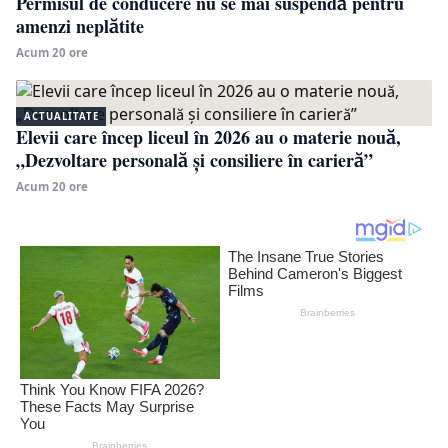
Permisul de conducere nu se mai suspendă pentru
amenzi neplătite
Acum 20 ore
ACTUALITATE
Elevii care încep liceul în 2026 au o materie nouă,
„Dezvoltare personală și consiliere în carieră”
Acum 20 ore