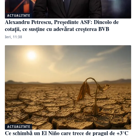
ACTUALITATE
Alexandru Petrescu, Președinte ASF: Dincolo de
cotații, ce susține cu adevărat creșterea BVB
Ieri, 11:38
ACTUALITATE
Ce schimbă un El Niño care trece de pragul de +3°C