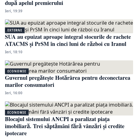
după apelul premierului
Ieri, 19:39
EXTERNE
SUA au epuizat aproape integral stocurile de rachete
ATACMS și PrSM în cinci luni de război cu Iranul
Ieri, 18:10
ECONOMIE
Guvernul pregătește Hotărârea pentru deconectarea
marilor consumatori
Ieri, 16:00
ECONOMIE
Blocajul sistemului ANCPI a paralizat piața
imobiliară. Trei săptămâni fără vânzări și credite
ipotecare