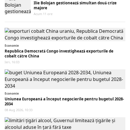
Ilie Bolojan gestionează simultan două crize
majore
Acum 11 ore
Economie
Republica Democrată Congo investighează exporturile de
cobalt către China
Ieri, 16:03
Economie
Uniunea Europeană a început negocierile pentru bugetul 2028-
2034
08 Aug 2026, 10:33