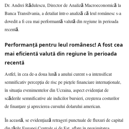
Dr. Andrei Rădulescu, Director de Analiză Macroeconomică la
Banca Transilvania, a detaliat într-o analiză că leul românesc s-a
dovedit a fi cea mai performantă valută din regiune în perioada
recentă.
Performanță pentru leul românesc! A fost cea
mai eficientă valută din regiune în perioada
recentă
Astfel, în cea de-a doua lună a anului curent s-a intensificat
semnificativ percepția de risc pe piețele financiare internaționale,
în situaţia evenimentelor din Ucraina, aspect evidențiat de
scăderile semnificative ale indicilor bursieri, creșterea costurilor
de finanțare și aprecierea cursului dolarului american.
În această, se evidențiază retrageri punctuale de fluxuri de capital
din țările Europei Centrale și de Est, aflate în proximitatea