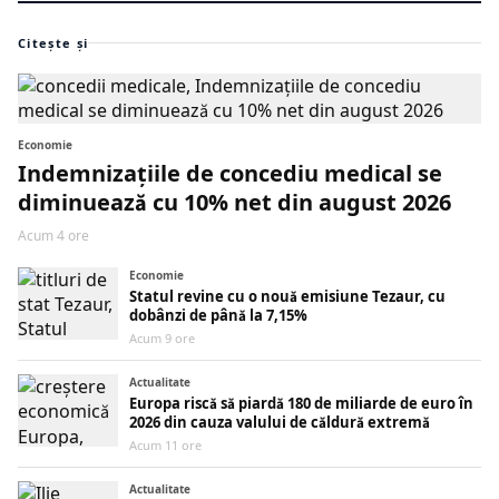
Citește și
Economie
Indemnizațiile de concediu medical se
diminuează cu 10% net din august 2026
Acum 4 ore
Economie
Statul revine cu o nouă emisiune Tezaur, cu
dobânzi de până la 7,15%
Acum 9 ore
Actualitate
Europa riscă să piardă 180 de miliarde de euro în
2026 din cauza valului de căldură extremă
Acum 11 ore
Actualitate