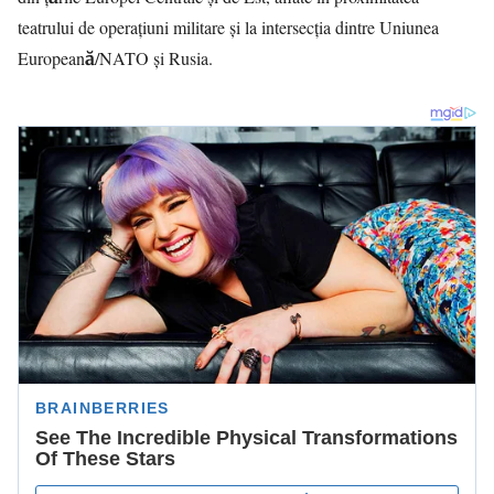
teatrului de operațiuni militare și la intersecția dintre Uniunea
Europeană/NATO și Rusia.