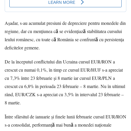
Aşadar, s-au acumulat presiuni de depreciere pentru monedele din
regiune, dar cu mențiunea că se evidențiază stabilitatea cursului
leului românesc, cu toate că România se confruntă cu persistența
deficitelor gemene.
De la începutul conflictului din Ucraina cursul EUR/RON a
crescut cu numai 0,1%, în timp ce cursul EUR/HUF s-a apreciat
cu 7,3% între 23 februarie și 8 martie iar cursul EUR/PLN a
crescut cu 6,8% în perioada 23 februarie – 8 martie. Nu în ultimul
rând, EUR/CZK s-a apreciat cu 3,5% în intervalul 23 februarie –
8 martie.
Între sfârsitul de ianuarie și finele lunii februarie cursul EUR/RON
s-a consolidat, performanță mai bună a monedei naționale