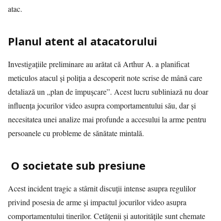
atac.
Planul atent al atacatorului
Investigațiile preliminare au arătat că Arthur A. a planificat
meticulos atacul și poliția a descoperit note scrise de mână care
detaliază un „plan de împușcare”. Acest lucru subliniază nu doar
influența jocurilor video asupra comportamentului său, dar și
necesitatea unei analize mai profunde a accesului la arme pentru
persoanele cu probleme de sănătate mintală.
O societate sub presiune
Acest incident tragic a stârnit discuții intense asupra regulilor
privind posesia de arme și impactul jocurilor video asupra
comportamentului tinerilor. Cetățenii și autoritățile sunt chemate