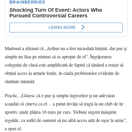
Martorul a afirmat că „Arthur nu a fost niciodată hărțuit, dar pur și
simplu nu lăsa pe nimeni să se apropie de el”. Îngrijorarea
colegului de clasă este amplificată de faptul că tânărul a reușit să
obțină acces la armele letale, în ciuda problemelor evidente de
sănătate mintală.
Practic, „Găsesc că e pur și simplu îngrozitor și un adevărat
scandal că cineva ca el… a putut învăța să tragă la un club de tir
sportiv, unde plătea 10 euro pe curs. Trebuie urgent înăsprite
regulile, ca astfel de oameni să nu aibă acces atât de ușor la arme”,
a spus el.