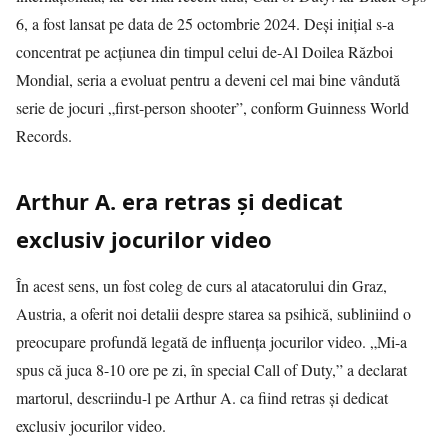
6, a fost lansat pe data de 25 octombrie 2024. Deși inițial s-a
concentrat pe acțiunea din timpul celui de-Al Doilea Război
Mondial, seria a evoluat pentru a deveni cel mai bine vândută
serie de jocuri „first-person shooter”, conform Guinness World
Records.
Arthur A. era retras și dedicat
exclusiv jocurilor video
În acest sens, un fost coleg de curs al atacatorului din Graz,
Austria, a oferit noi detalii despre starea sa psihică, subliniind o
preocupare profundă legată de influența jocurilor video. „Mi-a
spus că juca 8-10 ore pe zi, în special Call of Duty,” a declarat
martorul, descriindu-l pe Arthur A. ca fiind retras și dedicat
exclusiv jocurilor video.