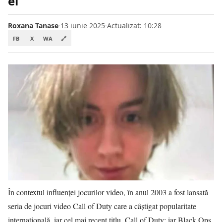
el”
Roxana Tanase
·
13 iunie 2025
·
Actualizat: 10:28
FB
X
WA
🔗
În contextul influenţei jocurilor video, în anul 2003 a fost lansată
seria de jocuri video Call of Duty care a câștigat popularitate
internațională, iar cel mai recent titlu, Call of Duty: iar Black Ops