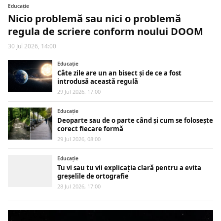
Educaţie
Nicio problemă sau nici o problemă
regula de scriere conform noului DOOM
30 Jul 2026, 14:00
Educaţie
Câte zile are un an bisect și de ce a fost
introdusă această regulă
29 Jul 2026, 17:00
Educaţie
Deoparte sau de o parte când și cum se folosește
corect fiecare formă
29 Jul 2026, 08:00
Educaţie
Tu vi sau tu vii explicația clară pentru a evita
greșelile de ortografie
28 Jul 2026, 17:00