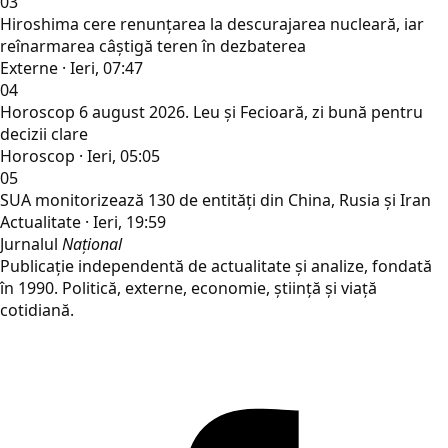
03
Hiroshima cere renunțarea la descurajarea nucleară, iar
reînarmarea câștigă teren în dezbaterea
Externe · Ieri, 07:47
04
Horoscop 6 august 2026. Leu și Fecioară, zi bună pentru
decizii clare
Horoscop · Ieri, 05:05
05
SUA monitorizează 130 de entități din China, Rusia și Iran
Actualitate · Ieri, 19:59
Jurnalul
Național
Publicație independentă de actualitate și analize, fondată
în 1990. Politică, externe, economie, știință și viață
cotidiană.