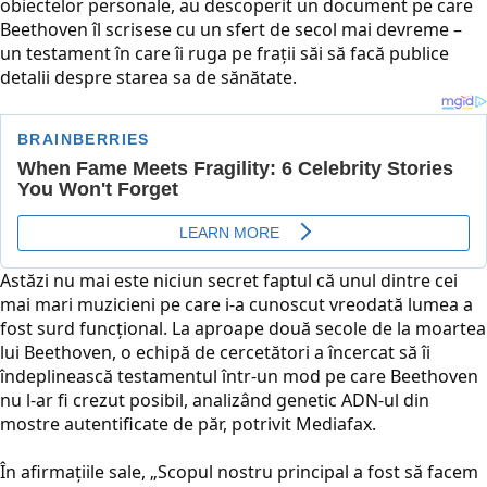
obiectelor personale, au descoperit un document pe care
Beethoven îl scrisese cu un sfert de secol mai devreme –
un testament în care îi ruga pe frații săi să facă publice
detalii despre starea sa de sănătate.
Astăzi nu mai este niciun secret faptul că unul dintre cei
mai mari muzicieni pe care i-a cunoscut vreodată lumea a
fost surd funcțional. La aproape două secole de la moartea
lui Beethoven, o echipă de cercetători a încercat să îi
îndeplinească testamentul într-un mod pe care Beethoven
nu l-ar fi crezut posibil, analizând genetic ADN-ul din
mostre autentificate de păr, potrivit Mediafax.
În afirmaţiile sale, „Scopul nostru principal a fost să facem