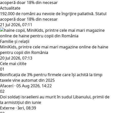
Actualitate
192.000 de români au nevoie de îngrijire paliativă. Statul
acoperă doar 18% din necesar
21 Jul 2026, 07:11
Familie și relații
MiniKids, printre cele mai mari magazine online de haine
pentru copii din România
20 Jul 2026, 07:13
Cele mai citite
01
Bonificația de 3% pentru firmele care își achită la timp
taxele vine automat din 2025
Afaceri · 05 Aug 2026, 14:22
02
Doi soldați israelieni au murit în sudul Libanului, primii de
la armistițiul din iunie
Externe · Ieri, 08:39