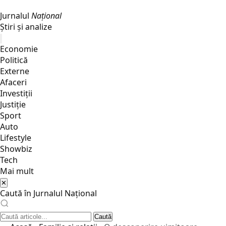
Jurnalul
Național
Știri și analize
Economie
Politică
Externe
Afaceri
Investiții
Justiţie
Sport
Auto
Lifestyle
Showbiz
Tech
Mai mult
✕
Caută în Jurnalul Național
Caută