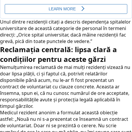
Unul dintre rezidenții citați a descris dependența spitalelor
universitare de această categorie de personal în termeni
direcți: „Orice spital universitar, dacă mâine rezidenții fac
grevă, pică din toate punctele de vedere.”
Reclamația centrală: lipsa clară a
condițiilor pentru aceste gărzi
Nemulțumirea reclamată de mai mulți rezidenți vizează nu
doar lipsa plății, ci și faptul că, potrivit relatărilor
disponibile până acum, nu le-ar fi fost prezentat un
contract de voluntariat cu clauze concrete. Aceasta ar
însemna, spun ei, că nu cunosc numărul de ore acceptate,
responsabilitățile avute și protecția legală aplicabilă în
timpul gărzilor.
Medicul rezident anonim a formulat această obiecție
astfel: „Nouă nu ni s-a prezentat ce înseamnă un contract
de
voluntariat
. Doar ni se prezintă o cerere. Nu scrie