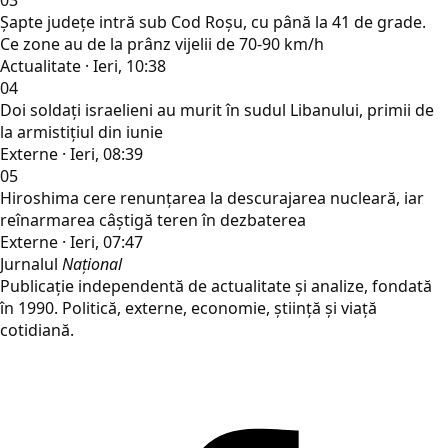
03
Șapte județe intră sub Cod Roșu, cu până la 41 de grade.
Ce zone au de la prânz vijelii de 70-90 km/h
Actualitate · Ieri, 10:38
04
Doi soldați israelieni au murit în sudul Libanului, primii de
la armistițiul din iunie
Externe · Ieri, 08:39
05
Hiroshima cere renunțarea la descurajarea nucleară, iar
reînarmarea câștigă teren în dezbaterea
Externe · Ieri, 07:47
Jurnalul
Național
Publicație independentă de actualitate și analize, fondată
în 1990. Politică, externe, economie, știință și viață
cotidiană.