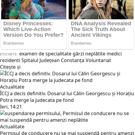
examen de specialitate
gărzi neplătite
medici
ETICHETE:
rezidenti
Spitalul Județean Constanța
Voluntariat
Citește și
Actualitate
ÎCCJ a decis definitiv. Dosarul lui Călin Georgescu și Horațiu
Potra merge la judecata pe fond
Ieri, 14:21
Actualitate
Permisul de conducere nu se mai suspendă pentru amenzi