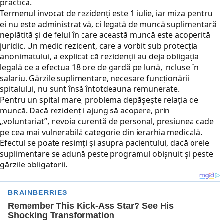
practică.
Termenul invocat de rezidenți este 1 iulie, iar miza pentru
ei nu este administrativă, ci legată de muncă suplimentară
neplătită și de felul în care această muncă este acoperită
juridic. Un medic rezident, care a vorbit sub protecția
anonimatului, a explicat că rezidenții au deja obligația
legală de a efectua 18 ore de gardă pe lună, incluse în
salariu. Gărzile suplimentare, necesare funcționării
spitalului, nu sunt însă întotdeauna remunerate.
Pentru un spital mare, problema depășește relația de
muncă. Dacă rezidenții ajung să acopere, prin
„voluntariat”, nevoia curentă de personal, presiunea cade
pe cea mai vulnerabilă categorie din ierarhia medicală.
Efectul se poate resimți și asupra pacientului, dacă orele
suplimentare se adună peste programul obișnuit și peste
gărzile obligatorii.