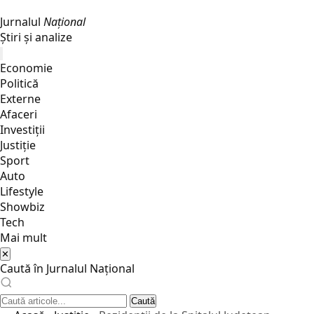
Jurnalul
Național
Știri și analize
Economie
Politică
Externe
Afaceri
Investiții
Justiţie
Sport
Auto
Lifestyle
Showbiz
Tech
Mai mult
✕
Caută în Jurnalul Național
Caută