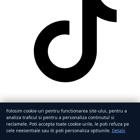
Folosim cookie-uri pentru functionarea site-ului, pentru a
analiza traficul si pentru a personaliza continutul si
reclamele. Poti accepta toate cookie-urile, le poti refuza pe
cele neesentiale sau iti poti personaliza optiunile.
Detalii