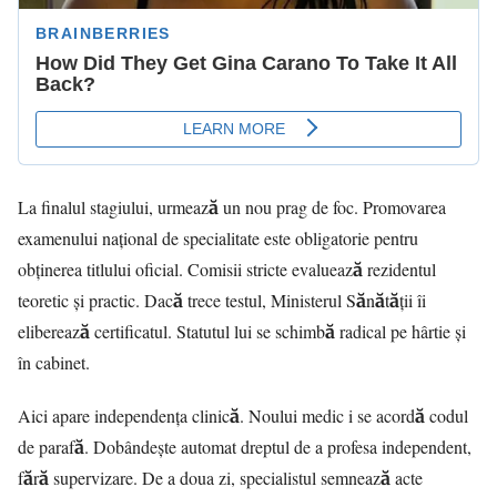
La finalul stagiului, urmează un nou prag de foc. Promovarea
examenului național de specialitate este obligatorie pentru
obținerea titlului oficial. Comisii stricte evaluează rezidentul
teoretic și practic. Dacă trece testul, Ministerul Sănătății îi
eliberează certificatul. Statutul lui se schimbă radical pe hârtie și
în cabinet.
Aici apare independența clinică. Noului medic i se acordă codul
de parafă. Dobândește automat dreptul de a profesa independent,
fără supervizare. De a doua zi, specialistul semnează acte