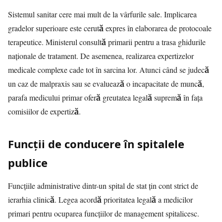
Sistemul sanitar cere mai mult de la vârfurile sale. Implicarea
gradelor superioare este cerută expres în elaborarea de protocoale
terapeutice. Ministerul consultă primarii pentru a trasa ghidurile
naționale de tratament. De asemenea, realizarea expertizelor
medicale complexe cade tot în sarcina lor. Atunci când se judecă
un caz de malpraxis sau se evaluează o incapacitate de muncă,
parafa medicului primar oferă greutatea legală supremă în fața
comisiilor de expertiză.
Funcții de conducere în spitalele
publice
Funcțiile administrative dintr-un spital de stat țin cont strict de
ierarhia clinică. Legea acordă prioritatea legală a medicilor
primari pentru ocuparea funcțiilor de management spitalicesc.