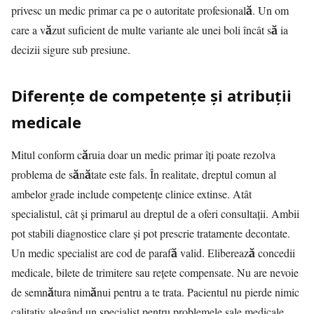
privesc un medic primar ca pe o autoritate profesională. Un om
care a văzut suficient de multe variante ale unei boli încât să ia
decizii sigure sub presiune.
Diferențe de competențe și atribuții
medicale
Mitul conform căruia doar un medic primar îți poate rezolva
problema de sănătate este fals. În realitate, dreptul comun al
ambelor grade include competențe clinice extinse. Atât
specialistul, cât și primarul au dreptul de a oferi consultații. Ambii
pot stabili diagnostice clare și pot prescrie tratamente decontate.
Un medic specialist are cod de parafă valid. Eliberează concedii
medicale, bilete de trimitere sau rețete compensate. Nu are nevoie
de semnătura nimănui pentru a te trata. Pacientul nu pierde nimic
calitativ alegând un specialist pentru problemele sale medicale