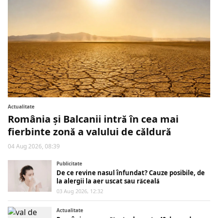
Actualitate
România și Balcanii intră în cea mai
fierbinte zonă a valului de căldură
04 Aug 2026, 08:39
Publicitate
De ce revine nasul înfundat? Cauze posibile, de
la alergii la aer uscat sau răceală
03 Aug 2026, 12:32
Actualitate