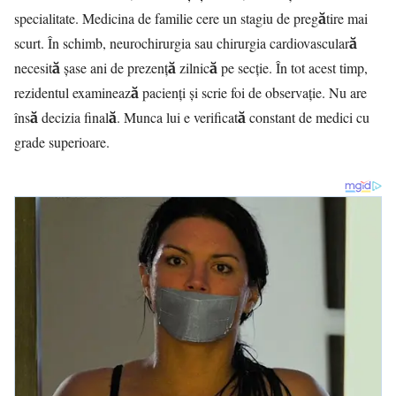
specialitate. Medicina de familie cere un stagiu de pregătire mai
scurt. În schimb, neurochirurgia sau chirurgia cardiovasculară
necesită șase ani de prezență zilnică pe secție. În tot acest timp,
rezidentul examinează pacienți și scrie foi de observație. Nu are
însă decizia finală. Munca lui e verificată constant de medici cu
grade superioare.