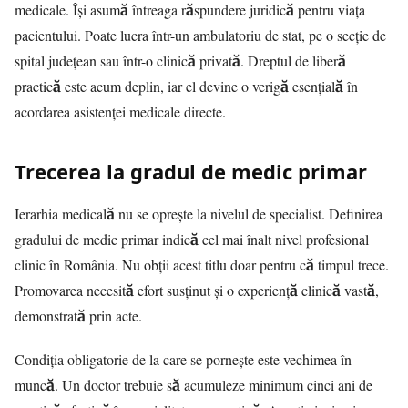
medicale. Își asumă întreaga răspundere juridică pentru viața
pacientului. Poate lucra într-un ambulatoriu de stat, pe o secție de
spital județean sau într-o clinică privată. Dreptul de liberă
practică este acum deplin, iar el devine o verigă esențială în
acordarea asistenței medicale directe.
Trecerea la gradul de medic primar
Ierarhia medicală nu se oprește la nivelul de specialist. Definirea
gradului de medic primar indică cel mai înalt nivel profesional
clinic în România. Nu obții acest titlu doar pentru că timpul trece.
Promovarea necesită efort susținut și o experiență clinică vastă,
demonstrată prin acte.
Condiția obligatorie de la care se pornește este vechimea în
muncă. Un doctor trebuie să acumuleze minimum cinci ani de