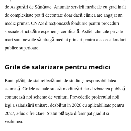
de Asigurări de Sănătate. Anumite servicii medicale cu grad înalt
de complexitate pot fi decontate doar dacă clinica are angajat un
medic primar. CNAS direcționează fondurile pentru proceduri
speciale strict către experiența certificată. Astfel, clinicile private
mari sunt nevoite să atragă medici primari pentru a accesa fonduri
publice superioare.
Grile de salarizare pentru medici
Banii plătiți de stat reflectă anii de studiu și responsabilitatea
asumată. Grilele actuale suferă modificări, iar dezbaterea publică
conturează noi scheme de venituri. Prevederile proiectului noii
legi a salarizării unitare, dezbătut în 2026 cu aplicabilitate pentru
2027, aduc cifre clare. Statul plătește diferențiat gradul și
vechimea.