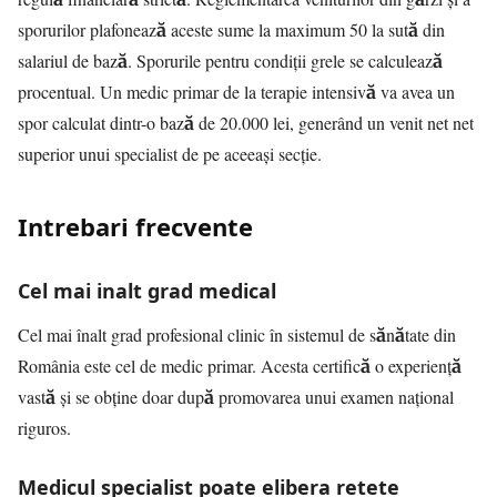
sporurilor plafonează aceste sume la maximum 50 la sută din
salariul de bază. Sporurile pentru condiții grele se calculează
procentual. Un medic primar de la terapie intensivă va avea un
spor calculat dintr-o bază de 20.000 lei, generând un venit net net
superior unui specialist de pe aceeași secție.
Intrebari frecvente
Cel mai inalt grad medical
Cel mai înalt grad profesional clinic în sistemul de sănătate din
România este cel de medic primar. Acesta certifică o experiență
vastă și se obține doar după promovarea unui examen național
riguros.
Medicul specialist poate elibera retete