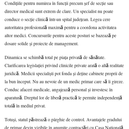
Condițiile pentru numirea în funcții precum șef de secție sau
director medical sunt extrem de clare. Un specialist nu poate
conduce o secție clinică într-un spital județean. Legea cere
autoritatea profesională maximă pentru a coordona activitatea
altor medici. Concursurile pentru aceste posturi se bazează pe
dosare solide și proiecte de management.
Dinamica se schimbă total pe piața privată de sănătate.
Clarificarea legislației privind clinicile private arată o altă realitate
juridică. Medicii specialiști pot fonda și deține cabinete proprii de
la bun început. Nu au nevoie de un medic primar care să îi gireze.
Conduc afaceri medicale, angajează personal și investesc în
aparatură. Dreptul lor de liberă practică le permite independență
totală în mediul privat.
Totuși, statul păstrează o pârghie de control. Avantajele gradului
de primar devin vizibile în anumite contractări cu Casa Națională