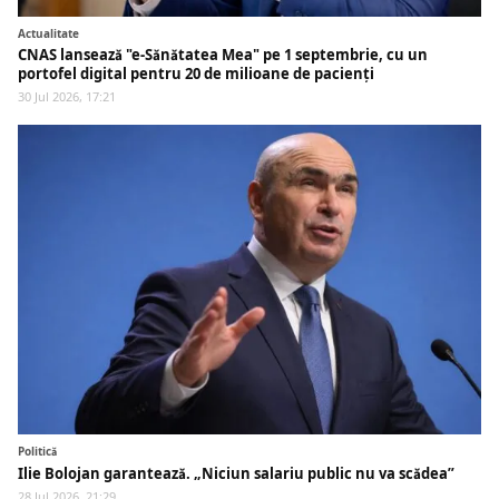
Actualitate
CNAS lansează "e-Sănătatea Mea" pe 1 septembrie, cu un
portofel digital pentru 20 de milioane de pacienți
30 Jul 2026, 17:21
Politică
Ilie Bolojan garantează. „Niciun salariu public nu va scădea”
28 Jul 2026, 21:29