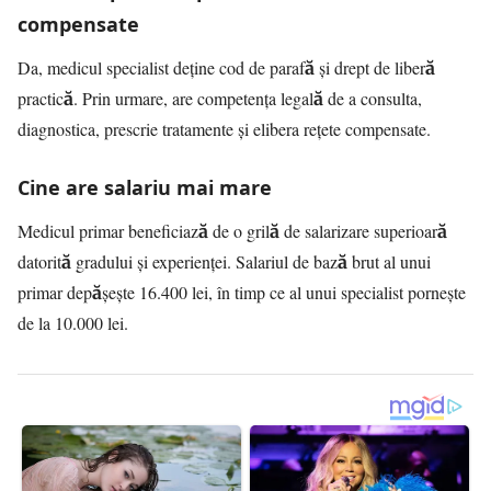
compensate
Da, medicul specialist deține cod de parafă și drept de liberă
practică. Prin urmare, are competența legală de a consulta,
diagnostica, prescrie tratamente și elibera rețete compensate.
Cine are salariu mai mare
Medicul primar beneficiază de o grilă de salarizare superioară
datorită gradului și experienței. Salariul de bază brut al unui
primar depășește 16.400 lei, în timp ce al unui specialist pornește
de la 10.000 lei.