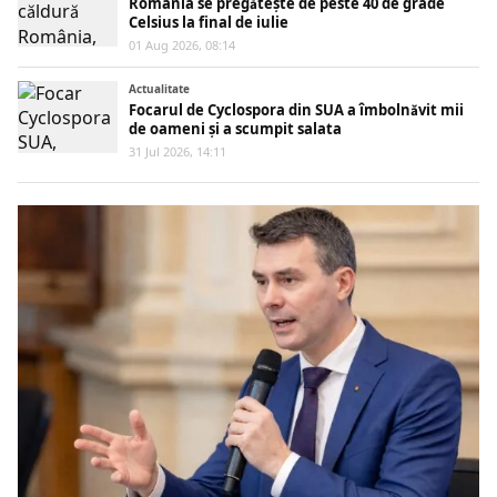
România se pregătește de peste 40 de grade
Celsius la final de iulie
01 Aug 2026, 08:14
Actualitate
Focarul de Cyclospora din SUA a îmbolnăvit mii
de oameni și a scumpit salata
31 Jul 2026, 14:11