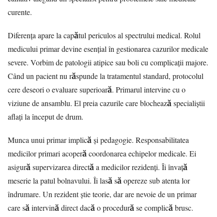
curente.
Diferența apare la capătul periculos al spectrului medical. Rolul
medicului primar devine esențial în gestionarea cazurilor medicale
severe. Vorbim de patologii atipice sau boli cu complicații majore.
Când un pacient nu răspunde la tratamentul standard, protocolul
cere deseori o evaluare superioară. Primarul intervine cu o
viziune de ansamblu. El preia cazurile care blochează specialiștii
aflați la început de drum.
Munca unui primar implică și pedagogie. Responsabilitatea
medicilor primari acoperă coordonarea echipelor medicale. Ei
asigură supervizarea directă a medicilor rezidenți. Îi învață
meserie la patul bolnavului. Îi lasă să opereze sub atenta lor
îndrumare. Un rezident știe teorie, dar are nevoie de un primar
care să intervină direct dacă o procedură se complică brusc.