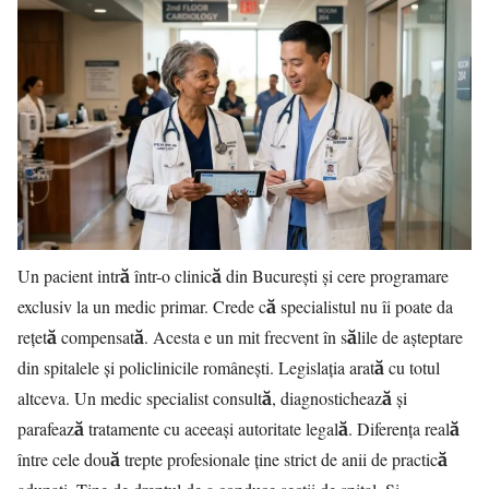
Un pacient intră într-o clinică din București și cere programare
exclusiv la un medic primar. Crede că specialistul nu îi poate da
rețetă compensată. Acesta e un mit frecvent în sălile de așteptare
din spitalele și policlinicile românești. Legislația arată cu totul
altceva. Un medic specialist consultă, diagnostichează și
parafează tratamente cu aceeași autoritate legală. Diferența reală
între cele două trepte profesionale ține strict de anii de practică