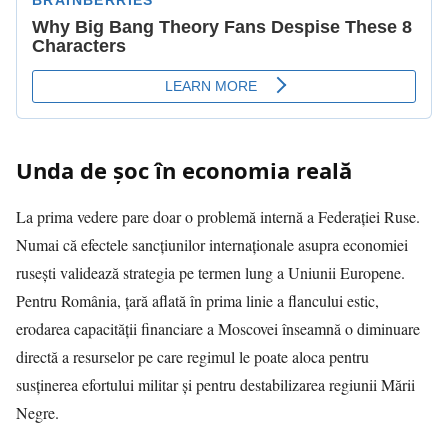
Unda de șoc în economia reală
La prima vedere pare doar o problemă internă a Federației Ruse.
Numai că efectele sancțiunilor internaționale asupra economiei
rusești validează strategia pe termen lung a Uniunii Europene.
Pentru România, țară aflată în prima linie a flancului estic,
erodarea capacității financiare a Moscovei înseamnă o diminuare
directă a resurselor pe care regimul le poate aloca pentru
susținerea efortului militar și pentru destabilizarea regiunii Mării
Negre.