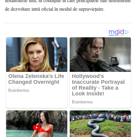
următoarele luni, în condițiile în care principalele sale instrumente
de dezvoltare intră oficial în modul de supraviețuire.