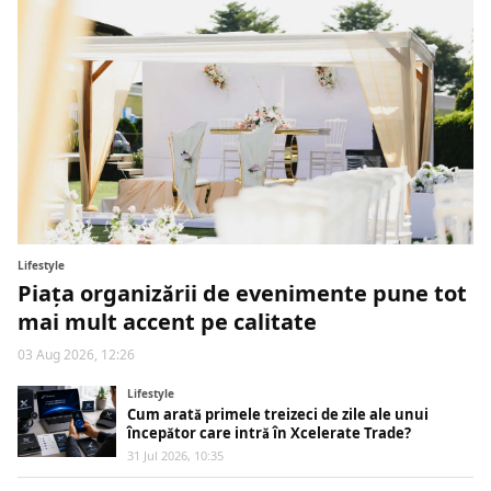
Lifestyle
Piața organizării de evenimente pune tot
mai mult accent pe calitate
03 Aug 2026, 12:26
Lifestyle
Cum arată primele treizeci de zile ale unui
începător care intră în Xcelerate Trade?
31 Jul 2026, 10:35