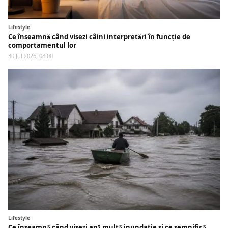
Lifestyle
Ce înseamnă când visezi câini interpretări în funcție de
comportamentul lor
30 Jul 2026, 08:00
Lifestyle
Ce înseamnă când visezi apă multă inundație și ce semnifică