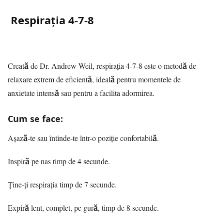
Respirația 4-7-8
Creată de Dr. Andrew Weil, respirația 4-7-8 este o metodă de
relaxare extrem de eficientă, ideală pentru momentele de
anxietate intensă sau pentru a facilita adormirea.
Cum se face:
Așază-te sau întinde-te într-o poziție confortabilă.
Inspiră pe nas timp de 4 secunde.
Ține-ți respirația timp de 7 secunde.
Expiră lent, complet, pe gură, timp de 8 secunde.