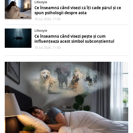
Lifestyle
Ce înseamnă când visezi că îți cade părul și ce
spun psihologii despre asta
30 Jul 2026, 17:00
Lifestyle
Ce înseamnă când visezi pește și cum
influențează acest simbol subconștientul
30 Jul 2026, 11:00