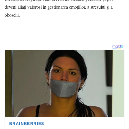
deveni aliați valoroși în gestionarea emoțiilor, a stresului și a
oboselii.