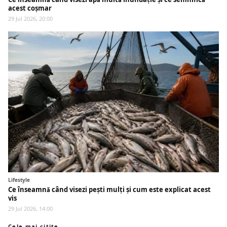
acest coșmar
29 Jul 2026, 20:00
Lifestyle
Ce înseamnă când visezi pești mulți și cum este explicat acest
vis
29 Jul 2026, 14:00
Cele mai citite