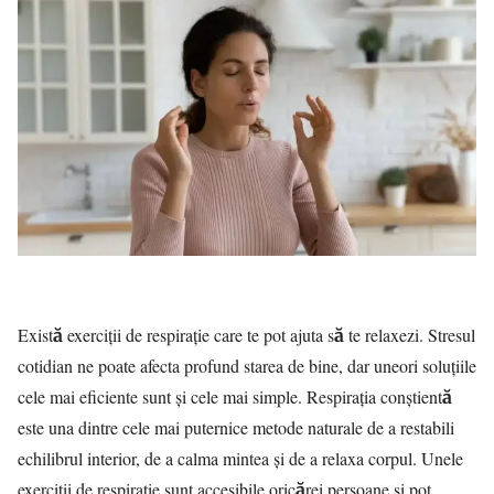
Există exerciții de respirație care te pot ajuta să te relaxezi. Stresul
cotidian ne poate afecta profund starea de bine, dar uneori soluțiile
cele mai eficiente sunt și cele mai simple. Respirația conștientă
este una dintre cele mai puternice metode naturale de a restabili
echilibrul interior, de a calma mintea și de a relaxa corpul. Unele
exerciții de respirație sunt accesibile oricărei persoane și pot