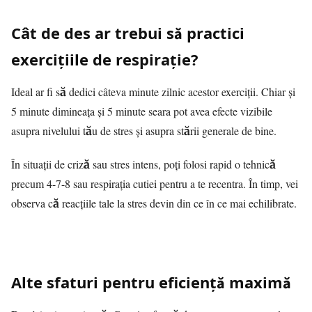
Cât de des ar trebui să practici
exercițiile de respirație?
Ideal ar fi să dedici câteva minute zilnic acestor exerciții. Chiar și
5 minute dimineața și 5 minute seara pot avea efecte vizibile
asupra nivelului tău de stres și asupra stării generale de bine.
În situații de criză sau stres intens, poți folosi rapid o tehnică
precum 4-7-8 sau respirația cutiei pentru a te recentra. În timp, vei
observa că reacțiile tale la stres devin din ce în ce mai echilibrate.
Alte sfaturi pentru eficiență maximă