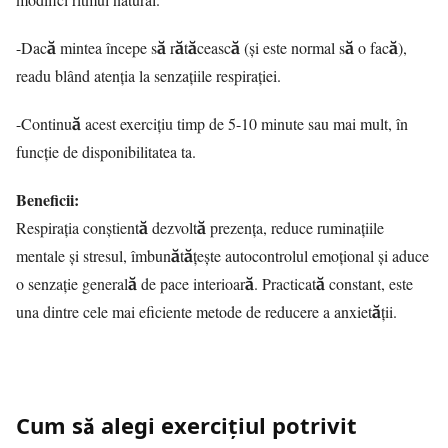
-Dacă mintea începe să rătăcească (și este normal să o facă),
readu blând atenția la senzațiile respirației.
-Continuă acest exercițiu timp de 5-10 minute sau mai mult, în
funcție de disponibilitatea ta.
Beneficii:
Respirația conștientă dezvoltă prezența, reduce ruminațiile
mentale și stresul, îmbunătățește autocontrolul emoțional și aduce
o senzație generală de pace interioară. Practicată constant, este
una dintre cele mai eficiente metode de reducere a anxietății.
Cum să alegi exercițiul potrivit