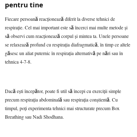
pentru tine
Fiecare persoană reacționează diferit la diverse tehnici de
respirație. Cel mai important este să încerci mai multe metode și
să observi cum reacționează corpul și mintea ta. Unele persoane
se relaxează profund cu respirația diafragmatică, în timp ce altele
găsesc un aliat puternic în respirația alternativă pe nări sau în
tehnica 4-7-8.
Dacă ești începător, poate fi util să începi cu exerciții simple
precum respirația abdominală sau respirația conștientă. Cu
timpul, poți experimenta tehnici mai structurate precum Box
Breathing sau Nadi Shodhana.