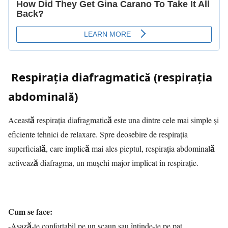
Respirația diafragmatică (respirația
abdominală)
Această respirația diafragmatică este una dintre cele mai simple și
eficiente tehnici de relaxare. Spre deosebire de respirația
superficială, care implică mai ales pieptul, respirația abdominală
activează diafragma, un mușchi major implicat în respirație.
Cum se face:
-Așază-te confortabil pe un scaun sau întinde-te pe pat.