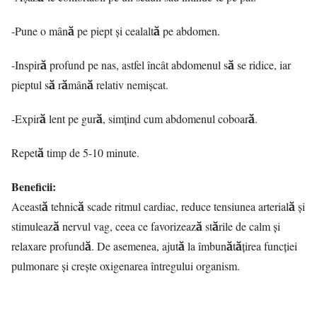
-Pune o mână pe piept și cealaltă pe abdomen.
-Inspiră profund pe nas, astfel încât abdomenul să se ridice, iar
pieptul să rămână relativ nemișcat.
-Expiră lent pe gură, simțind cum abdomenul coboară.
Repetă timp de 5-10 minute.
Beneficii:
Această tehnică scade ritmul cardiac, reduce tensiunea arterială și
stimulează nervul vag, ceea ce favorizează stările de calm și
relaxare profundă. De asemenea, ajută la îmbunătățirea funcției
pulmonare și crește oxigenarea întregului organism.