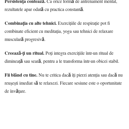
Persistența contează.
Ca orice formă de antrenament mental,
rezultatele apar odată cu practica constantă.
Combinația cu alte tehnici.
Exercițiile de respirație pot fi
combinate eficient cu meditația, yoga sau tehnici de relaxare
musculară progresivă.
Creează-ți un ritual.
Poți integra exercițiile într-un ritual de
dimineață sau seară, pentru a le transforma într-un obicei stabil.
Fii blând cu tine.
Nu te critica dacă îți pierzi atenția sau dacă nu
reușești imediat să te relaxezi. Fiecare sesiune este o oportunitate
de învățare.