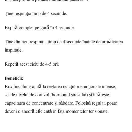
Ține respirația timp de 4 secunde.
Expiră complet pe gură în 4 secunde.
Ține din nou respirația timp de 4 secunde înainte de următoarea
inspirație.
Repetă acest ciclu de 4-5 ori.
Beneficii:
Box breathing ajută la reglarea reacțiilor emoționale intense,
scade nivelul de cortizol (hormonul stresului) și întărește
capacitatea de concentrare și răbdare. Folosită regulat, poate
deveni o ancoră eficientă în fața momentelor tensionate.