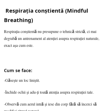
Respirația conștientă (Mindful
Breathing)
Respirația conștientă nu presupune o tehnică strictă, ci mai
degrabă un antrenament al atenției asupra respirației naturale,
exact așa cum este.
Cum se face:
-Găsește un loc liniștit.
-Închide ochii și adu-ți toată atenția asupra respirației tale.
-Observă cum aerul intră și iese din corp fără să încerci să
modifici ritmul natural.