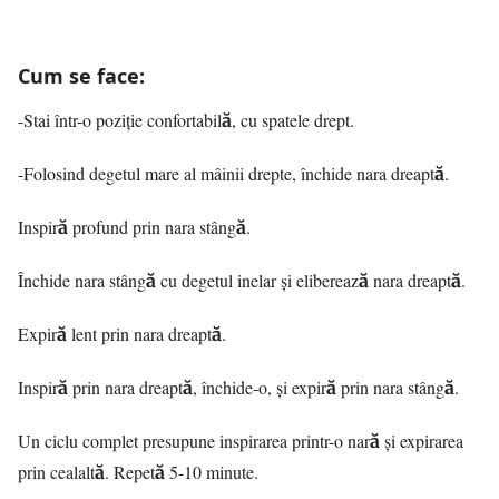
Cum se face:
-Stai într-o poziție confortabilă, cu spatele drept.
-Folosind degetul mare al mâinii drepte, închide nara dreaptă.
Inspiră profund prin nara stângă.
Închide nara stângă cu degetul inelar și eliberează nara dreaptă.
Expiră lent prin nara dreaptă.
Inspiră prin nara dreaptă, închide-o, și expiră prin nara stângă.
Un ciclu complet presupune inspirarea printr-o nară și expirarea
prin cealaltă. Repetă 5-10 minute.