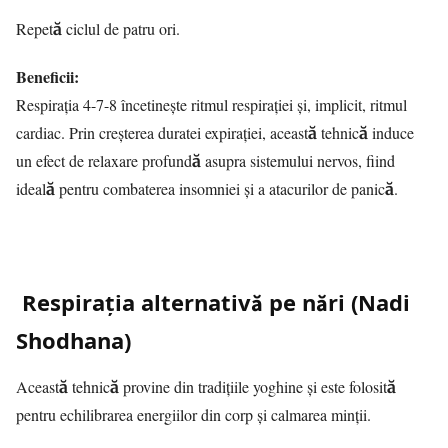
Repetă ciclul de patru ori.
Beneficii:
Respirația 4-7-8 încetinește ritmul respirației și, implicit, ritmul
cardiac. Prin creșterea duratei expirației, această tehnică induce
un efect de relaxare profundă asupra sistemului nervos, fiind
ideală pentru combaterea insomniei și a atacurilor de panică.
Respirația alternativă pe nări (Nadi
Shodhana)
Această tehnică provine din tradițiile yoghine și este folosită
pentru echilibrarea energiilor din corp și calmarea minții.