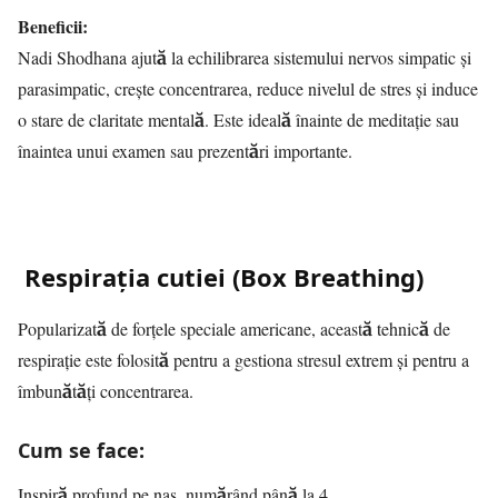
Beneficii:
Nadi Shodhana ajută la echilibrarea sistemului nervos simpatic și
parasimpatic, crește concentrarea, reduce nivelul de stres și induce
o stare de claritate mentală. Este ideală înainte de meditație sau
înaintea unui examen sau prezentări importante.
Respirația cutiei (Box Breathing)
Popularizată de forțele speciale americane, această tehnică de
respirație este folosită pentru a gestiona stresul extrem și pentru a
îmbunătăți concentrarea.
Cum se face:
Inspiră profund pe nas, numărând până la 4.