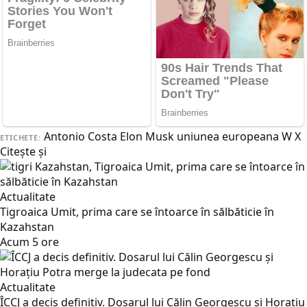
Antonio Costa
Elon Musk
uniunea europeana
W
X
ETICHETE:
Citește și
Actualitate
Tigroaica Umit, prima care se întoarce în sălbăticie în
Kazahstan
Acum 5 ore
Actualitate
ÎCCJ a decis definitiv. Dosarul lui Călin Georgescu și Horațiu