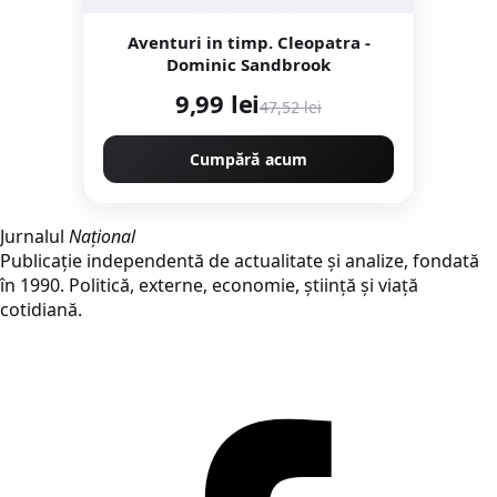
Aventuri in timp. Cleopatra -
Dominic Sandbrook
9,99 lei
47,52 lei
Cumpără acum
Jurnalul
Național
Publicație independentă de actualitate și analize, fondată
în 1990. Politică, externe, economie, știință și viață
cotidiană.