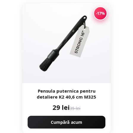
-17%
Pensula puternica pentru
detaliere K2 40,6 cm M325
29 lei
35 lei
Cumpără acum