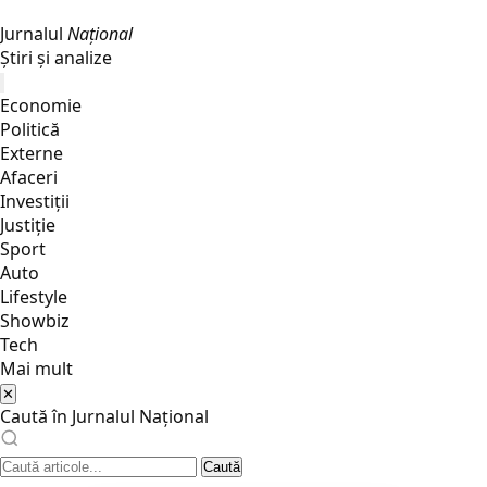
Jurnalul
Național
Știri și analize
Economie
Politică
Externe
Afaceri
Investiții
Justiţie
Sport
Auto
Lifestyle
Showbiz
Tech
Mai mult
✕
Caută în Jurnalul Național
Caută