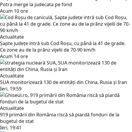
Potra merge la judecata pe fond
Acum 10 ore
Actualitate
Șapte județe intră sub Cod Roșu, cu până la 41 de grade.
Ce zone au de la prânz vijelii de 70-90 km/h
Acum 14 ore
Actualitate
SUA monitorizează 130 de entități din China, Rusia și Iran
Ieri, 19:59
Actualitate
919 primării din România riscă să piardă fonduri de la
bugetul de stat
Ieri, 19:41