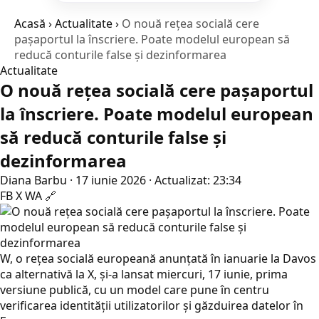
Acasă
›
Actualitate
›
O nouă rețea socială cere
pașaportul la înscriere. Poate modelul european să
reducă conturile false și dezinformarea
Actualitate
O nouă rețea socială cere pașaportul
la înscriere. Poate modelul european
să reducă conturile false și
dezinformarea
Diana Barbu
·
17 iunie 2026
·
Actualizat: 23:34
FB
X
WA
🔗
W, o rețea socială europeană anunțată în ianuarie la Davos
ca alternativă la X, și-a lansat miercuri, 17 iunie, prima
versiune publică, cu un model care pune în centru
verificarea identității utilizatorilor și găzduirea datelor în