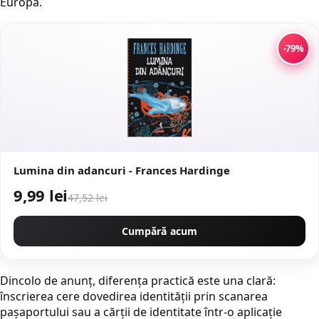
Europa.
-79%
Lumina din adancuri - Frances Hardinge
9,99 lei
47,52 lei
Cumpără acum
Dincolo de anunț, diferența practică este una clară:
înscrierea cere dovedirea identității prin scanarea
pașaportului sau a cărții de identitate într-o aplicație