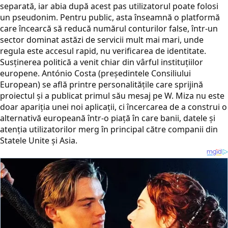
separată, iar abia după acest pas utilizatorul poate folosi
un pseudonim. Pentru public, asta înseamnă o platformă
care încearcă să reducă numărul conturilor false, într-un
sector dominat astăzi de servicii mult mai mari, unde
regula este accesul rapid, nu verificarea de identitate.
Susținerea politică a venit chiar din vârful instituțiilor
europene. António Costa (președintele Consiliului
European) se află printre personalitățile care sprijină
proiectul și a publicat primul său mesaj pe W. Miza nu este
doar apariția unei noi aplicații, ci încercarea de a construi o
alternativă europeană într-o piață în care banii, datele și
atenția utilizatorilor merg în principal către companii din
Statele Unite și Asia.