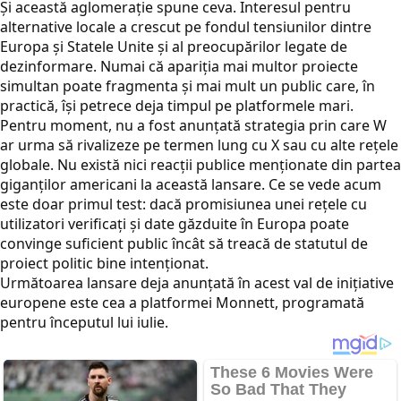
Și această aglomerație spune ceva. Interesul pentru
alternative locale a crescut pe fondul tensiunilor dintre
Europa și Statele Unite și al preocupărilor legate de
dezinformare. Numai că apariția mai multor proiecte
simultan poate fragmenta și mai mult un public care, în
practică, își petrece deja timpul pe platformele mari.
Pentru moment, nu a fost anunțată strategia prin care W
ar urma să rivalizeze pe termen lung cu X sau cu alte rețele
globale. Nu există nici reacții publice menționate din partea
giganților americani la această lansare. Ce se vede acum
este doar primul test: dacă promisiunea unei rețele cu
utilizatori verificați și date găzduite în Europa poate
convinge suficient public încât să treacă de statutul de
proiect politic bine intenționat.
Următoarea lansare deja anunțată în acest val de inițiative
europene este cea a platformei Monnett, programată
pentru începutul lui iulie.