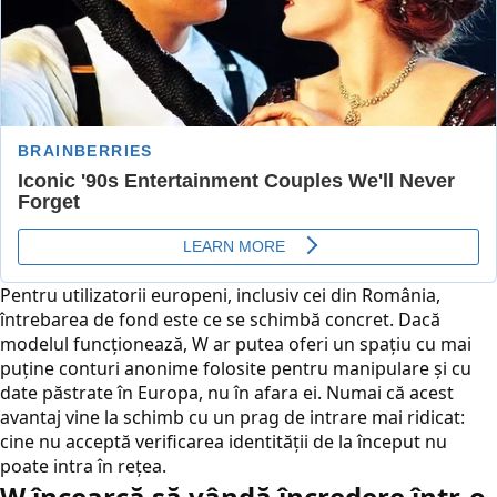
Pentru utilizatorii europeni, inclusiv cei din România,
întrebarea de fond este ce se schimbă concret. Dacă
modelul funcționează, W ar putea oferi un spațiu cu mai
puține conturi anonime folosite pentru manipulare și cu
date păstrate în Europa, nu în afara ei. Numai că acest
avantaj vine la schimb cu un prag de intrare mai ridicat:
cine nu acceptă verificarea identității de la început nu
poate intra în rețea.
W încearcă să vândă încredere într-o