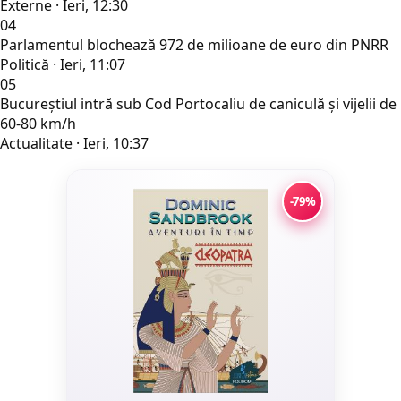
Externe · Ieri, 12:30
04
Parlamentul blochează 972 de milioane de euro din PNRR
Politică · Ieri, 11:07
05
Bucureștiul intră sub Cod Portocaliu de caniculă și vijelii de
60-80 km/h
Actualitate · Ieri, 10:37
-79%