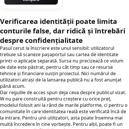
Verificarea identității poate limita
conturile false, dar ridică și întrebări
despre confidențialitate
Pasul cerut la înscriere este unul sensibil: utilizatorul
trebuie să scaneze pașaportul sau cartea de identitate
printr-o aplicație separată. Sursa nu precizează ce volum
de date este păstrat, pentru cât timp sau ce resurse
tehnice și financiare susțin proiectul. Nici numărul de
utilizatori atrași de la lansarea publică nu a fost anunțat
până acum.
Dar regulile de acces spun deja ceva despre publicul vizat.
W nu pare construită pentru creștere cu orice preț,
modelul folosit ani la rând de marile platforme, ci pentru o
comunitate în care identitatea reală este verificată încă de
la intrare. Pentru unii utilizatori, asta poate însemna mai
multă încredere în cine vorbește. Pentru alții, poate fi un