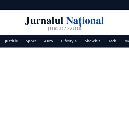
Jurnalul
Național
ȘTIRI ȘI ANALIZE
Justiţie
Sport
Auto
Lifestyle
Showbiz
Tech
Ma