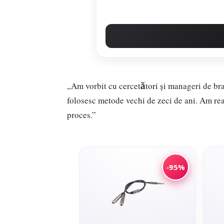
„Am vorbit cu cercetători și manageri de br
folosesc metode vechi de zeci de ani. Am rea
proces.”
-95%