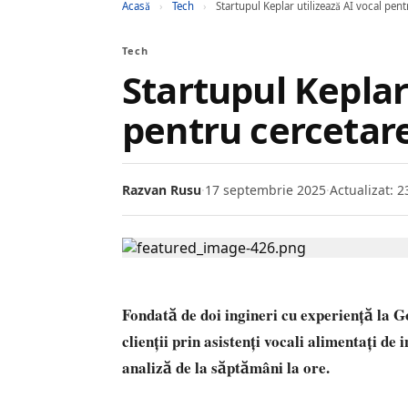
Acasă
›
Tech
›
Startupul Keplar utilizează AI vocal pent
Tech
Startupul Keplar
pentru cercetare
Razvan Rusu
·
17 septembrie 2025
·
Actualizat: 2
Fondată de doi ingineri cu experiență la G
clienții prin asistenți vocali alimentați de 
analiză de la săptămâni la ore.