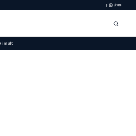
i mult