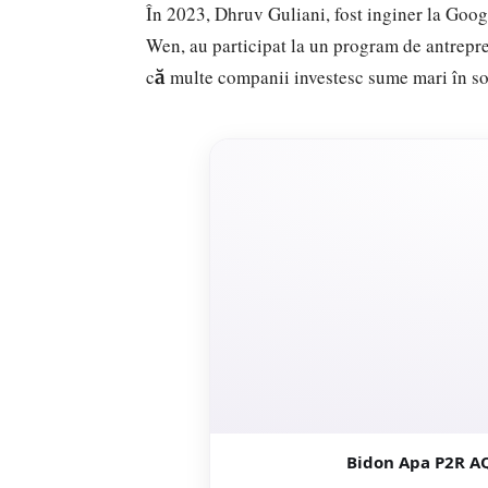
În 2023, Dhruv Guliani, fost inginer la Goo
Wen, au participat la un program de antrepr
că multe companii investesc sume mari în son
Bidon Apa P2R A