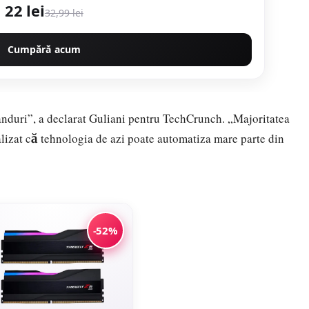
22 lei
32,99 lei
Cumpără acum
anduri”, a declarat Guliani pentru TechCrunch. „Majoritatea
lizat că tehnologia de azi poate automatiza mare parte din
-52%