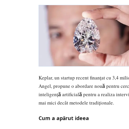
Keplar, un startup recent finanțat cu 3,4 mil
Angel, propune o abordare nouă pentru cerce
inteligență artificială pentru a realiza interv
mai mici decât metodele tradiționale.
Cum a apărut ideea