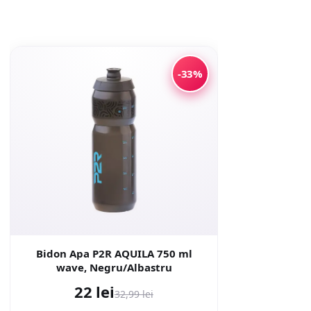
-33%
Bidon Apa P2R AQUILA 750 ml
wave, Negru/Albastru
22 lei
32,99 lei