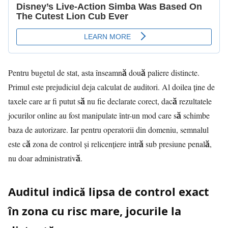
Pentru bugetul de stat, asta înseamnă două paliere distincte.
Primul este prejudiciul deja calculat de auditori. Al doilea ține de
taxele care ar fi putut să nu fie declarate corect, dacă rezultatele
jocurilor online au fost manipulate într-un mod care să schimbe
baza de autorizare. Iar pentru operatorii din domeniu, semnalul
este că zona de control și relicențiere intră sub presiune penală,
nu doar administrativă.
Auditul indică lipsa de control exact
în zona cu risc mare, jocurile la