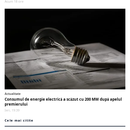
Acum 18 ore
Actualitate
Consumul de energie electrică a scăzut cu 200 MW după apelul
premierului
Ieri, 19:39
Cele mai citite