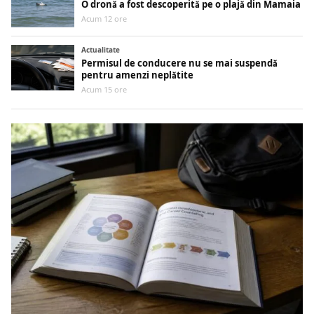
O dronă a fost descoperită pe o plajă din Mamaia
Acum 12 ore
Actualitate
Permisul de conducere nu se mai suspendă
pentru amenzi neplătite
Acum 15 ore