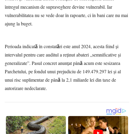
întregul mecanism de supraveghere devine vulnerabil. Iar
vulnerabilitatea nu se vede doar în rapoarte, ci în bani care nu mai
ajung la buget.
Perioada indicată în constatări este anul 2024, acesta fiind și
intervalul pentru care auditul a reținut abateri „semnificative și
generalizate”. Pasul concret anunțat până acum este sesizarea
Parchetului, pe fondul unui prejudiciu de 149.479.297 lei și al
unui risc suplimentar de până la 2,1 miliarde lei din taxe de
autorizare nedeclarate.