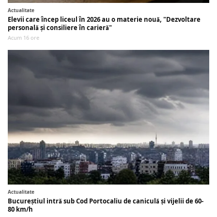
Actualitate
Elevii care încep liceul în 2026 au o materie nouă, "Dezvoltare
personală și consiliere în carieră"
Acum 16 ore
Actualitate
Bucureștiul intră sub Cod Portocaliu de caniculă și vijelii de 60-
80 km/h