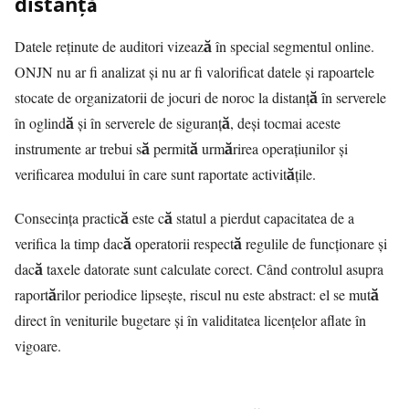
distanță
Datele reținute de auditori vizează în special segmentul online.
ONJN nu ar fi analizat și nu ar fi valorificat datele și rapoartele
stocate de organizatorii de jocuri de noroc la distanță în serverele
în oglindă și în serverele de siguranță, deși tocmai aceste
instrumente ar trebui să permită urmărirea operațiunilor și
verificarea modului în care sunt raportate activitățile.
Consecința practică este că statul a pierdut capacitatea de a
verifica la timp dacă operatorii respectă regulile de funcționare și
dacă taxele datorate sunt calculate corect. Când controlul asupra
raportărilor periodice lipsește, riscul nu este abstract: el se mută
direct în veniturile bugetare și în validitatea licențelor aflate în
vigoare.