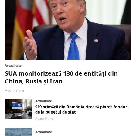
Actualitate
SUA monitorizează 130 de entități din
China, Rusia și Iran
Acum 9 ore
Actualitate
919 primării din România riscă să piardă fonduri
de la bugetul de stat
Acum 9 ore
Actualitate