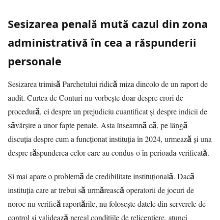
Sesizarea penală mută cazul din zona
administrativă în cea a răspunderii
personale
Sesizarea trimisă Parchetului ridică miza dincolo de un raport de
audit. Curtea de Conturi nu vorbește doar despre erori de
procedură, ci despre un
prejudiciu
cuantificat și despre indicii de
săvârșire a unor fapte penale. Asta înseamnă că, pe lângă
discuția despre cum a funcționat instituția în 2024, urmează și una
despre răspunderea celor care au condus-o în perioada verificată.
Și mai apare o problemă de credibilitate instituțională. Dacă
instituția care ar trebui să urmărească operatorii de jocuri de
noroc nu verifică raportările, nu folosește datele din serverele de
control și validează nereal condițiile de relicențiere, atunci