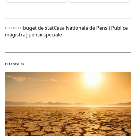
buget de stat
Casa Nationala de Pensii Publice
ETICHETE:
magistraţi
pensii speciale
Citește și