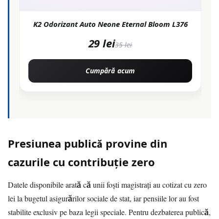
K2 Odorizant Auto Neone Eternal Bloom L376
29 lei
35 lei
Cumpără acum
Presiunea publică provine din
cazurile cu contribuție zero
Datele disponibile arată că unii foști magistrați au cotizat cu zero
lei la bugetul asigurărilor sociale de stat, iar pensiile lor au fost
stabilite exclusiv pe baza legii speciale. Pentru dezbaterea publică,