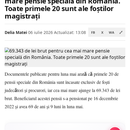
mare pensie specială din România.
Toate primele 20 sunt ale foștilor
magistrați
Delia Matei
·
06 iulie 2026
·
Actualizat: 13:08
FB
X
WA
🔗
Documentele publicate pentru luna mai arată că primele 20 de
pensii speciale din România sunt încasate exclusiv de foști
judecători și procurori, iar cea mai mare ajunge la 69.343 de lei
brut. Beneficiarul acestei pensii s-a pensionat pe 16 decembrie
2022 și avea 69 de ani și 9 luni în luna mai.