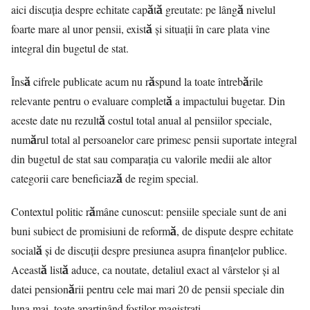
aici discuția despre echitate capătă greutate: pe lângă nivelul
foarte mare al unor pensii, există și situații în care plata vine
integral din bugetul de stat.
Însă cifrele publicate acum nu răspund la toate întrebările
relevante pentru o evaluare completă a impactului bugetar. Din
aceste date nu rezultă costul total anual al pensiilor speciale,
numărul total al persoanelor care primesc pensii suportate integral
din bugetul de stat sau comparația cu valorile medii ale altor
categorii care beneficiază de regim special.
Contextul politic rămâne cunoscut: pensiile speciale sunt de ani
buni subiect de promisiuni de reformă, de dispute despre echitate
socială și de discuții despre presiunea asupra finanțelor publice.
Această listă aduce, ca noutate, detaliul exact al vârstelor și al
datei pensionării pentru cele mai mari 20 de pensii speciale din
luna mai, toate aparținând foștilor magistrați.