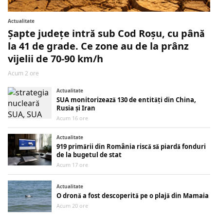
Actualitate
Șapte județe intră sub Cod Roșu, cu până
la 41 de grade. Ce zone au de la prânz
vijelii de 70-90 km/h
Acum 2 ore
Actualitate
SUA monitorizează 130 de entități din China,
Rusia și Iran
Acum 16 ore
Actualitate
919 primării din România riscă să piardă fonduri
de la bugetul de stat
Acum 17 ore
Actualitate
O dronă a fost descoperită pe o plajă din Mamaia
Acum 20 ore