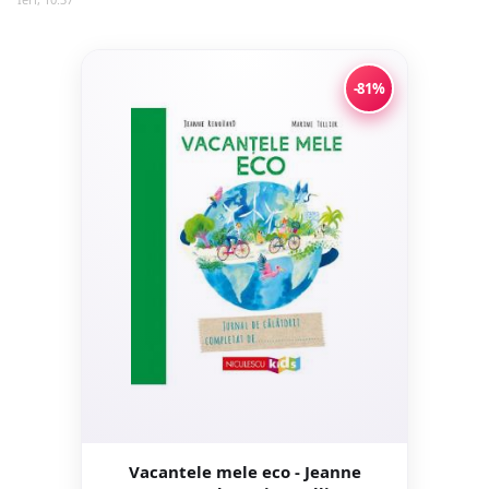
-81%
Vacantele mele eco - Jeanne