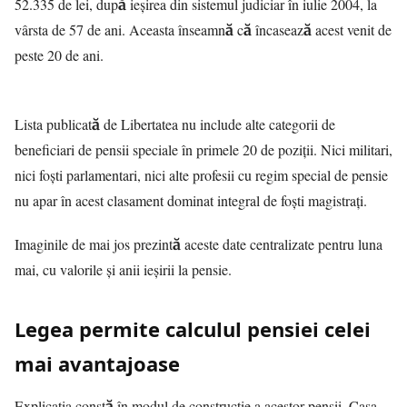
52.335 de lei, după ieșirea din sistemul judiciar în iulie 2004, la
vârsta de 57 de ani. Aceasta înseamnă că încasează acest venit de
peste 20 de ani.
Lista publicată de
Libertatea
nu include alte categorii de
beneficiari de pensii speciale în primele 20 de poziții. Nici militari,
nici foști parlamentari, nici alte profesii cu regim special de pensie
nu apar în acest clasament dominat integral de foști magistrați.
Imaginile de mai jos prezintă aceste date centralizate pentru luna
mai, cu valorile și anii ieșirii la pensie.
Legea permite calculul pensiei celei
mai avantajoase
Explicația constă în modul de construcție a acestor pensii. Casa