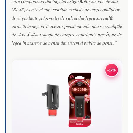
care componenta din bugetul asigurărilor sociale de stat
(BASS) este 0 lei sunt stabilite exclusiv pe baza condițiilor
de eligibilitate și formulei de calcul din legea specială,
întrucât beneficiarii acestor pensii nu îndeplinesc condițiile
de vârstă și/sau stagiu de cotizare contributiv prevăzute de
legea în materie de pensii din sistemul public de pensii.”
-17%