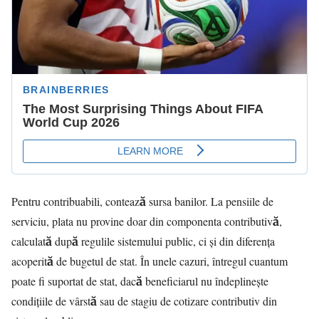
Pentru contribuabili, contează sursa banilor. La pensiile de
serviciu, plata nu provine doar din componenta contributivă,
calculată după regulile sistemului public, ci și din diferența
acoperită de bugetul de stat. În unele cazuri, întregul cuantum
poate fi suportat de stat, dacă beneficiarul nu îndeplinește
condițiile de vârstă sau de stagiu de cotizare contributiv din