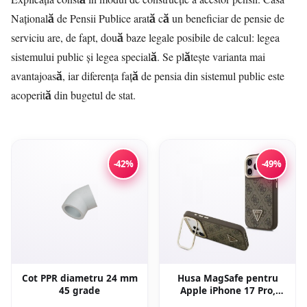
Națională de Pensii Publice arată că un beneficiar de pensie de
serviciu are, de fapt, două baze legale posibile de calcul: legea
sistemului public și legea specială. Se plătește varianta mai
avantajoasă, iar diferența față de pensia din sistemul public este
acoperită din bugetul de stat.
-42%
-49%
Cot PPR diametru 24 mm
Husa MagSafe pentru
45 grade
Apple iPhone 17 Pro,
Guess, 4G Triangle Logo