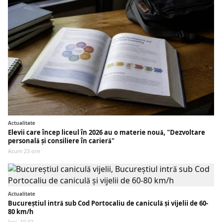
Actualitate
Elevii care încep liceul în 2026 au o materie nouă, "Dezvoltare
personală și consiliere în carieră"
Acum 23 ore
Actualitate
Bucureștiul intră sub Cod Portocaliu de caniculă și vijelii de 60-
80 km/h
Ieri, 10:37