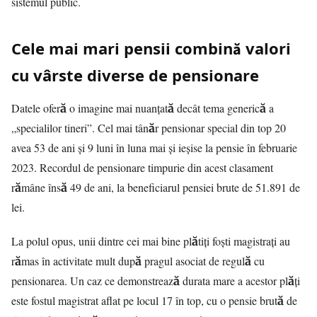
sistemul public.
Cele mai mari pensii combină valori
cu vârste diverse de pensionare
Datele oferă o imagine mai nuanțată decât tema generică a
„specialilor tineri”. Cel mai tânăr pensionar special din top 20
avea 53 de ani și 9 luni în luna mai și ieșise la pensie în februarie
2023. Recordul de
pensionare
timpurie din acest clasament
rămâne însă 49 de ani, la beneficiarul pensiei brute de 51.891 de
lei.
La polul opus, unii dintre cei mai bine plătiți foști magistrați au
rămas în activitate mult după pragul asociat de regulă cu
pensionarea. Un caz ce demonstrează durata mare a acestor plăți
este fostul magistrat aflat pe locul 17 în top, cu o pensie brută de