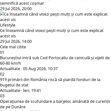
semnifică acest coșmar
29 Jul 2026, 20:00
Lifestyle
Ce înseamnă când visezi pești mulți și cum este explicat
acest vis
29 Jul 2026, 14:00
Cele mai citite
01
Bucureștiul intră sub Cod Portocaliu de caniculă și vijelii de
60-80 km/h
Actualitate · 05 Aug 2026, 10:37
02
919 primării din România riscă să piardă fonduri de la
bugetul de stat
Actualitate · Ieri, 19:41
03
Operațiunea de scufundare a barjelor, amânată de curenții
de pe Dunăre