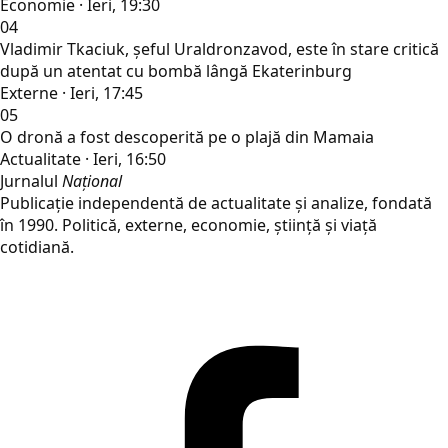
Economie · Ieri, 19:30
04
Vladimir Tkaciuk, șeful Uraldronzavod, este în stare critică
după un atentat cu bombă lângă Ekaterinburg
Externe · Ieri, 17:45
05
O dronă a fost descoperită pe o plajă din Mamaia
Actualitate · Ieri, 16:50
Jurnalul
Național
Publicație independentă de actualitate și analize, fondată
în 1990. Politică, externe, economie, știință și viață
cotidiană.