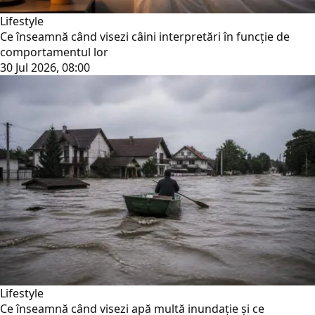
Lifestyle
Ce înseamnă când visezi câini interpretări în funcție de
comportamentul lor
30 Jul 2026, 08:00
Lifestyle
Ce înseamnă când visezi apă multă inundație și ce