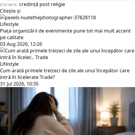
credinţă
post
religie
ETICHETE:
Citește și
Lifestyle
Piața organizării de evenimente pune tot mai mult accent
pe calitate
03 Aug 2026, 12:26
Lifestyle
Cum arată primele treizeci de zile ale unui începător care
intră în Xcelerate Trade?
31 Jul 2026, 10:35