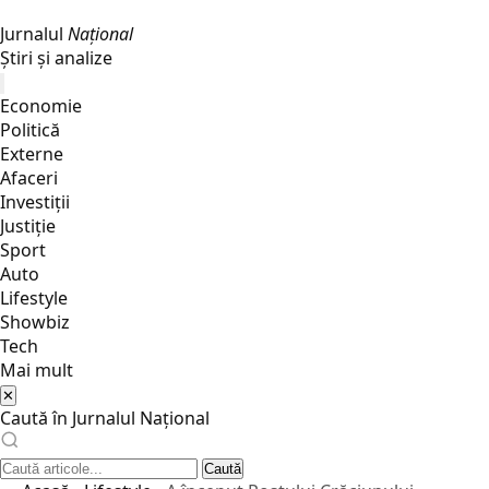
Jurnalul
Național
Știri și analize
Economie
Politică
Externe
Afaceri
Investiții
Justiţie
Sport
Auto
Lifestyle
Showbiz
Tech
Mai mult
✕
Caută în Jurnalul Național
Caută