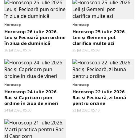
Horoscop
Horoscop
Horoscop 26 iulie 2026.
Horoscop 25 iulie 2026.
Leu și Fecioară pun ordine
Leii și Gemenii pot
în ziua de duminică
clarifica multe azi
26 Jul 2026, 05:07
25 Jul 2026, 05:08
Horoscop
Horoscop
Horoscop 24 iulie 2026.
Horoscop 22 iulie 2026.
Rac și Capricorn pun
Rac și Fecioară, zi bună
ordine în ziua de vineri
pentru ordine
24 Jul 2026, 05:03
22 Jul 2026, 05:10