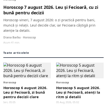
Horoscop 7 august 2026. Leu și Fecioară, cu zi
bună pentru decizii
Horoscop vineri, 7 august 2026: o zi practică pentru bani,
muncă și relații. Leul decide clar, iar Fecioara câștigă prin
atenție la detalii.
Diana Barbu · Horoscop
Acum 41 min.
Toate articolele
Horoscop
Horoscop
Horoscop 6 august 2026.
Horoscop 5 august 2026.
Leu și Fecioară, zi bună
Leu și Fecioară, atenți la
pentru decizii clare
ritm și detalii
Ieri, 05:05
05 Aug 2026, 05:02