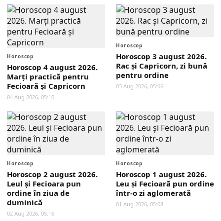
Horoscop
Horoscop 3 august 2026.
Horoscop
Rac și Capricorn, zi bună
Horoscop 4 august 2026.
pentru ordine
Marți practică pentru
Fecioară și Capricorn
03 Aug 2026, 05:06
04 Aug 2026, 05:10
Horoscop
Horoscop
Horoscop 2 august 2026.
Horoscop 1 august 2026.
Leul și Fecioara pun
Leu și Fecioară pun ordine
ordine în ziua de
într-o zi aglomerată
duminică
01 Aug 2026, 05:08
02 Aug 2026, 05:16