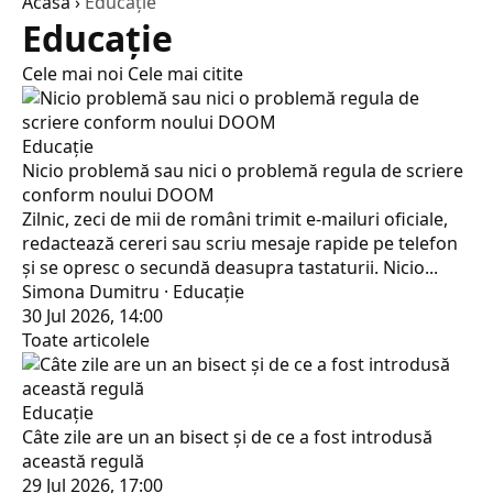
Acasă
›
Educaţie
Educaţie
Cele mai noi
Cele mai citite
Educaţie
Nicio problemă sau nici o problemă regula de scriere
conform noului DOOM
Zilnic, zeci de mii de români trimit e-mailuri oficiale,
redactează cereri sau scriu mesaje rapide pe telefon
și se opresc o secundă deasupra tastaturii. Nicio...
Simona Dumitru · Educaţie
30 Jul 2026, 14:00
Toate articolele
Educaţie
Câte zile are un an bisect și de ce a fost introdusă
această regulă
29 Jul 2026, 17:00