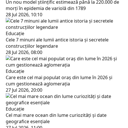
Un nou model științific estimează până la 220.000 de
morți în epidemia de variolă din 1789
28 Jul 2026, 10:10
Educaţie
Cele 7 minuni ale lumii antice istoria și secretele
construcțiilor legendare
28 Jul 2026, 08:00
Educaţie
Care este cel mai populat oraș din lume în 2026 și
cum gestionează aglomerația
27 Jul 2026, 20:00
Educaţie
Cel mai mare ocean din lume curiozități și date
geografice esențiale
27 Jul 2026, 11:00