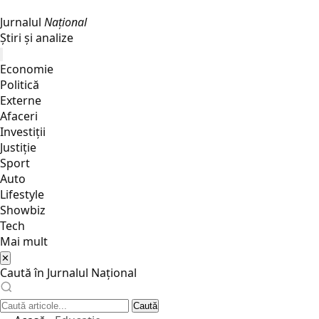
Jurnalul
Național
Știri și analize
Economie
Politică
Externe
Afaceri
Investiții
Justiţie
Sport
Auto
Lifestyle
Showbiz
Tech
Mai mult
✕
Caută în Jurnalul Național
Caută