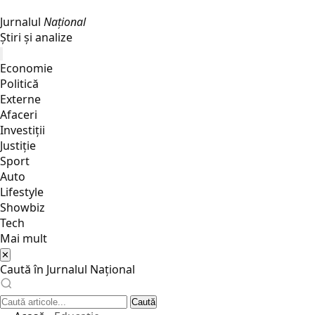
Jurnalul
Național
Știri și analize
Economie
Politică
Externe
Afaceri
Investiții
Justiţie
Sport
Auto
Lifestyle
Showbiz
Tech
Mai mult
✕
Caută în Jurnalul Național
Caută