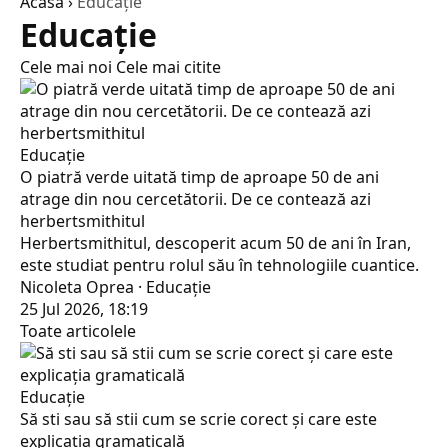
Acasă
›
Educaţie
Educaţie
Cele mai noi
Cele mai citite
Educaţie
O piatră verde uitată timp de aproape 50 de ani
atrage din nou cercetătorii. De ce contează azi
herbertsmithitul
Herbertsmithitul, descoperit acum 50 de ani în Iran,
este studiat pentru rolul său în tehnologiile cuantice.
Nicoleta Oprea · Educaţie
25 Jul 2026, 18:19
Toate articolele
Educaţie
Să sti sau să stii cum se scrie corect și care este
explicația gramaticală