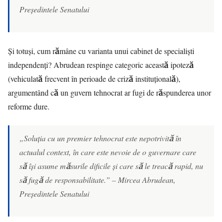
Președintele Senatului
Și totuși, cum rămâne cu varianta unui cabinet de specialiști
independenți? Abrudean respinge categoric această ipoteză
(vehiculată frecvent în perioade de criză instituțională),
argumentând că un guvern tehnocrat ar fugi de răspunderea unor
reforme dure.
„Soluția cu un premier tehnocrat este nepotrivită în
actualul context, în care este nevoie de o guvernare care
să își asume măsurile dificile și care să le treacă rapid, nu
să fugă de responsabilitate.” – Mircea Abrudean,
Președintele Senatului