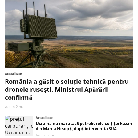
Actualitate
România a găsit o soluție tehnică pentru
dronele rusești. Ministrul Apărării
confirmă
Acum 2 ore
Actualitate
Ucraina nu mai atacă petrolierele cu țiței kazah
din Marea Neagră, după intervenția SUA
Acum 5 ore