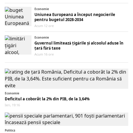
Economie
Uniunea Europeană a început negocierile
pentru bugetul 2028-2034
Acum 12 ore
Economie
Guvernul limitează țigările și alcoolul aduse în
țară fără taxe
Acum 16 ore
Economie
Deficitul a coborât la 2% din PIB, de la 3,64%
Ieri, 19:16
Politică