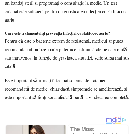
un bandaj steril şi programaţi o consultaţie la medic. Un test
cutanat este suficient pentru diagnosticarea infecţiei cu stafilococ
auriu.
Care este tratamentul şi prevenţia infecţiei cu stafilococ auriu?
Pentru că este o bacterie extrem de rezistentă, medicul ar putea
recomanda antibiotice foarte puternice, administrate pe cale orală
sau intravenos, în funcţie de gravitatea situaţiei, scrie sursa mai sus
citată.
Este important să urmaţi întocmai schema de tratament
recomandată de medic, chiar dacă simptomele se ameliorează, şi
este important să feriţi zona afectată până la vindecarea completă.