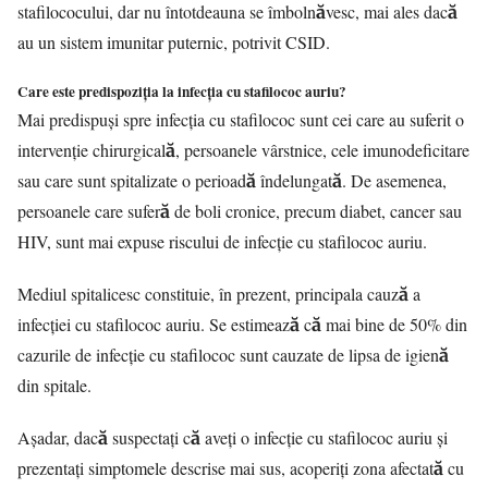
stafilococului, dar nu întotdeauna se îmbolnăvesc, mai ales dacă
au un sistem imunitar puternic, potrivit CSID.
Care este predispoziția la infecția cu stafilococ auriu?
Mai predispuşi spre infecţia cu stafilococ sunt cei care au suferit o
intervenţie chirurgicală, persoanele vârstnice, cele imunodeficitare
sau care sunt spitalizate o perioadă îndelungată. De asemenea,
persoanele care suferă de boli cronice, precum diabet, cancer sau
HIV, sunt mai expuse riscului de infecţie cu stafilococ auriu.
Mediul spitalicesc constituie, în prezent, principala cauză a
infecţiei cu stafilococ auriu. Se estimează că mai bine de 50% din
cazurile de infecţie cu stafilococ sunt cauzate de lipsa de igienă
din spitale.
Aşadar, dacă suspectaţi că aveţi o infecţie cu stafilococ auriu şi
prezentaţi simptomele descrise mai sus, acoperiţi zona afectată cu