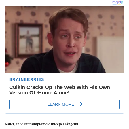
Astfel, care sunt simptomele infecției sângelui