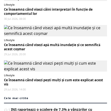
Lifestyle
Ce înseamnă când visezi câini interpretări în funcție de
comportamentul lor
30 Jul 2026, 08:00
Lifestyle
Ce înseamnă când visezi apă multă inundație și ce semnifică
acest coșmar
29 Jul 2026, 20:00
Lifestyle
Ce înseamnă când visezi pești mulți și cum este explicat acest
vis
29 Jul 2026, 14:00
Cele mai citite
01
INS raportează o scădere de 7,3% a vânzărilor cu