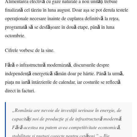
Alimentarea efectivă cu gaze naturale a noii unități trebuie
finalizată cel târziu în luna august. Doar așa se pot derula testele
operaționale necesare înainte de cuplarea definitivă la rețea,
programată să se desfășoare în două etape, până în luna
octombrie.
Cifrele vorbesc de la sine.
Fără o infrastructură modernizată, discursurile despre
independență energetică rămân doar pe hârtie. Până la urmă,
piața nu iartă întârzierile de calendar, iar costurile se reflectă
direct în facturi.
„România are nevoie de investiții serioase în energie, de
capacități noi de producție și de infrastructură modernă.
Fără acestea nu putem avea competitivitate economică,
stabilitate și prețuri corecte pentru cetățeni.” – Ilie