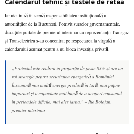
Calendarul tehnic și testele de retea
Iar aici intră în scenă responsabilitatea instituțională a
autorităților de la București. Potrivit surselor guvernamentale,
discuțiile purtate de premierul interimar cu reprezentanții Transgaz
și Transelectrica s-au concentrat pe respectarea la virgulă a
calendarului asumat pentru a nu bloca investiția privată.
„Proiectul este realizat în proporție de peste 83% și are un
rol strategic pentru securitatea energetică a României.
Înseamnă mai multă energie produsă în țară, mai puține
importuri și o capacitate mai bună de a acoperi consumul
în perioadele dificile, mai ales iarna.” – Ilie Bolojan,
premier interimar