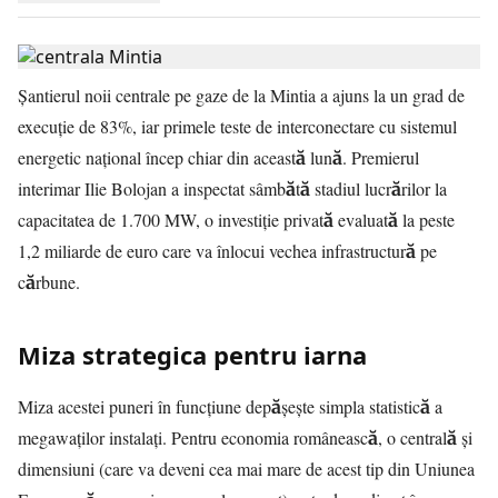
Șantierul noii centrale pe gaze de la Mintia a ajuns la un grad de
execuție de 83%, iar primele teste de interconectare cu sistemul
energetic național încep chiar din această lună. Premierul
interimar Ilie Bolojan a inspectat sâmbătă stadiul lucrărilor la
capacitatea de 1.700 MW, o investiție privată evaluată la peste
1,2 miliarde de euro care va înlocui vechea infrastructură pe
cărbune.
Miza strategica pentru iarna
Miza acestei puneri în funcțiune depășește simpla statistică a
megawaților instalați. Pentru economia românească, o centrală și
dimensiuni (care va deveni cea mai mare de acest tip din Uniunea