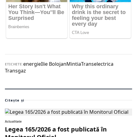
energie
Ilie Bolojan
Mintia
Transelectrica
ETICHETE:
Transgaz
Citește și
Actualitate
Legea 165/2026 a fost publicată în