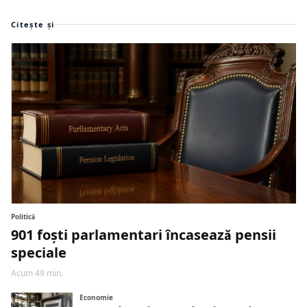
Citește și
Politică
901 foști parlamentari încasează pensii
speciale
Acum 49 min.
Economie