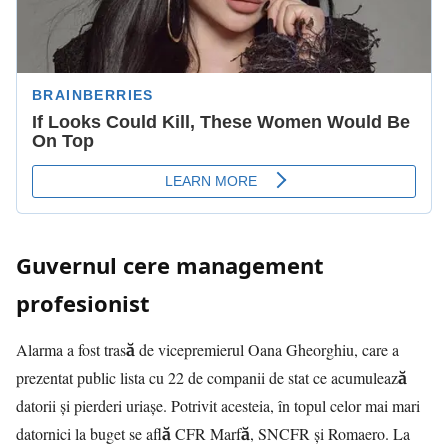
Guvernul cere management
profesionist
Alarma a fost trasă de vicepremierul Oana Gheorghiu, care a
prezentat public lista cu 22 de companii de stat ce acumulează
datorii și pierderi uriașe. Potrivit acesteia, în topul celor mai mari
datornici la buget se află CFR Marfă, SNCFR și Romaero. La