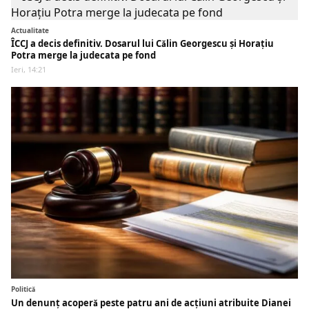
Actualitate
ÎCCJ a decis definitiv. Dosarul lui Călin Georgescu și Horațiu
Potra merge la judecata pe fond
Ieri, 14:21
Politică
Un denunț acoperă peste patru ani de acțiuni atribuite Dianei