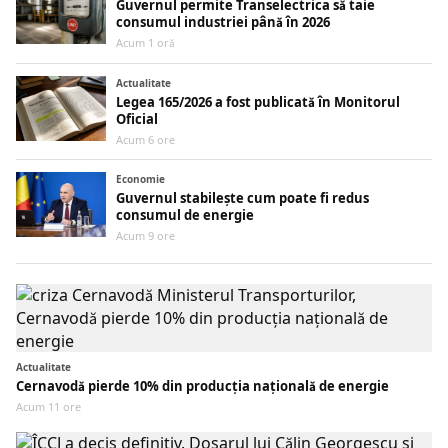
Guvernul permite Transelectrica să taie
consumul industriei până în 2026
Acum 1 oră
Actualitate
Legea 165/2026 a fost publicată în Monitorul
Oficial
Acum 6 ore
Economie
Guvernul stabilește cum poate fi redus
consumul de energie
Acum 9 ore
Actualitate
Cernavodă pierde 10% din producția națională de energie
Acum 11 ore