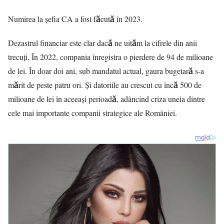
Numirea la șefia CA a fost făcută în 2023.
Dezastrul financiar este clar dacă ne uităm la cifrele din anii
trecuți. În 2022, compania înregistra o pierdere de 94 de milioane
de lei. În doar doi ani, sub mandatul actual, gaura bugetară s-a
mărit de peste patru ori. Și datoriile au crescut cu încă 500 de
milioane de lei în aceeași perioadă, adâncind criza uneia dintre
cele mai importante companii strategice ale României.