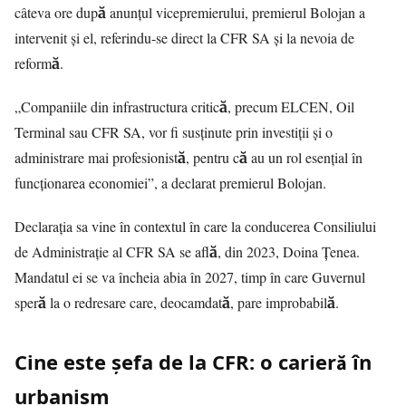
câteva ore după anunțul vicepremierului, premierul Bolojan a
intervenit și el, referindu-se direct la CFR SA și la nevoia de
reformă.
„Companiile din infrastructura critică, precum ELCEN, Oil
Terminal sau CFR SA, vor fi susținute prin investiții și o
administrare mai profesionistă, pentru că au un rol esențial în
funcționarea economiei”, a declarat premierul Bolojan.
Declarația sa vine în contextul în care la conducerea Consiliului
de Administrație al CFR SA se află, din 2023, Doina Țenea.
Mandatul ei se va încheia abia în 2027, timp în care Guvernul
speră la o redresare care, deocamdată, pare improbabilă.
Cine este șefa de la CFR: o carieră în
urbanism