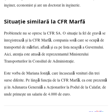
inginer, economist și are un doctorat în inginerie.
Situație similară la CFR Marfă
Problemele nu se opresc la CFR SA. O situație la fel de gravă se
înregistrează și la CFR Marfă, compania soră care se ocupă de
transportul de mărfuri, aflată și ea pe lista neagră a Guvernului.
Aici, atenția este atrasă de reprezentantul Ministerului
Transporturilor în Consiliul de Administrație.
Este vorba de Mariana Ioniță, care încasează venituri din trei
surse diferite. Pe lângă funcția de la CFR Marfă, ea este prezentă
și în Adunarea Generală a Acționarilor la Podul de la Calafat, de
unde primește un salariu de 4.000 de euro.