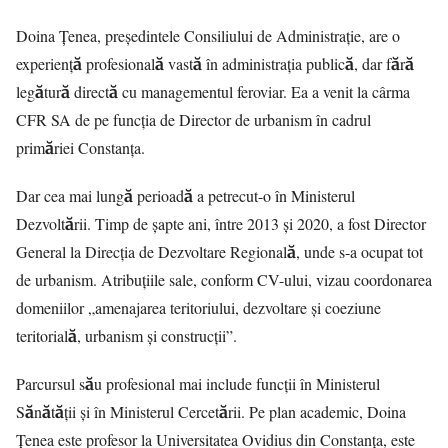
Doina Țenea, președintele Consiliului de Administrație, are o
experiență profesională vastă în administrația publică, dar fără
legătură directă cu managementul feroviar. Ea a venit la cârma
CFR SA de pe funcția de Director de urbanism în cadrul
primăriei Constanța.
Dar cea mai lungă perioadă a petrecut-o în Ministerul
Dezvoltării. Timp de șapte ani, între 2013 și 2020, a fost Director
General la Direcția de Dezvoltare Regională, unde s-a ocupat tot
de urbanism. Atribuțiile sale, conform CV-ului, vizau coordonarea
domeniilor „amenajarea teritoriului, dezvoltare și coeziune
teritorială, urbanism și construcții”.
Parcursul său profesional mai include funcții în Ministerul
Sănătății și în Ministerul Cercetării. Pe plan academic, Doina
Țenea este profesor la Universitatea Ovidius din Constanța, este