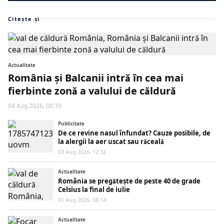
Citește și
Actualitate
România și Balcanii intră în cea mai
fierbinte zonă a valului de căldură
04 Aug 2026, 08:39
Publicitate
De ce revine nasul înfundat? Cauze posibile, de
la alergii la aer uscat sau răceală
03 Aug 2026, 12:32
Actualitate
România se pregătește de peste 40 de grade
Celsius la final de iulie
01 Aug 2026, 08:14
Actualitate