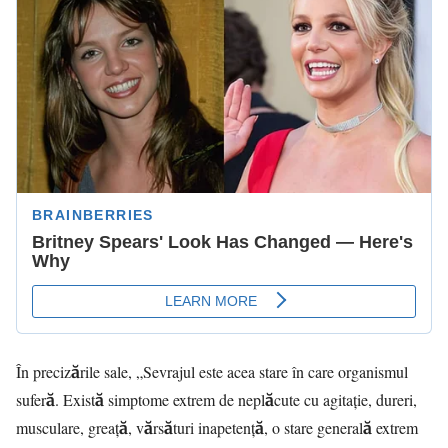
În precizările sale, „Sevrajul este acea stare în care organismul
suferă. Există simptome extrem de neplăcute cu agitație, dureri,
musculare, greață, vărsături inapetență, o stare generală extrem