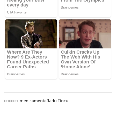
medicamente
Radu Ţincu
ETICHETE: