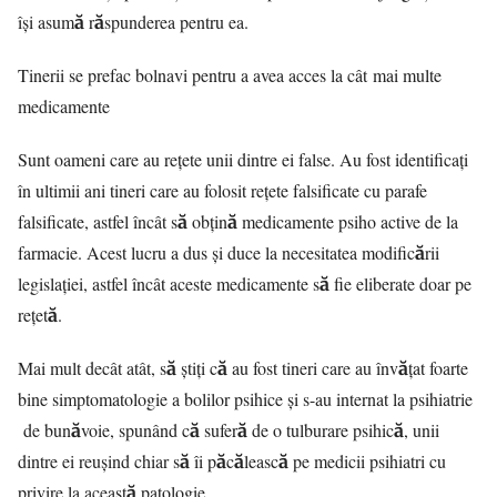
își asumă răspunderea pentru ea.
Tinerii se prefac bolnavi pentru a avea acces la cât mai multe
medicamente
Sunt oameni care au rețete unii dintre ei false. Au fost identificați
în ultimii ani tineri care au folosit rețete falsificate cu parafe
falsificate, astfel încât să obțină medicamente psiho active de la
farmacie. Acest lucru a dus și duce la necesitatea modificării
legislației, astfel încât aceste medicamente să fie eliberate doar pe
rețetă.
Mai mult decât atât, să știți că au fost tineri care au învățat foarte
bine simptomatologie a bolilor psihice și s-au internat la psihiatrie
de bunăvoie, spunând că suferă de o tulburare psihică, unii
dintre ei reușind chiar să îi păcălească pe medicii psihiatri cu
privire la această patologie.