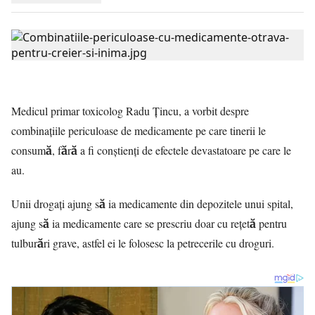
Medicul primar toxicolog Radu Ţincu, a vorbit despre
combinațiile periculoase de medicamente pe care tinerii le
consumă, fără a fi conștienți de efectele devastatoare pe care le
au.
Unii drogaţi ajung să ia medicamente din depozitele unui spital,
ajung să ia medicamente care se prescriu doar cu rețetă pentru
tulburări grave, astfel ei le folosesc la petrecerile cu droguri.