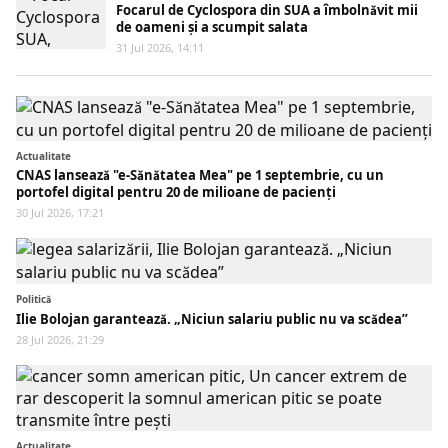
Focarul de Cyclospora din SUA a îmbolnăvit mii
de oameni și a scumpit salata
31 Jul 2026, 14:11
Actualitate
CNAS lansează "e-Sănătatea Mea" pe 1 septembrie, cu un
portofel digital pentru 20 de milioane de pacienți
30 Jul 2026, 17:21
Politică
Ilie Bolojan garantează. „Niciun salariu public nu va scădea”
28 Jul 2026, 21:29
Actualitate