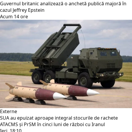
Guvernul britanic analizează o anchetă publică majoră în
cazul Jeffrey Epstein
Acum 14 ore
Externe
SUA au epuizat aproape integral stocurile de rachete
ATACMS și PrSM în cinci luni de război cu Iranul
Ieri, 18:10