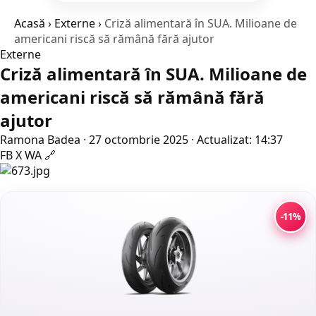
Acasă
›
Externe
›
Criză alimentară în SUA. Milioane de
americani riscă să rămână fără ajutor
Externe
Criză alimentară în SUA. Milioane de
americani riscă să rămână fără
ajutor
Ramona Badea
·
27 octombrie 2025
·
Actualizat: 14:37
FB
X
WA
🔗
-11%