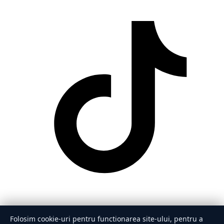
Folosim cookie-uri pentru functionarea site-ului, pentru a