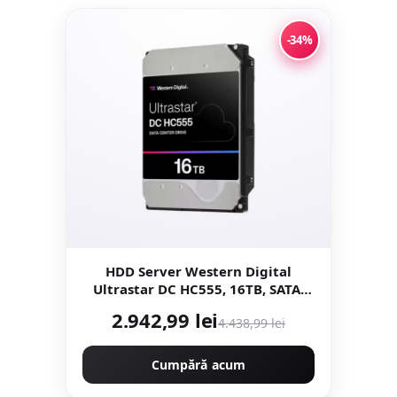
-34%
HDD Server Western Digital
Ultrastar DC HC555, 16TB, SATA,
3.5inch, 7200 RPM, 512 MB
2.942,99 lei
4.438,99 lei
Cumpără acum