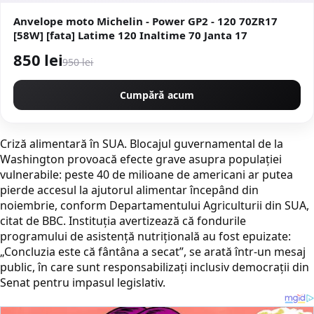
Anvelope moto Michelin - Power GP2 - 120 70ZR17
[58W] [fata] Latime 120 Inaltime 70 Janta 17
850 lei
950 lei
Cumpără acum
Criză alimentară în SUA. Blocajul guvernamental de la
Washington provoacă efecte grave asupra populației
vulnerabile: peste 40 de milioane de americani ar putea
pierde accesul la ajutorul alimentar începând din
noiembrie, conform Departamentului Agriculturii din SUA,
citat de BBC. Instituția avertizează că fondurile
programului de asistență nutrițională au fost epuizate:
„Concluzia este că fântâna a secat”, se arată într-un mesaj
public, în care sunt responsabilizați inclusiv democrații din
Senat pentru impasul legislativ.