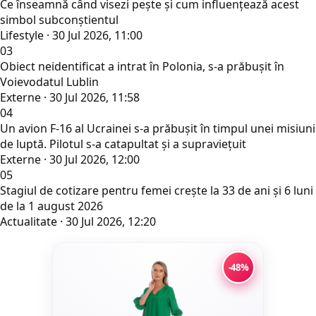
Ce înseamnă când visezi pește și cum influențează acest
simbol subconștientul
Lifestyle · 30 Jul 2026, 11:00
03
Obiect neidentificat a intrat în Polonia, s-a prăbușit în
Voievodatul Lublin
Externe · 30 Jul 2026, 11:58
04
Un avion F-16 al Ucrainei s-a prăbușit în timpul unei misiuni
de luptă. Pilotul s-a catapultat și a supraviețuit
Externe · 30 Jul 2026, 12:00
05
Stagiul de cotizare pentru femei crește la 33 de ani și 6 luni
de la 1 august 2026
Actualitate · 30 Jul 2026, 12:20
-48%