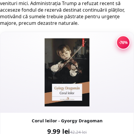
venituri mici. Administrația Trump a refuzat recent să
acceseze fondul de rezervă destinat continuării plăților,
motivând că sumele trebuie păstrate pentru urgențe
majore, precum dezastre naturale.
-76%
Corul leilor - Gyorgy Dragoman
9,99 lei
42,24 lei