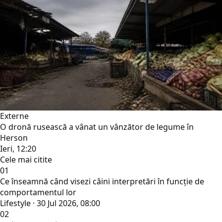
Externe
O dronă rusească a vânat un vânzător de legume în
Herson
Ieri, 12:20
Cele mai citite
01
Ce înseamnă când visezi câini interpretări în funcție de
comportamentul lor
Lifestyle · 30 Jul 2026, 08:00
02