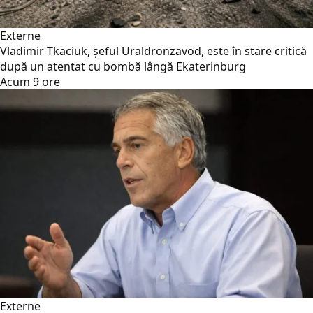
Externe
Vladimir Tkaciuk, șeful Uraldronzavod, este în stare critică
după un atentat cu bombă lângă Ekaterinburg
Acum 9 ore
Externe