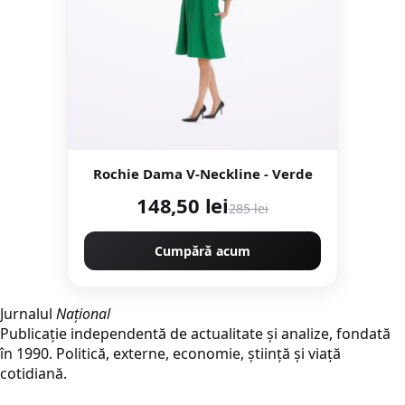
Rochie Dama V-Neckline - Verde
148,50 lei
285 lei
Cumpără acum
Jurnalul
Național
Publicație independentă de actualitate și analize, fondată
în 1990. Politică, externe, economie, știință și viață
cotidiană.