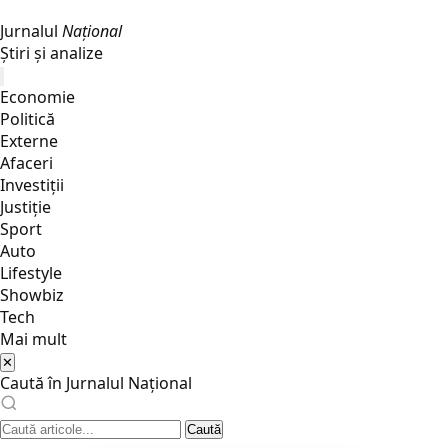
Jurnalul
Național
Știri și analize
Economie
Politică
Externe
Afaceri
Investiții
Justiţie
Sport
Auto
Lifestyle
Showbiz
Tech
Mai mult
✕
Caută în Jurnalul Național
Caută