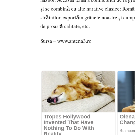
și se combină cu alte narative clasice: Ro
străinilor, exportăm grânele noastre și cu
de proastă calitate, etc.
Sursa – www.antena3.ro