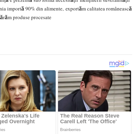
mânia importă 90% din alimente, exportăm calitatea românească
mpărăm produse procesate