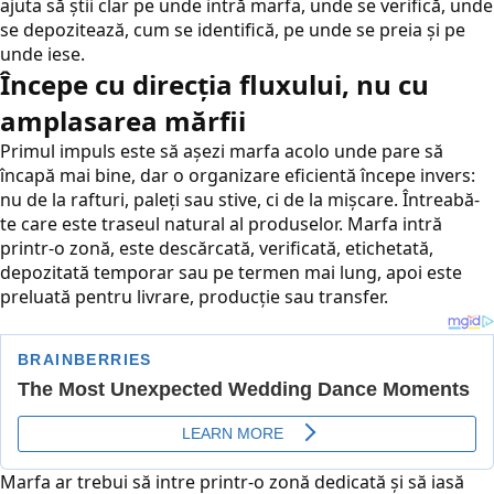
ajuta să știi clar pe unde intră marfa, unde se verifică, unde
se depozitează, cum se identifică, pe unde se preia și pe
unde iese.
Începe cu direcția fluxului, nu cu
amplasarea mărfii
Primul impuls este să așezi marfa acolo unde pare să
încapă mai bine, dar o organizare eficientă începe invers:
nu de la rafturi, paleți sau stive, ci de la mișcare. Întreabă-
te care este traseul natural al produselor. Marfa intră
printr-o zonă, este descărcată, verificată, etichetată,
depozitată temporar sau pe termen mai lung, apoi este
preluată pentru livrare, producție sau transfer.
Marfa ar trebui să intre printr-o zonă dedicată și să iasă