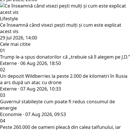
Lifestyle
Ce înseamnă când visezi pești mulți și cum este explicat
acest vis
29 Jul 2026, 14:00
Cele mai citite
01
Trump le-a spus donatorilor că „trebuie să îl alegem pe J.D.”
Externe · 06 Aug 2026, 18:50
02
Un depozit Wildberries la peste 2.000 de kilometri în Rusia
a ars după un atac cu drone
Externe · 07 Aug 2026, 10:33
03
Guvernul stabilește cum poate fi redus consumul de
energie
Economie · 07 Aug 2026, 09:53
04
Peste 260.000 de oameni pleacă din calea taifunului, iar