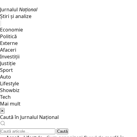
Jurnalul
Național
Știri și analize
Economie
Politică
Externe
Afaceri
Investiții
Justiţie
Sport
Auto
Lifestyle
Showbiz
Tech
Mai mult
✕
Caută în Jurnalul Național
Caută