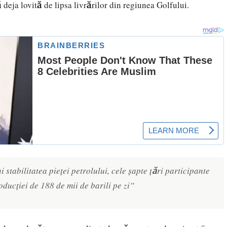
deja lovită de lipsa livrărilor din regiunea Golfului.
i stabilitatea pieței petrolului, cele șapte țări participante
ducției de 188 de mii de barili pe zi”