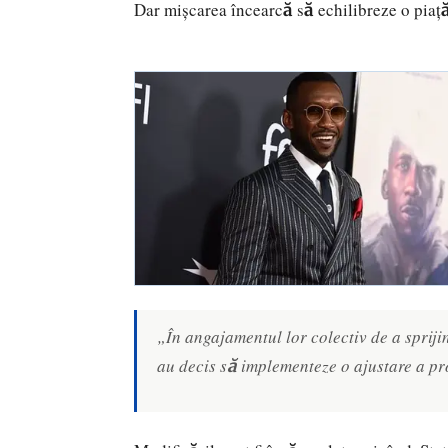
Dar mișcarea încearcă să echilibreze o piață 
„În angajamentul lor colectiv de a sprijin
au decis să implementeze o ajustare a pro