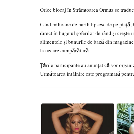
Orice blocaj în Strâmtoarea Ormuz se traduc
Când milioane de barili lipsesc de pe piață,
direct în bugetul șoferilor de rând și crește
alimentele și bunurile de bază din magazine, 
la fiecare cumpărătură.
Țările participante au anunțat că vor organiz
Următoarea întâlnire este programată pentru