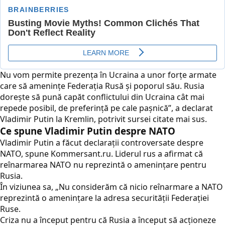
Nu vom permite prezența în Ucraina a unor forțe armate
care să amenințe Federația Rusă și poporul său. Rusia
dorește să pună capăt conflictului din Ucraina cât mai
repede posibil, de preferință pe cale pașnică”, a declarat
Vladimir Putin la Kremlin, potrivit sursei citate mai sus.
Ce spune Vladimir Putin despre NATO
Vladimir Putin a făcut declarații controversate despre
NATO, spune Kommersant.ru. Liderul rus a afirmat că
reînarmarea NATO nu reprezintă o amenințare pentru
Rusia.
În viziunea sa, „Nu considerăm că nicio reînarmare a NATO
reprezintă o amenințare la adresa securității Federației
Ruse.
Criza nu a început pentru că Rusia a început să acționeze