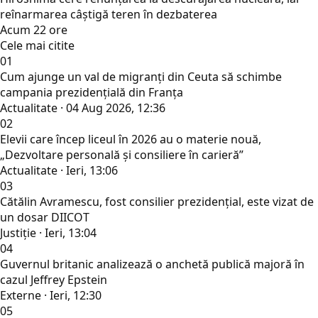
reînarmarea câștigă teren în dezbaterea
Acum 22 ore
Cele mai citite
01
Cum ajunge un val de migranți din Ceuta să schimbe
campania prezidențială din Franța
Actualitate · 04 Aug 2026, 12:36
02
Elevii care încep liceul în 2026 au o materie nouă,
„Dezvoltare personală și consiliere în carieră”
Actualitate · Ieri, 13:06
03
Cătălin Avramescu, fost consilier prezidențial, este vizat de
un dosar DIICOT
Justiţie · Ieri, 13:04
04
Guvernul britanic analizează o anchetă publică majoră în
cazul Jeffrey Epstein
Externe · Ieri, 12:30
05