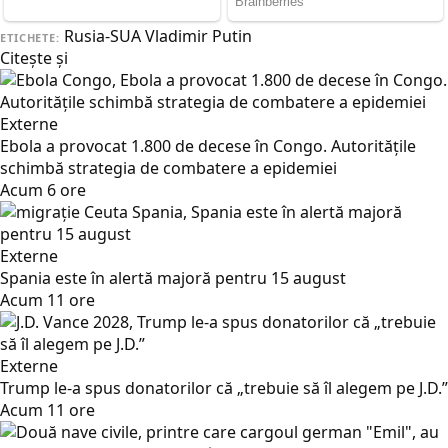
Rusia-SUA
Vladimir Putin
ETICHETE:
Citește și
Externe
Ebola a provocat 1.800 de decese în Congo. Autoritățile
schimbă strategia de combatere a epidemiei
Acum 6 ore
Externe
Spania este în alertă majoră pentru 15 august
Acum 11 ore
Externe
Trump le-a spus donatorilor că „trebuie să îl alegem pe J.D.”
Acum 11 ore