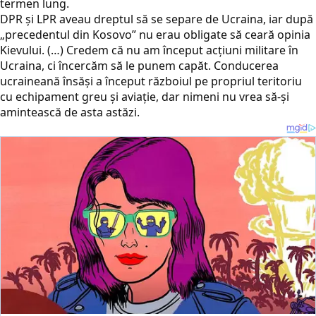
termen lung.
DPR și LPR aveau dreptul să se separe de Ucraina, iar după
„precedentul din Kosovo” nu erau obligate să ceară opinia
Kievului. (…) Credem că nu am început acțiuni militare în
Ucraina, ci încercăm să le punem capăt. Conducerea
ucraineană însăși a început războiul pe propriul teritoriu
cu echipament greu și aviație, dar nimeni nu vrea să-și
amintească de asta astăzi.