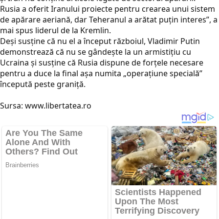
Rusia a oferit Iranului proiecte pentru crearea unui sistem
de apărare aeriană, dar Teheranul a arătat puțin interes”, a
mai spus liderul de la Kremlin.
Deși susține că nu el a început războiul, Vladimir Putin
demonstrează că nu se gândește la un armistițiu cu
Ucraina și susține că Rusia dispune de forțele necesare
pentru a duce la final așa numita „operațiune specială”
începută peste graniță.
Sursa: www.libertatea.ro