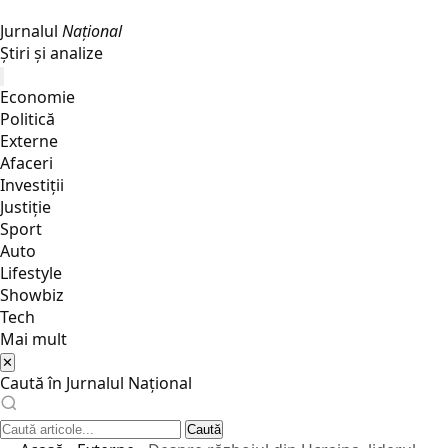
Jurnalul
Național
Știri și analize
Economie
Politică
Externe
Afaceri
Investiții
Justiţie
Sport
Auto
Lifestyle
Showbiz
Tech
Mai mult
✕
Caută în Jurnalul Național
Caută