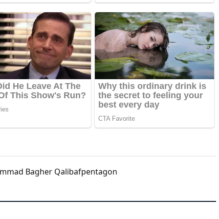
mmad Bagher Qalibaf
pentagon