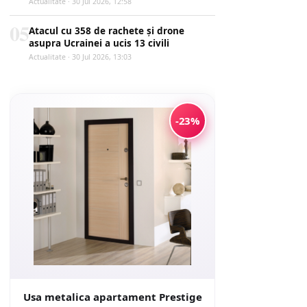
Actualitate · 30 Jul 2026, 12:58
05
Atacul cu 358 de rachete și drone
asupra Ucrainei a ucis 13 civili
Actualitate · 30 Jul 2026, 13:03
-23%
Usa metalica apartament Prestige