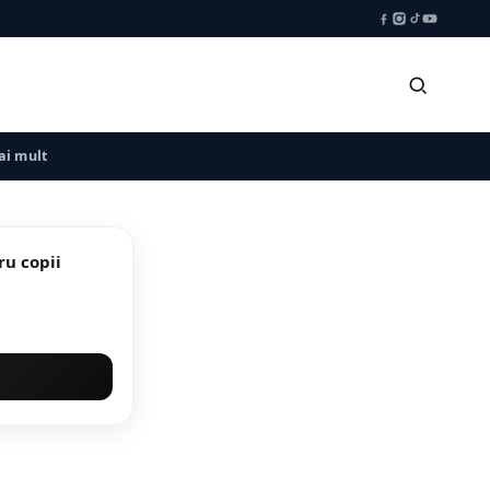
i mult
ru copii