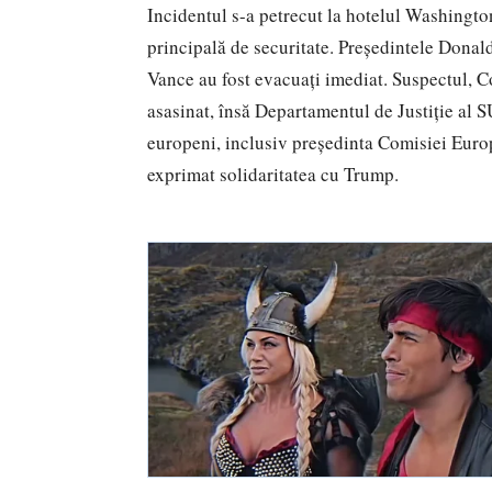
Incidentul s-a petrecut la hotelul Washingto
principală de securitate. Președintele Don
Vance au fost evacuați imediat. Suspectul, C
asasinat, însă Departamentul de Justiție al SU
europeni, inclusiv președinta Comisiei Euro
exprimat solidaritatea cu Trump.