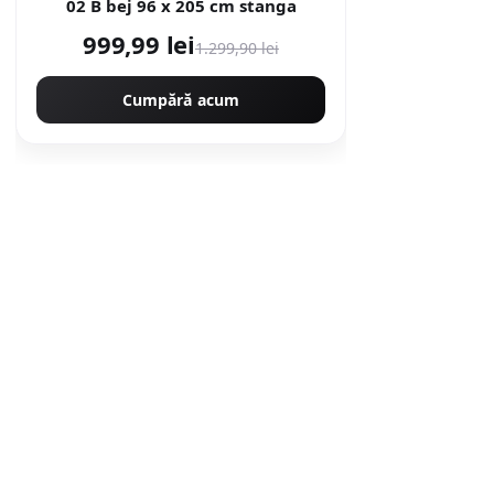
02 B bej 96 x 205 cm stanga
999,99 lei
1.299,90 lei
Cumpără acum