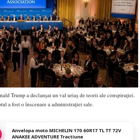
ald Trump a declanșat un val uriaș de teorii ale conspirației.
tul a fost o înscenare a administrației sale.
Anvelopa moto MICHELIN 170 60R17 TL TT 72V
ANAKEE ADVENTURE Tractiune