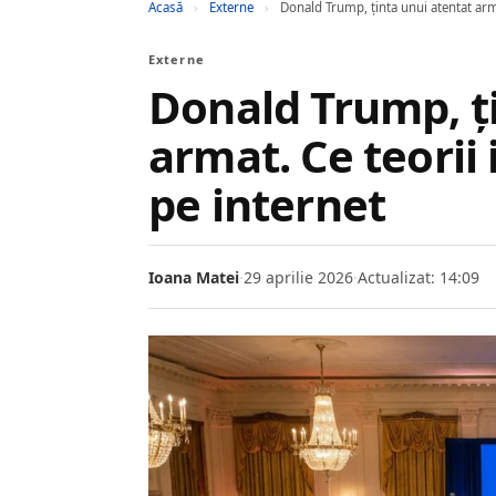
Acasă
›
Externe
›
Donald Trump, ținta unui atentat arma
Externe
Donald Trump, ț
armat. Ce teorii
pe internet
Ioana Matei
·
29 aprilie 2026
·
Actualizat: 14:09