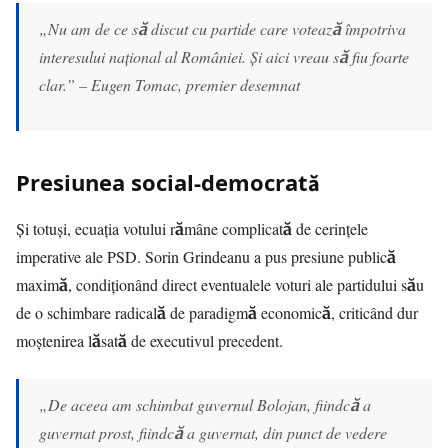
„Nu am de ce să discut cu partide care votează împotriva
interesului național al României. Și aici vreau să fiu foarte
clar.” – Eugen Tomac, premier desemnat
Presiunea social-democrată
Și totuși, ecuația votului rămâne complicată de cerințele
imperative ale PSD. Sorin Grindeanu a pus presiune publică
maximă, condiționând direct eventualele voturi ale partidului său
de o schimbare radicală de paradigmă economică, criticând dur
moștenirea lăsată de executivul precedent.
„De aceea am schimbat guvernul Bolojan, fiindcă a
guvernat prost, fiindcă a guvernat, din punct de vedere