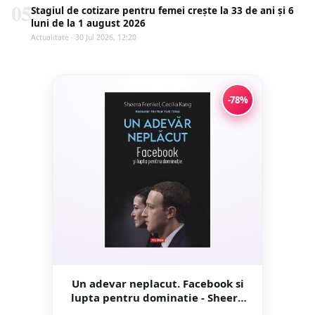
05
Stagiul de cotizare pentru femei crește la 33 de ani și 6
luni de la 1 august 2026
Actualitate · 30 Jul 2026, 12:20
-78%
Un adevar neplacut. Facebook si
lupta pentru dominatie - Sheera
Frenkel, Cecilia Kang