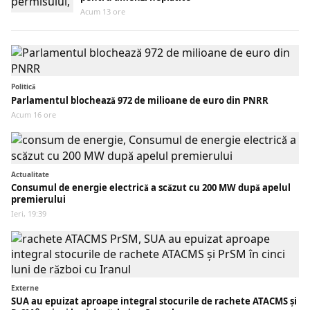
Acum 13 ore
Politică
Parlamentul blochează 972 de milioane de euro din PNRR
Acum 16 ore
Actualitate
Consumul de energie electrică a scăzut cu 200 MW după apelul
premierului
Ieri, 19:39
Externe
SUA au epuizat aproape integral stocurile de rachete ATACMS și