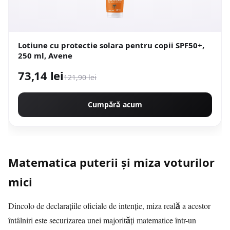
Lotiune cu protectie solara pentru copii SPF50+,
250 ml, Avene
73,14 lei
121,90 lei
Cumpără acum
Matematica puterii și miza voturilor
mici
Dincolo de declarațiile oficiale de intenție, miza reală a acestor
întâlniri este securizarea unei majorități matematice într-un