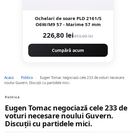
Ochelari de soare PLD 2161/S
O6W/M9 57 - Marime 57 mm
226,80 lei
453,60 lei
Cumpără acum
Acasă
›
Politică
›
Eugen Tomac negociază cele 233 de voturi necesare
noului Guvern. Discuții cu partidele mici.
Politică
Eugen Tomac negociază cele 233 de
voturi necesare noului Guvern.
Discuții cu partidele mici.