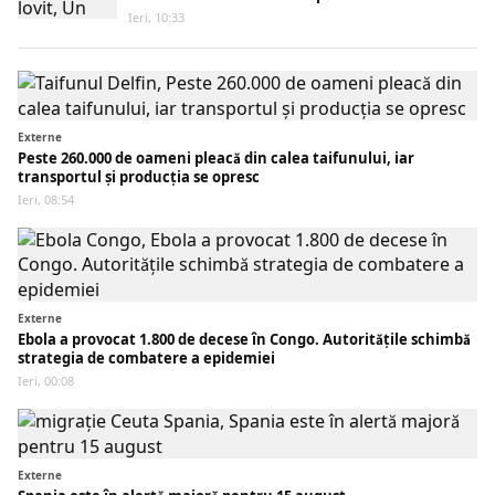
Ieri, 10:33
Externe
Peste 260.000 de oameni pleacă din calea taifunului, iar
transportul și producția se opresc
Ieri, 08:54
Externe
Ebola a provocat 1.800 de decese în Congo. Autoritățile schimbă
strategia de combatere a epidemiei
Ieri, 00:08
Externe