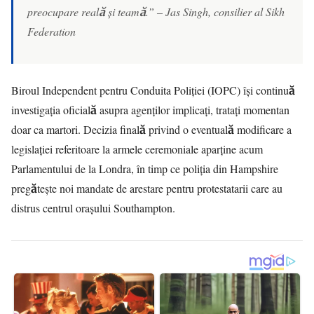
preocupare reală și teamă.” – Jas Singh, consilier al Sikh
Federation
Biroul Independent pentru Conduita Poliției (IOPC) își continuă
investigația oficială asupra agenților implicați, tratați momentan
doar ca martori. Decizia finală privind o eventuală modificare a
legislației referitoare la armele ceremoniale aparține acum
Parlamentului de la Londra, în timp ce poliția din Hampshire
pregătește noi mandate de arestare pentru protestatarii care au
distrus centrul orașului Southampton.