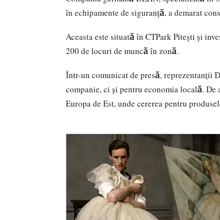
în echipamente de siguranță, a demarat const
Aceasta este situată în CTPark Pitești şi inve
200 de locuri de muncă în zonă.
Într-un comunicat de presă, reprezentanții D
companie, ci și pentru economia locală. De 
Europa de Est, unde cererea pentru produsele 