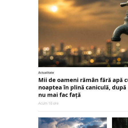
Actualitate
Mii de oameni rămân fără apă 
noaptea în plină caniculă, după 
nu mai fac față
Acum 16 ore