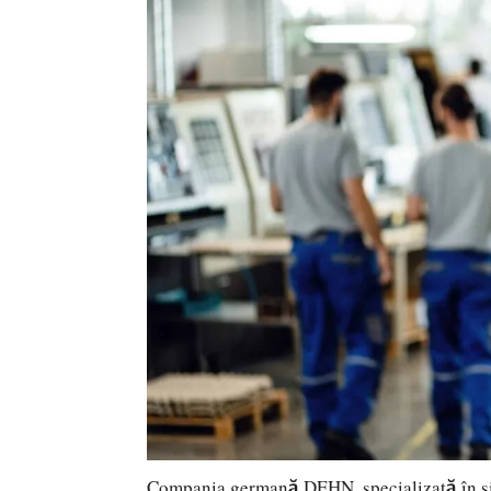
Compania germană DEHN, specializată în sist