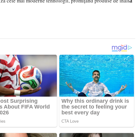
iliza cele mai moderne tehnologii, promițând produse de înaltă