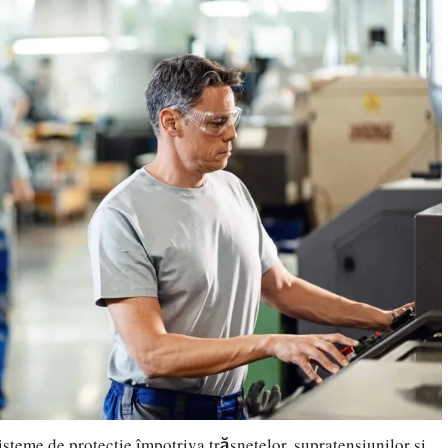
eme de protecție împotriva trăsnetelor, supratensiunilor și