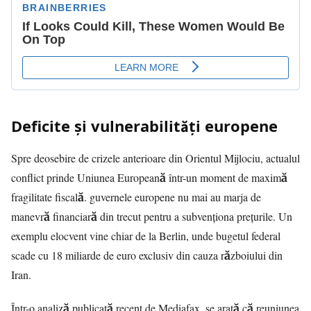
Deficite și vulnerabilități europene
Spre deosebire de crizele anterioare din Orientul Mijlociu, actualul
conflict prinde Uniunea Europeană într-un moment de maximă
fragilitate fiscală. guvernele europene nu mai au marja de
manevră financiară din trecut pentru a subvenționa prețurile. Un
exemplu elocvent vine chiar de la Berlin, unde bugetul federal
scade cu 18 miliarde de euro exclusiv din cauza războiului din
Iran.
Într-o analiză publicată recent de
Mediafax
, se arată că reuniunea