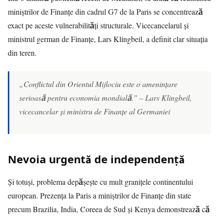
miniștrilor de Finanțe din cadrul G7 de la Paris se concentrează
exact pe aceste vulnerabilități structurale. Vicecancelarul și
ministrul german de Finanțe, Lars Klingbeil, a definit clar situația
din teren.
„Conflictul din Orientul Mijlociu este o amenințare
serioasă pentru economia mondială.” – Lars Klingbeil,
vicecancelar și ministru de Finanțe al Germaniei
Nevoia urgentă de independență
Și totuși, problema depășește cu mult granițele continentului
european. Prezența la Paris a miniștrilor de Finanțe din state
precum Brazilia, India, Coreea de Sud și Kenya demonstrează că