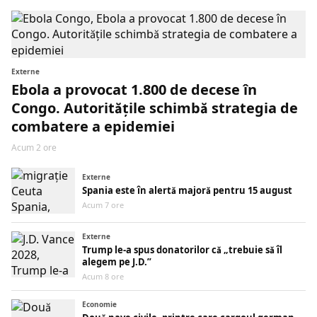
Externe
Ebola a provocat 1.800 de decese în
Congo. Autoritățile schimbă strategia de
combatere a epidemiei
Acum 2 ore
Externe
Spania este în alertă majoră pentru 15 august
Acum 7 ore
Externe
Trump le-a spus donatorilor că „trebuie să îl
alegem pe J.D.”
Acum 8 ore
Economie