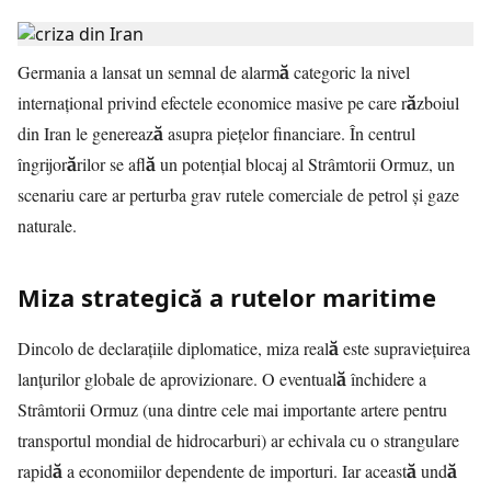
Germania a lansat un semnal de alarmă categoric la nivel
internațional privind efectele economice masive pe care războiul
din Iran le generează asupra piețelor financiare. În centrul
îngrijorărilor se află un potențial blocaj al Strâmtorii Ormuz, un
scenariu care ar perturba grav rutele comerciale de petrol și gaze
naturale.
Miza strategică a rutelor maritime
Dincolo de declarațiile diplomatice, miza reală este supraviețuirea
lanțurilor globale de aprovizionare. O eventuală închidere a
Strâmtorii Ormuz (una dintre cele mai importante artere pentru
transportul mondial de hidrocarburi) ar echivala cu o strangulare
rapidă a economiilor dependente de importuri. Iar această undă