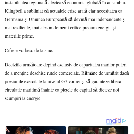
instabilitatea regională afectează economia globală în ansamblu.
Klingbeil a subliniat că actualele crize arată clar necesitatea ca
Germania și Uniunea Europeană să devină mai independente și
mai reziliente, mai ales în domenii critice precum energia și
materiile prime.
Cifrele vorbesc de la sine.
Deciziile următoare depind exclusiv de capacitatea marilor puteri
de a menține deschise rutele comerciale. Rămâne de urmărit dacă
presiunile exercitate la nivelul G7 vor reuși să garanteze libera
circulație maritimă înainte ca piețele de capital să dicteze noi
scumpiri la energie.