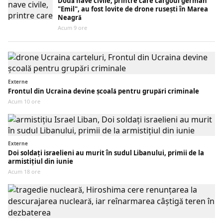
Două nave civile, printre care cargoul german
"Emil", au fost lovite de drone rusești în Marea
Neagră
Acum 9 ore
Externe
Frontul din Ucraina devine școală pentru grupări criminale
Acum 10 ore
Externe
Doi soldați israelieni au murit în sudul Libanului, primii de la
armistițiul din iunie
Acum 18 ore