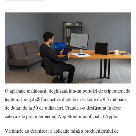
O aplicație malițioasă, deghizată într-un portofel de criptomonede
legitim, a reușit să fure active digitale în valoare de 9,5 milioane
de dolari de la 50 de utilizatori. Frauda s-a desfășurat în doar
câteva zile prin intermediul App Store-ului oficial al Apple.
Victimele au descărcat o aplicație falsă a producătorului de