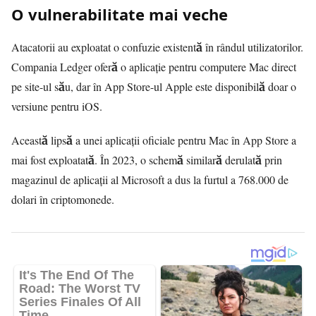
O vulnerabilitate mai veche
Atacatorii au exploatat o confuzie existentă în rândul utilizatorilor.
Compania Ledger oferă o aplicație pentru computere Mac direct
pe site-ul său, dar în App Store-ul Apple este disponibilă doar o
versiune pentru iOS.
Această lipsă a unei aplicații oficiale pentru Mac în App Store a
mai fost exploatată. În 2023, o schemă similară derulată prin
magazinul de aplicații al Microsoft a dus la furtul a 768.000 de
dolari în criptomonede.