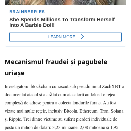
Mecanismul fraudei și pagubele
uriașe
Investigatorul blockchain cunoscut sub pseudonimul ZachXBT a
documentat atacul și a arătat cum atacatorii au folosit o rețea
complexă de adrese pentru a colecta fondurile furate. Au fost
vizate mai multe rețele, inclusiv Bitcoin, Ethereum, Tron, Solana
și Ripple. Trei dintre victime au suferit pierderi individuale de
peste un milion de dolari: 3,23 milioane, 2,08 milioane și 1,95