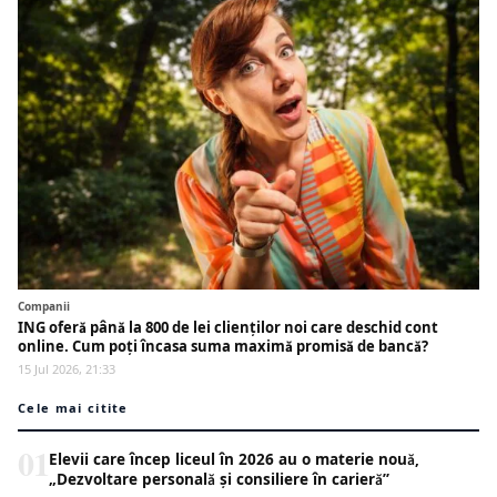
Companii
ING oferă până la 800 de lei clienților noi care deschid cont
online. Cum poți încasa suma maximă promisă de bancă?
15 Jul 2026, 21:33
Cele mai citite
01
Elevii care încep liceul în 2026 au o materie nouă,
„Dezvoltare personală și consiliere în carieră”