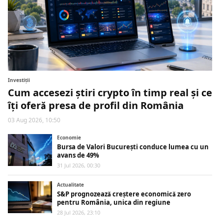
Investiții
Cum accesezi știri crypto în timp real și ce
îți oferă presa de profil din România
03 Aug 2026, 10:50
Economie
Bursa de Valori București conduce lumea cu un
avans de 49%
31 Jul 2026, 00:30
Actualitate
S&P prognozează creștere economică zero
pentru România, unica din regiune
28 Jul 2026, 23:10