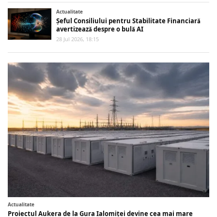
Actualitate
Șeful Consiliului pentru Stabilitate Financiară
avertizează despre o bulă AI
28 Jul 2026, 18:15
Actualitate
Proiectul Aukera de la Gura Ialomiței devine cea mai mare