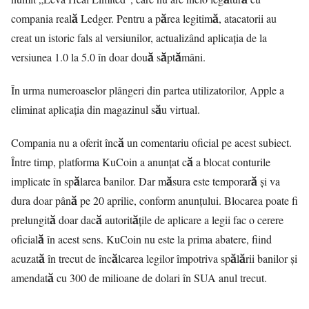
compania reală Ledger. Pentru a părea legitimă, atacatorii au
creat un istoric fals al versiunilor, actualizând aplicația de la
versiunea 1.0 la 5.0 în doar două săptămâni.
În urma numeroaselor plângeri din partea utilizatorilor, Apple a
eliminat aplicația din magazinul său virtual.
Compania nu a oferit încă un comentariu oficial pe acest subiect.
Între timp, platforma KuCoin a anunțat că a blocat conturile
implicate în spălarea banilor. Dar măsura este temporară și va
dura doar până pe 20 aprilie, conform anunțului. Blocarea poate fi
prelungită doar dacă autoritățile de aplicare a legii fac o cerere
oficială în acest sens. KuCoin nu este la prima abatere, fiind
acuzată în trecut de încălcarea legilor împotriva spălării banilor și
amendată cu 300 de milioane de dolari în SUA anul trecut.