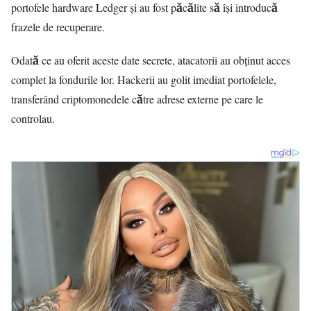
portofele hardware Ledger și au fost păcălite să își introducă
frazele de recuperare.
Odată ce au oferit aceste date secrete, atacatorii au obținut acces
complet la fondurile lor. Hackerii au golit imediat portofelele,
transferând criptomonedele către adrese externe pe care le
controlau.