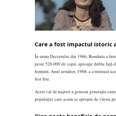
Care a fost impactul istoric 
În urma Decretului din 1966, România a înre
peste 526.000 de copii, aproape dublu față d
feminin. Anul următor, 1968, a continuat ace
fost fete.
Acest val de nașteri a generat generația cun
populației care acum se apropie de vârsta pe