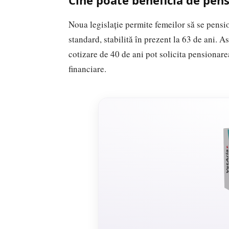
Cine poate beneficia de pen
Noua legislație permite femeilor să se pensi
standard, stabilită în prezent la 63 de ani. 
cotizare de 40 de ani pot solicita pensionare
financiare.