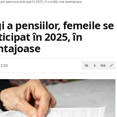
se pot pensiona anticipat în 2025, în condiții mai avantajoase
gi a pensiilor, femeile se
icipat în 2025, în
ntajoase
12:05
FB
X
WA
🔗