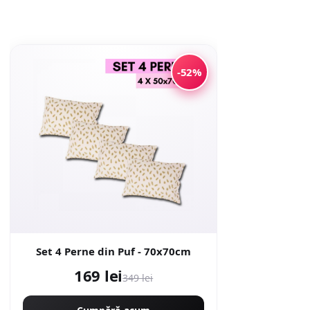
-52%
Set 4 Perne din Puf - 70x70cm
169 lei
349 lei