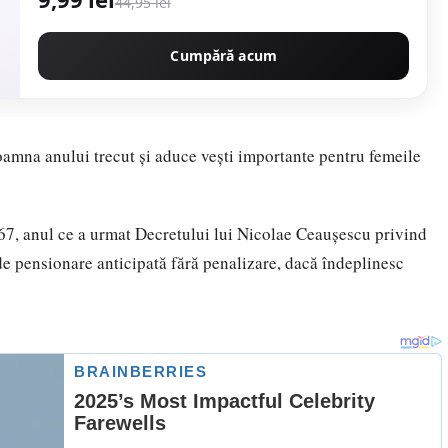
44,95 lei
Cumpără acum
toamna anului trecut şi aduce vești importante pentru femeile
67, anul ce a urmat Decretului lui Nicolae Ceaușescu privind
 de pensionare anticipată fără penalizare, dacă îndeplinesc