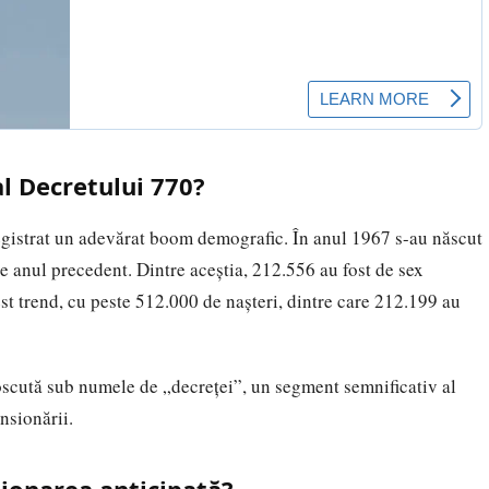
al Decretului 770?
gistrat un adevărat boom demografic. În anul 1967 s-au născut
e anul precedent. Dintre aceștia, 212.556 au fost de sex
st trend, cu peste 512.000 de nașteri, dintre care 212.199 au
oscută sub numele de „decreței”, un segment semnificativ al
nsionării.