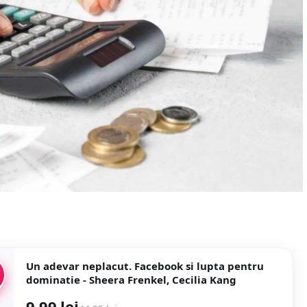
Un adevar neplacut. Facebook si lupta pentru
dominatie - Sheera Frenkel, Cecilia Kang
9,99 lei