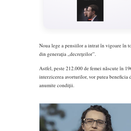
Noua lege a pensiilor a intrat în vigoare în 
din generația „decrețeilor”.
Astfel, peste 212.000 de femei născute în 19
interzicerea avorturilor, vor putea beneficia
anumite condiții.