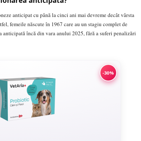
sionarea anticipată?
oneze anticipat cu până la cinci ani mai devreme decât vârsta
Astfel, femeile născute în 1967 care au un stagiu complet de
a anticipată încă din vara anului 2025, fără a suferi penalizări
-30%