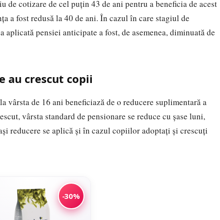
iu de cotizare de cel puțin 43 de ani pentru a beneficia de acest
a a fost redusă la 40 de ani. În cazul în care stagiul de
rea aplicată pensiei anticipate a fost, de asemenea, diminuată de
 au crescut copii
 la vârsta de 16 ani beneficiază de o reducere suplimentară a
rescut, vârsta standard de pensionare se reduce cu șase luni,
i reducere se aplică și în cazul copiilor adoptați și crescuți
-30%