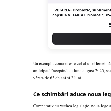
VETARIA+ Probiotic, supliment s
capsule VETARIA+ Probiotic, XS-
Un exemplu concret este cel al unei femei năs
anticipată începând cu luna august 2025, sa
vârsta de 63 de ani și 2 luni.
Ce schimbări aduce noua le
Comparativ cu vechea legislație, noua lege a