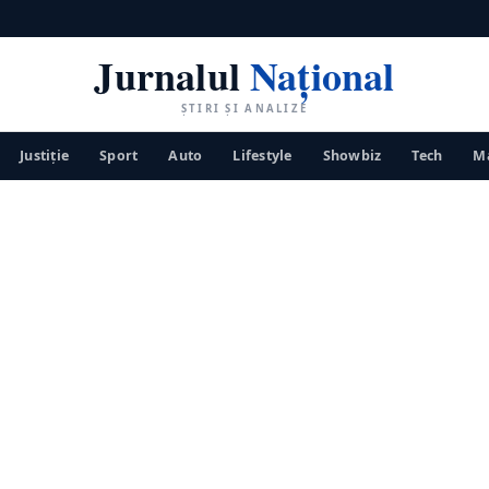
Jurnalul
Național
ȘTIRI ȘI ANALIZE
Justiţie
Sport
Auto
Lifestyle
Showbiz
Tech
Ma