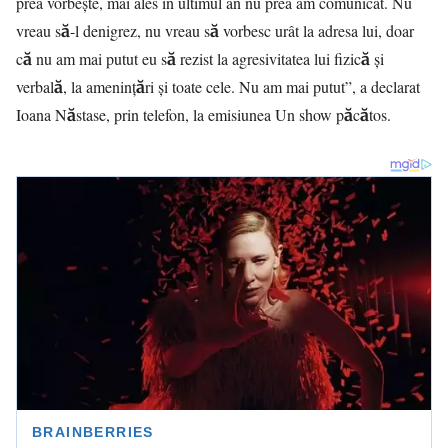
prea vorbește, mai ales în ultimul an nu prea am comunicat. Nu
vreau să-l denigrez, nu vreau să vorbesc urât la adresa lui, doar
că nu am mai putut eu să rezist la agresivitatea lui fizică și
verbală, la amenințări și toate cele. Nu am mai putut”, a declarat
Ioana Năstase, prin telefon, la emisiunea Un show păcătos.