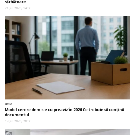
sărbătoare
21 Jul 2026, 14:00
Utile
Model cerere demisie cu preaviz în 2026 Ce trebuie să conțină
documentul
19 Jul 2026, 20:00