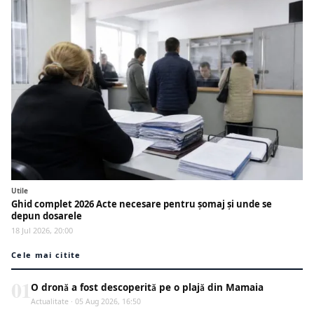
Utile
Ghid complet 2026 Acte necesare pentru șomaj și unde se
depun dosarele
18 Jul 2026, 20:00
Cele mai citite
01
O dronă a fost descoperită pe o plajă din Mamaia
Actualitate · 05 Aug 2026, 16:50