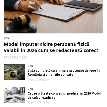
Utile
Model împuternicire persoană fizică
valabil în 2026 cum se redactează corect
27 Jul 2026, 14:00
Utile
Lista completă cu animale protejate de lege în
România și amenzile aplicate
26 Jul 2026, 20:00
Utile
Cât se plătește concediul medical în 2026 Modul
de calcul explicat
23 Jul 2026, 11:00