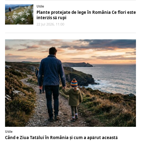
Utile
Plante protejate de lege în România Ce flori este
interzis să rupi
22 Jul 2026, 11:00
Utile
Când e Ziua Tatălui în România și cum a apărut această