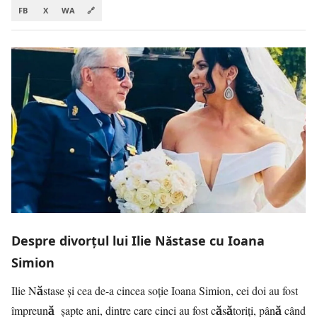
FB
X
WA
🔗
Despre divorțul lui Ilie Năstase cu Ioana
Simion
Ilie Năstase şi cea de-a cincea soţie Ioana Simion, cei doi au fost
împreună şapte ani, dintre care cinci au fost căsătoriți, până când