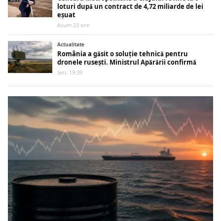
loturi după un contract de 4,72 miliarde de lei
eșuat
Acum 23 ore
Actualitate
România a găsit o soluție tehnică pentru
dronele rusești. Ministrul Apărării confirmă
Ieri, 19:39