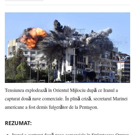
Tensiunea explodează în Orientul Mijlociu după ce Iranul a
capturat două nave comerciale. În plină criză, secretarul Marinei
americane a fost demis fulgerător de la Pentagon.
REZUMAT:
Iranul a capturat două nave comerciale în Strâmtoarea Ormuz.