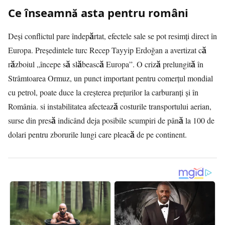
Ce înseamnă asta pentru români
Deși conflictul pare îndepărtat, efectele sale se pot resimți direct în
Europa. Președintele turc Recep Tayyip Erdoğan a avertizat că
războiul „începe să slăbească Europa”. O criză prelungită în
Strâmtoarea Ormuz, un punct important pentru comerțul mondial
cu petrol, poate duce la creșterea prețurilor la carburanți și în
România. si instabilitatea afectează costurile transportului aerian,
surse din presă indicând deja posibile scumpiri de până la 100 de
dolari pentru zborurile lungi care pleacă de pe continent.