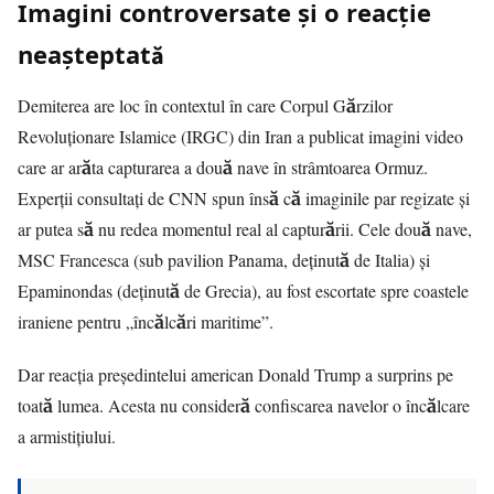
Imagini controversate și o reacție
neașteptată
Demiterea are loc în contextul în care Corpul Gărzilor
Revoluționare Islamice (IRGC) din Iran a publicat imagini video
care ar arăta capturarea a două nave în strâmtoarea Ormuz.
Experții consultați de CNN spun însă că imaginile par regizate și
ar putea să nu redea momentul real al capturării. Cele două nave,
MSC Francesca (sub pavilion Panama, deținută de Italia) și
Epaminondas (deținută de Grecia), au fost escortate spre coastele
iraniene pentru „încălcări maritime”.
Dar reacția președintelui american Donald Trump a surprins pe
toată lumea. Acesta nu consideră confiscarea navelor o încălcare
a armistițiului.