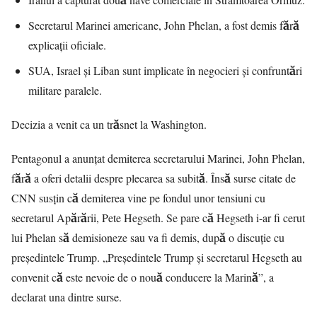
Secretarul Marinei americane, John Phelan, a fost demis fără
explicații oficiale.
SUA, Israel și Liban sunt implicate în negocieri și confruntări
militare paralele.
Decizia a venit ca un trăsnet la Washington.
Pentagonul a anunțat demiterea secretarului Marinei, John Phelan,
fără a oferi detalii despre plecarea sa subită. Însă surse citate de
CNN susțin că demiterea vine pe fondul unor tensiuni cu
secretarul Apărării, Pete Hegseth. Se pare că Hegseth i-ar fi cerut
lui Phelan să demisioneze sau va fi demis, după o discuție cu
președintele Trump. „Președintele Trump și secretarul Hegseth au
convenit că este nevoie de o nouă conducere la Marină”, a
declarat una dintre surse.