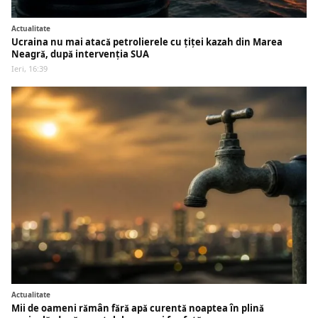
Actualitate
Ucraina nu mai atacă petrolierele cu țiței kazah din Marea
Neagră, după intervenția SUA
Ieri, 16:39
Actualitate
Mii de oameni rămân fără apă curentă noaptea în plină