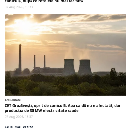
caniculă, după ce rețelele nu mai fac față
07 Aug 2026, 19:33
Actualitate
CET Grozăvești, oprit de caniculă. Apa caldă nu e afectată, dar
producția de 30 MW electricitate scade
07 Aug 2026, 13:37
Cele mai citite