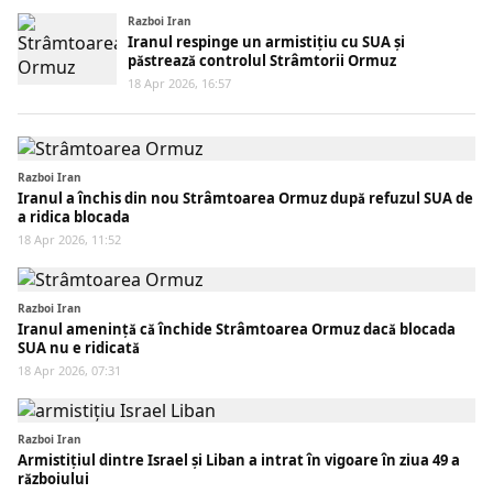
Razboi Iran
Iranul respinge un armistițiu cu SUA și
păstrează controlul Strâmtorii Ormuz
18 Apr 2026, 16:57
Razboi Iran
Iranul a închis din nou Strâmtoarea Ormuz după refuzul SUA de
a ridica blocada
18 Apr 2026, 11:52
Razboi Iran
Iranul amenință că închide Strâmtoarea Ormuz dacă blocada
SUA nu e ridicată
18 Apr 2026, 07:31
Razboi Iran
Armistițiul dintre Israel și Liban a intrat în vigoare în ziua 49 a
războiului