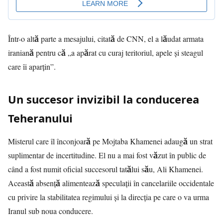
Într-o altă parte a mesajului, citată de CNN, el a lăudat armata
iraniană pentru că „a apărat cu curaj teritoriul, apele și steagul
care îi aparțin”.
Un succesor invizibil la conducerea
Teheranului
Misterul care îl înconjoară pe Mojtaba Khamenei adaugă un strat
suplimentar de incertitudine. El nu a mai fost văzut în public de
când a fost numit oficial succesorul tatălui său, Ali Khamenei.
Această absență alimentează speculații în cancelariile occidentale
cu privire la stabilitatea regimului și la direcția pe care o va urma
Iranul sub noua conducere.