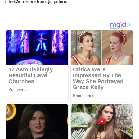
întrebări despre tranziția puterii.