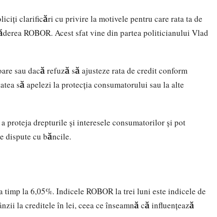
iciți clarificări cu privire la motivele pentru care rata ta de
căderea ROBOR. Acest sfat vine din partea politicianului Vlad
oare sau dacă refuză să ajusteze rata de credit conform
atea să apelezi la protecția consumatorului sau la alte
 a proteja drepturile și interesele consumatorilor și pot
de dispute cu băncile.
a timp la 6,05%. Indicele ROBOR la trei luni este indicele de
ânzii la creditele în lei, ceea ce înseamnă că influențează