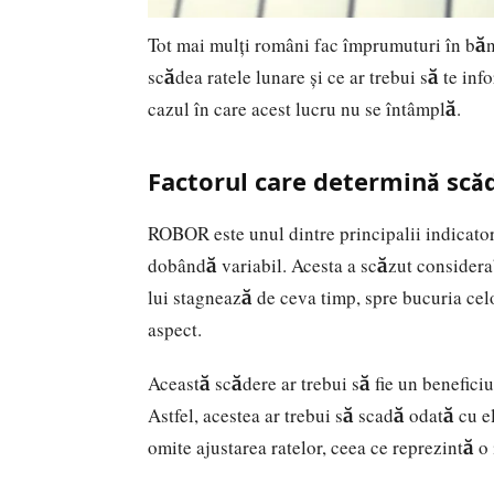
Tot mai mulți români fac împrumuturi în bănc
scădea ratele lunare și ce ar trebui să te inf
cazul în care acest lucru nu se întâmplă.
Factorul care determină scă
ROBOR este unul dintre principalii indicatori
dobândă variabil. Acesta a scăzut considerab
lui stagnează de ceva timp, spre bucuria cel
aspect.
Această scădere ar trebui să fie un benefici
Astfel, acestea ar trebui să scadă odată cu el
omite ajustarea ratelor, ceea ce reprezintă o 