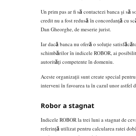
Un prim pas ar fi să contactezi banca și să sol
credit nu a fost redusă în concordanță cu s
Dan Gheorghe, de meserie jurist.
Iar dacă banca nu oferă o soluție satisfăcăt
schimbărilor în indicele ROBOR, ai posibilit
autorități competente în domeniu.
Aceste organizații sunt create special pentru
interveni în favoarea ta în cazul unor astfel 
Robor a stagnat
Indicele ROBOR la trei luni a stagnat de cev
referință utilizat pentru calcularea ratei dob