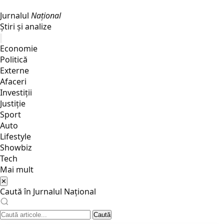
Jurnalul
Național
Știri și analize
Economie
Politică
Externe
Afaceri
Investiții
Justiţie
Sport
Auto
Lifestyle
Showbiz
Tech
Mai mult
✕
Caută în Jurnalul Național
Caută