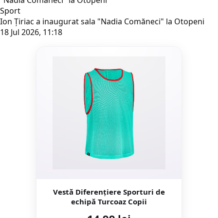
Sport
Ion Țiriac a inaugurat sala "Nadia Comăneci" la Otopeni
18 Jul 2026, 11:18
Vestă Diferențiere Sporturi de
echipă Turcoaz Copii