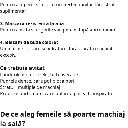
Pentru acoperirea locală a imperfecțiunilor, fără strat
suplimentar.
3. Mascara rezistentă la apă
Pentru a evita scurgerile sau petele după antrenament.
4. Balsam de buze colorat
Un plus de culoare și hidratare, fără a arăta machiat
excesiv.
Ce trebuie evitat
Fondurile de ten grele, full coverage
Pudrele dense, care pot bloca porii
Straturi multiple de machiaj
Produse parfumate, care pot irita pielea transpirată
De ce aleg femeile să poarte machiaj
la sală?