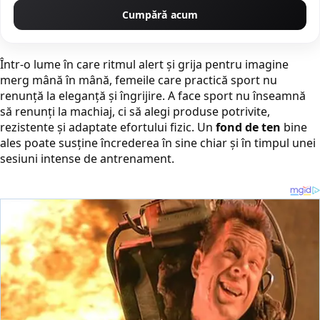
Cumpără acum
Într-o lume în care ritmul alert și grija pentru imagine
merg mână în mână, femeile care practică sport nu
renunță la eleganță și îngrijire. A face sport nu înseamnă
să renunți la machiaj, ci să alegi produse potrivite,
rezistente și adaptate efortului fizic. Un
fond de ten
bine
ales poate susține încrederea în sine chiar și în timpul unei
sesiuni intense de antrenament.