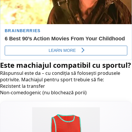
Este machiajul compatibil cu sportul?
Răspunsul este da – cu condiția să folosești produsele
potrivite. Machiajul pentru sport trebuie să fie:
Rezistent la transfer
Non-comedogenic (nu blochează porii)