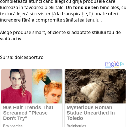
completează atunci când alegi cu grijă produsele care
lucrează în favoarea pielii tale. Un
fond de ten
bine ales, cu
textură lejeră și rezistență la transpirație, îți poate oferi
încredere fără a compromite sănătatea tenului.
Alege produse smart, eficiente și adaptate stilului tău de
viață activ.
Sursa: dolcesport.ro