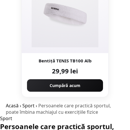
Bentiță TENIS TB100 Alb
29,99 lei
Cumpără acum
Acasă
›
Sport
›
Persoanele care practică sportul,
poate îmbina machiajul cu exerciţiile fizice
Sport
Persoanele care practică sportul,