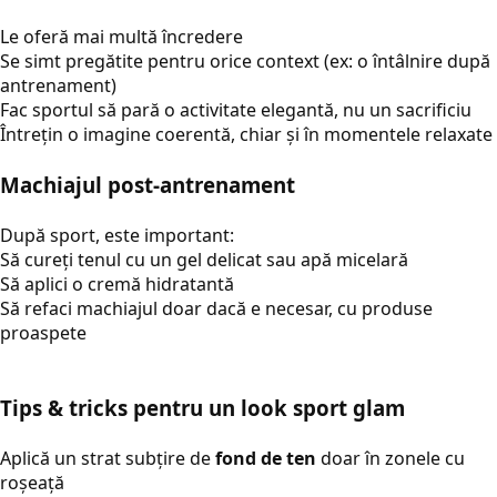
Le oferă mai multă încredere
Se simt pregătite pentru orice context (ex: o întâlnire după
antrenament)
Fac sportul să pară o activitate elegantă, nu un sacrificiu
Întrețin o imagine coerentă, chiar și în momentele relaxate
Machiajul post-antrenament
După sport, este important:
Să cureți tenul cu un gel delicat sau apă micelară
Să aplici o cremă hidratantă
Să refaci machiajul doar dacă e necesar, cu produse
proaspete
Tips & tricks pentru un look sport glam
Aplică un strat subțire de
fond de ten
doar în zonele cu
roșeață