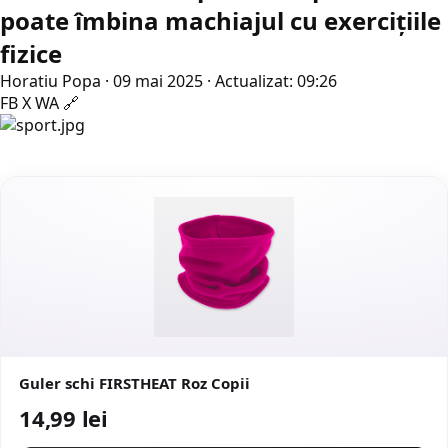
poate îmbina machiajul cu exerciţiile
fizice
Horatiu Popa
·
09 mai 2025
·
Actualizat: 09:26
FB
X
WA
🔗
Guler schi FIRSTHEAT Roz Copii
14,99 lei