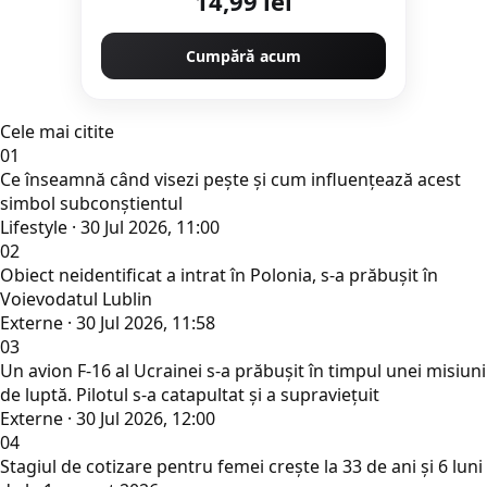
14,99 lei
Cumpără acum
Cele mai citite
01
Ce înseamnă când visezi pește și cum influențează acest
simbol subconștientul
Lifestyle · 30 Jul 2026, 11:00
02
Obiect neidentificat a intrat în Polonia, s-a prăbușit în
Voievodatul Lublin
Externe · 30 Jul 2026, 11:58
03
Un avion F-16 al Ucrainei s-a prăbușit în timpul unei misiuni
de luptă. Pilotul s-a catapultat și a supraviețuit
Externe · 30 Jul 2026, 12:00
04
Stagiul de cotizare pentru femei crește la 33 de ani și 6 luni