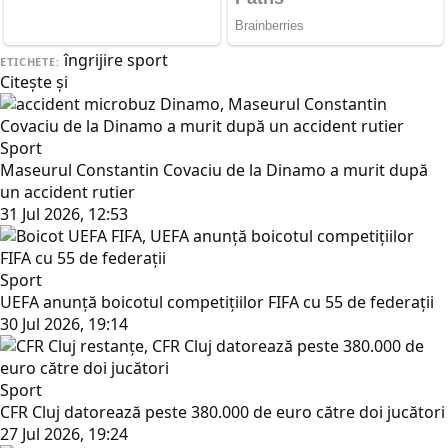
îngrijire
sport
ETICHETE:
Citește și
Sport
Maseurul Constantin Covaciu de la Dinamo a murit după
un accident rutier
31 Jul 2026, 12:53
Sport
UEFA anunță boicotul competițiilor FIFA cu 55 de federații
30 Jul 2026, 19:14
Sport
CFR Cluj datorează peste 380.000 de euro către doi jucători
27 Jul 2026, 19:24