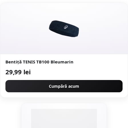
Bentiță TENIS TB100 Bleumarin
29,99 lei
Cumpără acum