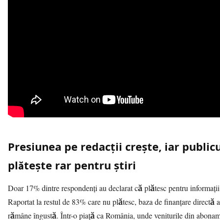
Presiunea pe redacții crește, iar public
plătește rar pentru știri
Doar 17% dintre respondenți au declarat că plătesc pentru informații
Raportat la restul de 83% care nu plătesc, baza de finanțare directă a
rămâne îngustă. Într-o piață ca România, unde veniturile din abonam