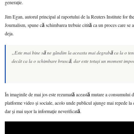
generație.
Jim Egan, autorul principal al raportului de la Reuters Institute for th
Journalism, spune că schimbarea trebuie citită ca un proces care se
deja.
„Este mai bine să ne gândim la aceasta mai degrabă ca la o ten
decât ca la o schimbare bruscă, dar este totuși un moment impo
În imaginile de mai jos este rezumată această mutare a consumului de
platforme video și sociale, acolo unde publicul ajunge mai repede la 
dar și mai ușor la informație neverificată.