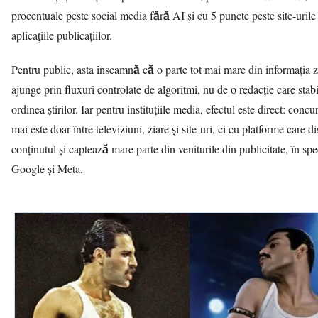
procentuale peste social media fără AI și cu 5 puncte peste site-urile 
aplicațiile publicațiilor.
Pentru public, asta înseamnă că o parte tot mai mare din informația z
ajunge prin fluxuri controlate de algoritmi, nu de o redacție care stabi
ordinea știrilor. Iar pentru instituțiile media, efectul este direct: conc
mai este doar între televiziuni, ziare și site-uri, ci cu platforme care di
conținutul și captează mare parte din veniturile din publicitate, în spe
Google și Meta.