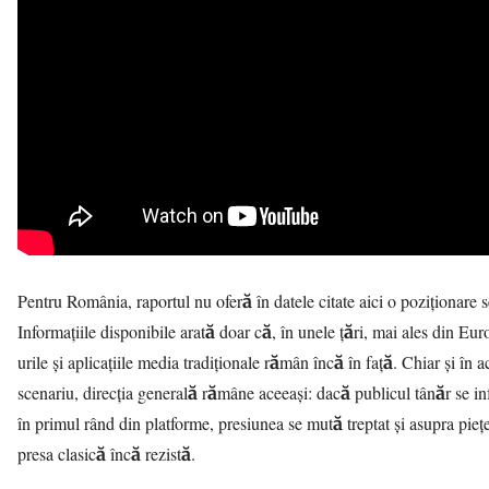
Pentru România, raportul nu oferă în datele citate aici o poziționare 
Informațiile disponibile arată doar că, în unele țări, mai ales din Euro
urile și aplicațiile media tradiționale rămân încă în față. Chiar și în a
scenariu, direcția generală rămâne aceeași: dacă publicul tânăr se i
în primul rând din platforme, presiunea se mută treptat și asupra pieț
presa clasică încă rezistă.