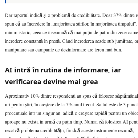
Dar raportul indică și o problemă de credibilitate. Doar 37% dintre 
spun că au încredere în „majoritatea știrilor, în majoritatea timpului”
minim istoric, ceea ce înseamnă că mai puțin de patru din zece oame
încredere constantă în presă. Când încrederea scade sub jumătate, or
manipulare sau campanie de
dezinformare
are teren mai bun.
AI intră în rutina de informare, iar
verificarea devine mai grea
Aproximativ 10% dintre respondenți au spus că folosesc săptămânal
uri pentru știri, în creștere de la 7% anul trecut. Saltul este de 3 punc
procentuale într-un singur an, adică o creștere rapidă pentru un obice
aproape nu exista în urmă cu puțin timp. Numai că folosirea AI pentr
rezolvă problema credibilității, fiindcă aceste instrumente rezumă,