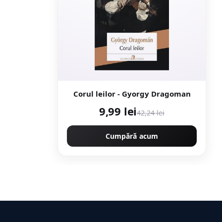
Corul leilor - Gyorgy Dragoman
9,99 lei
42,24 lei
Cumpără acum