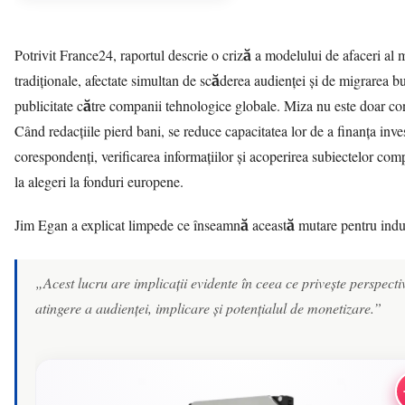
Potrivit
France24
, raportul descrie o criză a modelului de afaceri al 
tradiționale, afectate simultan de scăderea audienței și de migrarea b
publicitate către companii tehnologice globale. Miza nu este doar co
Când redacțiile pierd bani, se reduce capacitatea lor de a finanța inves
corespondenți, verificarea informațiilor și acoperirea subiectelor comp
la alegeri la fonduri europene.
Jim Egan a explicat limpede ce înseamnă această mutare pentru indus
„Acest lucru are implicații evidente în ceea ce privește perspecti
atingere a audienței, implicare și potențialul de monetizare.”