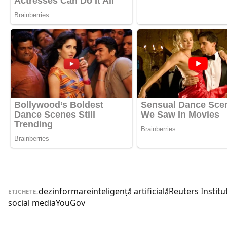
dezinformare
inteligenţă artificială
Reuters Institu
ETICHETE:
social media
YouGov