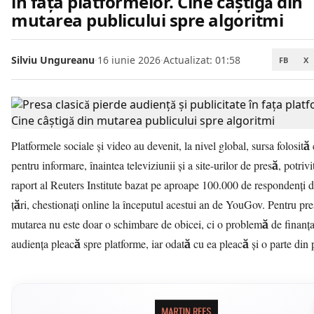
în fața platformelor. Cine câștigă din
mutarea publicului spre algoritmi
Silviu Ungureanu
·
16 iunie 2026
·
Actualizat: 01:58
FB
X
Platformele sociale și video au devenit, la nivel global, sursa folosită
pentru informare, înaintea televiziunii și a site-urilor de presă, potrivi
raport al Reuters Institute bazat pe aproape 100.000 de respondenți 
țări, chestionați online la începutul acestui an de YouGov. Pentru pre
mutarea nu este doar o schimbare de obicei, ci o problemă de finanța
audiența pleacă spre platforme, iar odată cu ea pleacă și o parte din p