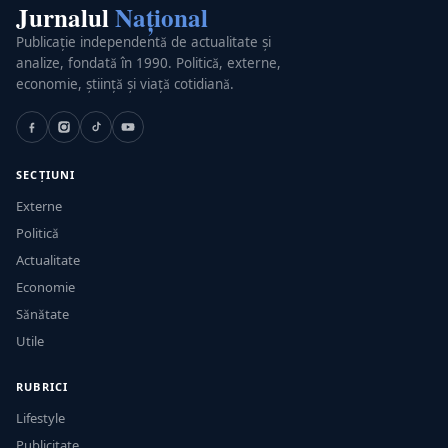
Jurnalul
Național
Publicație independentă de actualitate și
analize, fondată în 1990. Politică, externe,
economie, știință și viață cotidiană.
SECȚIUNI
Externe
Politică
Actualitate
Economie
Sănătate
Utile
RUBRICI
Lifestyle
Publicitate