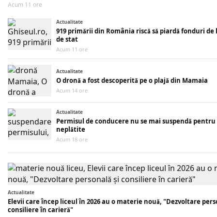
Acum 11 ore
Actualitate
919 primării din România riscă să piardă fonduri de
de stat
Acum 11 ore
Actualitate
O dronă a fost descoperită pe o plajă din Mamaia
Acum 14 ore
Actualitate
Permisul de conducere nu se mai suspendă pentru
neplătite
Acum 18 ore
Actualitate
Elevii care încep liceul în 2026 au o materie nouă, "Dezvoltare pers
consiliere în carieră"