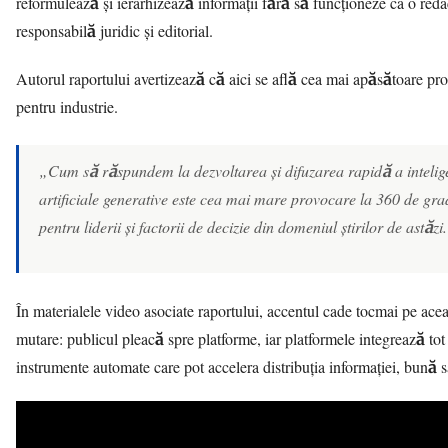
reformulează și ierarhizează informații fără să funcționeze ca o reda
responsabilă juridic și editorial.
Autorul raportului avertizează că aici se află cea mai apăsătoare p
pentru industrie.
„Cum să răspundem la dezvoltarea și difuzarea rapidă a intelig
artificiale generative este cea mai mare provocare la 360 de gra
pentru liderii și factorii de decizie din domeniul știrilor de astăzi
În materialele video asociate raportului, accentul cade tocmai pe ace
mutare: publicul pleacă spre platforme, iar platformele integrează to
instrumente automate care pot accelera distribuția informației, bună s