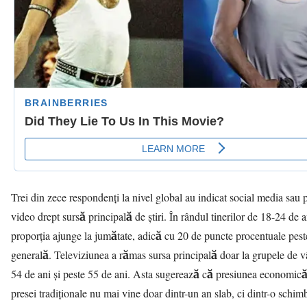
Trei din zece respondenți la nivel global au indicat social media sau 
video drept sursă principală de știri. În rândul tinerilor de 18-24 de a
proporția ajunge la jumătate, adică cu 20 de puncte procentuale pes
generală. Televiziunea a rămas sursa principală doar la grupele de v
54 de ani și peste 55 de ani. Asta sugerează că presiunea economic
presei tradiționale nu mai vine doar dintr-un an slab, ci dintr-o schim