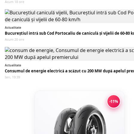
Acum 18 ore
Actualitate
Bucureștiul intră sub Cod Portocaliu de caniculă și vijelii de 60-80 
Acum 20 ore
Actualitate
Consumul de energie electrică a scăzut cu 200 MW după apelul pre
Ieri, 19:39
-11%