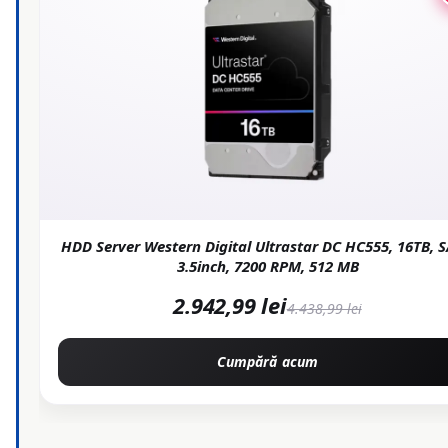
HDD Server Western Digital Ultrastar DC HC555, 16TB, S
3.5inch, 7200 RPM, 512 MB
2.942,99 lei
4.438,99 lei
Cumpără acum