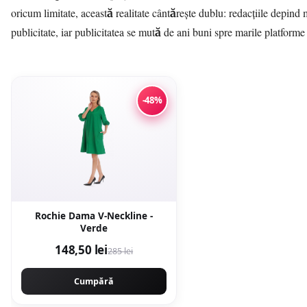
oricum limitate, această realitate cântărește dublu: redacțiile depind
publicitate, iar publicitatea se mută de ani buni spre marile platforme 
-48%
Rochie Dama V-Neckline -
Verde
148,50 lei
285 lei
Cumpără