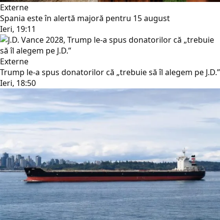
Externe
Spania este în alertă majoră pentru 15 august
Ieri, 19:11
Externe
Trump le-a spus donatorilor că „trebuie să îl alegem pe J.D.”
Ieri, 18:50