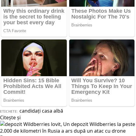
candidaţi
casa albă
ETICHETE:
Citește și