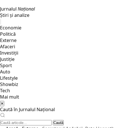
Jurnalul
Național
Știri și analize
Economie
Politică
Externe
Afaceri
Investiții
Justiţie
Sport
Auto
Lifestyle
Showbiz
Tech
Mai mult
✕
Caută în Jurnalul Național
Caută