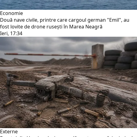
Economie
Două nave civile, printre care cargoul german "Emil", au
fost lovite de drone rusești în Marea Neagră
Ieri, 17:34
Externe