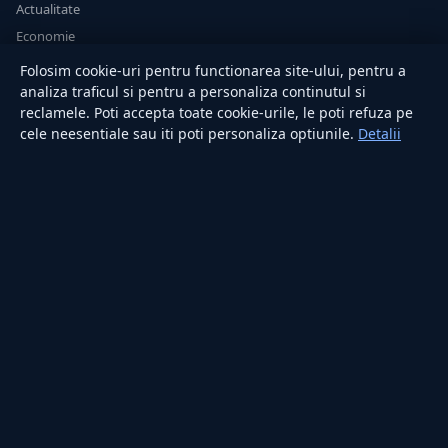
Actualitate
Economie
Sănătate
Folosim cookie-uri pentru functionarea site-ului, pentru a
Utile
analiza traficul si pentru a personaliza continutul si
reclamele. Poti accepta toate cookie-urile, le poti refuza pe
cele neesentiale sau iti poti personaliza optiunile.
Detalii
RUBRICI
Lifestyle
Publicitate
Investiții
Tech
Sport
Casă și Grădină
PUBLICAȚIA
Despre noi
Redacția
Contact