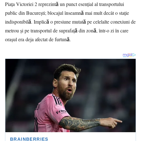
Piața Victoriei 2 reprezintă un punct esențial al transportului
public din București; blocajul înseamnă mai mult decât o stație
indisponibilă. Implică o presiune mutată pe celelalte conexiuni de
metrou și pe transportul de suprafață din zonă, într-o zi în care
orașul era deja afectat de furtună.