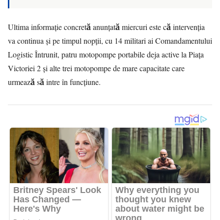
Ultima informație concretă anunțată miercuri este că intervenția
va continua și pe timpul nopții, cu 14 militari ai Comandamentului
Logistic Întrunit, patru motopompe portabile deja active la Piața
Victoriei 2 și alte trei motopompe de mare capacitate care
urmează să intre în funcțiune.