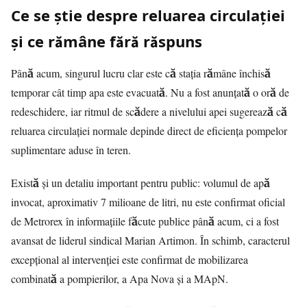
Ce se știe despre reluarea circulației
și ce rămâne fără răspuns
Până acum, singurul lucru clar este că stația rămâne închisă
temporar cât timp apa este evacuată. Nu a fost anunțată o oră de
redeschidere, iar ritmul de scădere a nivelului apei sugerează că
reluarea circulației normale depinde direct de eficiența pompelor
suplimentare aduse în teren.
Există și un detaliu important pentru public: volumul de apă
invocat, aproximativ 7 milioane de litri, nu este confirmat oficial
de Metrorex în informațiile făcute publice până acum, ci a fost
avansat de liderul sindical Marian Artimon. În schimb, caracterul
excepțional al intervenției este confirmat de mobilizarea
combinată a pompierilor, a Apa Nova și a MApN.