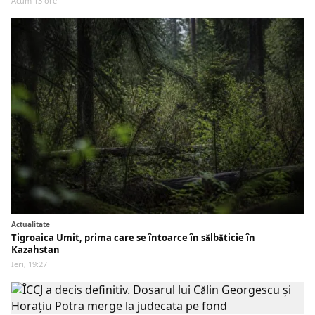
Acum 13 ore
Actualitate
Tigroaica Umit, prima care se întoarce în sălbăticie în
Kazahstan
Ieri, 19:27