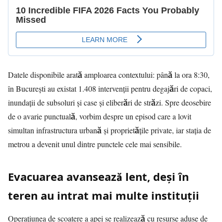
Datele disponibile arată amploarea contextului: până la ora 8:30,
în București au existat
1.408 intervenții
pentru degajări de copaci,
inundații de subsoluri și case și eliberări de străzi. Spre deosebire
de o avarie punctuală, vorbim despre un episod care a lovit
simultan infrastructura urbană și proprietățile private, iar stația de
metrou a devenit unul dintre punctele cele mai sensibile.
Evacuarea avansează lent, deși în
teren au intrat mai multe instituții
Operațiunea de scoatere a apei se realizează cu resurse aduse de