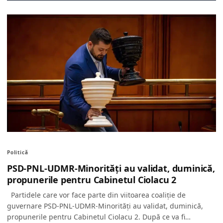
Politică
PSD-PNL-UDMR-Minorități au validat, duminică,
propunerile pentru Cabinetul Ciolacu 2
Partidele care vor face parte din viitoarea coaliție de
guvernare PSD-PNL-UDMR-Minorități au validat, duminică,
propunerile pentru Cabinetul Ciolacu 2. După ce va fi