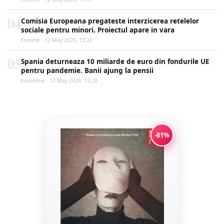
04
Comisia Europeana pregateste interzicerea retelelor
sociale pentru minori. Proiectul apare in vara
Externe · 12 May 2026, 12:22
05
Spania deturneaza 10 miliarde de euro din fondurile UE
pentru pandemie. Banii ajung la pensii
Economie · 12 May 2026, 12:28
-81%