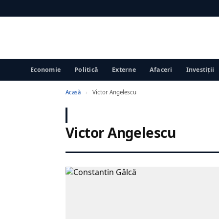
Economie
Politică
Externe
Afaceri
Investiții
Acasă
›
Victor Angelescu
Victor Angelescu