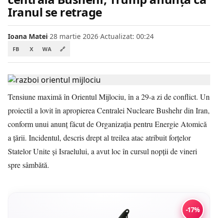
Iranul se retrage
Ioana Matei
·
28 martie 2026
·
Actualizat: 00:24
FB
X
WA
🔗
Tensiune maximă în Orientul Mijlociu, în a 29-a zi de conflict. Un
proiectil a lovit în apropierea Centralei Nucleare Bushehr din Iran,
conform unui anunț făcut de Organizația pentru Energie Atomică
a țării. Incidentul, descris drept al treilea atac atribuit forțelor
Statelor Unite și Israelului, a avut loc în cursul nopții de vineri
spre sâmbătă.
-17%