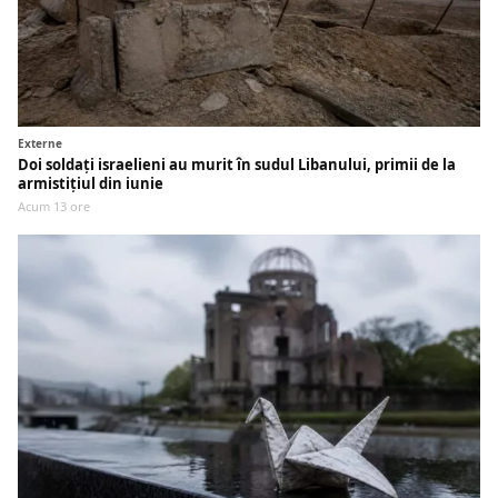
Externe
Doi soldați israelieni au murit în sudul Libanului, primii de la
armistițiul din iunie
Acum 13 ore