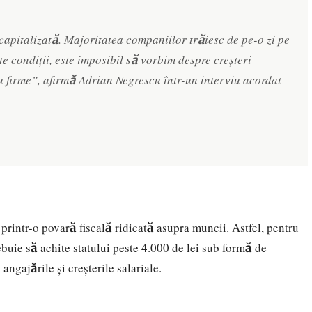
apitalizată. Majoritatea companiilor trăiesc de pe-o zi pe
ste condiții, este imposibil să vorbim despre creșteri
u firme”, afirmă Adrian Negrescu într-un interviu acordat
intr-o povară fiscală ridicată asupra muncii. Astfel, pentru
rebuie să achite statului peste 4.000 de lei sub formă de
angajările și creșterile salariale.