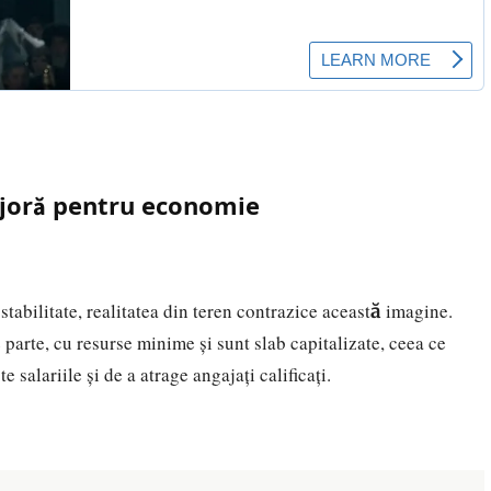
ajoră pentru economie
stabilitate, realitatea din teren contrazice această imagine.
arte, cu resurse minime și sunt slab capitalizate, ceea ce
 salariile și de a atrage angajați calificați.