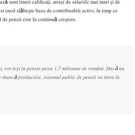
ă sunt tineri calificați, atrași de salariile mai mari și de
est exod slăbește baza de contribuabili activi, în timp ce
 de pensii este în continuă creștere.
i, vor ieși la pensie peste 1,7 milioane de români. Dacă nu
 muncă productive, sistemul public de pensii va intra în