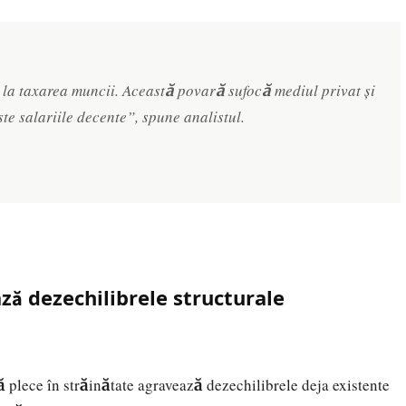
la taxarea muncii. Această povară sufocă mediul privat și
te salariile decente”, spune analistul.
ă dezechilibrele structurale
 plece în străinătate agravează dezechilibrele deja existente