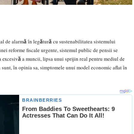
 de alarmă în legătură cu sustenabilitatea sistemului
nei reforme fiscale urgente, sistemul public de pensii se
 excesivă a muncii, lipsa unui sprijin real pentru mediul de
ă sunt, în opinia sa, simptomele unui model economic aflat în