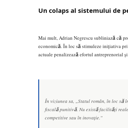
Un colaps al sistemului de p
Mai mult, Adrian Negrescu subliniază că prob
economică. În loc să stimuleze inițiativa priv
actuale penalizează efortul antreprenorial 
În viziunea sa, „Statul român, în loc să 
fiscală punitivă. Nu există facilități rea
competitive sau în inovație.”