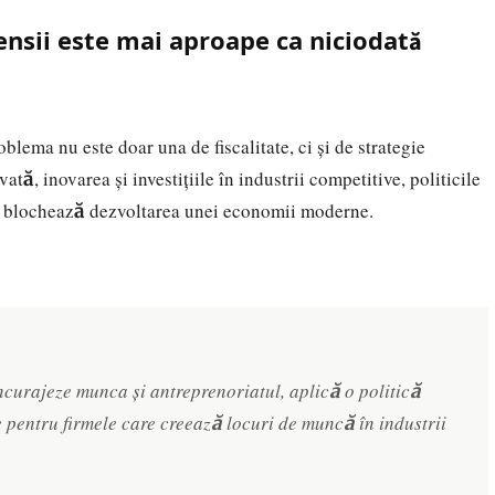
ensii este mai aproape ca niciodată
lema nu este doar una de fiscalitate, ci și de strategie
ată, inovarea și investițiile în industrii competitive, politicile
și blochează dezvoltarea unei economii moderne.
încurajeze munca și antreprenoriatul, aplică o politică
le pentru firmele care creează locuri de muncă în industrii