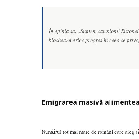
În opinia sa, „Suntem campionii Europei 
blochează orice progres în ceea ce priveș
Emigrarea masivă alimenteaz
Numărul tot mai mare de români care aleg să