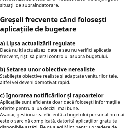
situații de supraîndatorare.
Greșeli frecvente când folosești
aplicațiile de bugetare
a) Lipsa actualizării regulate
Dacă nu îți actualizezi datele sau nu verifici aplicația
frecvent, riști să pierzi controlul asupra bugetului.
b) Setarea unor obiective nerealiste
Stabilește obiective realiste și adaptate veniturilor tale,
altfel vei deveni demotivat rapid.
c) Ignorarea notificărilor și rapoartelor
Aplicațiile sunt eficiente doar dacă folosești informațiile
oferite pentru a lua decizii mai bune.
Aşadar, gestionarea eficientă a bugetului personal nu mai
este o sarcină complicată, datorită aplicațiilor gratuite
disponibile astăzi. Fie că alegi Mint pentru o vedere de