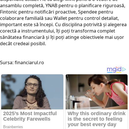
ansamblu completă, YNAB pentru o planificare riguroasă,
Fintonic pentru notificări proactive, Spendee pentru
colaborare familială sau Wallet pentru control detaliat,
important este să începi. Cu disciplina potrivită și alegerea
corectă a instrumentului, îți poți transforma complet
sănătatea financiară și îți poți atinge obiectivele mai ușor
decât credeai posibil.
Sursa: financiarul.ro