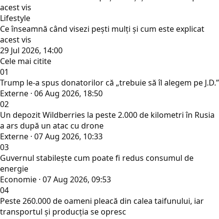
Lifestyle
Ce înseamnă când visezi pești mulți și cum este explicat
acest vis
29 Jul 2026, 14:00
Cele mai citite
01
Trump le-a spus donatorilor că „trebuie să îl alegem pe J.D.”
Externe · 06 Aug 2026, 18:50
02
Un depozit Wildberries la peste 2.000 de kilometri în Rusia
a ars după un atac cu drone
Externe · 07 Aug 2026, 10:33
03
Guvernul stabilește cum poate fi redus consumul de
energie
Economie · 07 Aug 2026, 09:53
04
Peste 260.000 de oameni pleacă din calea taifunului, iar
transportul și producția se opresc