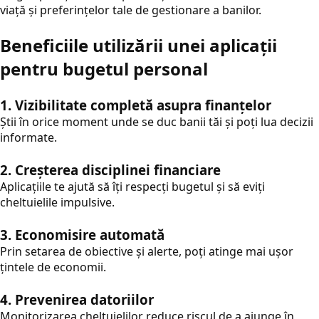
viață și preferințelor tale de gestionare a banilor.
Beneficiile utilizării unei aplicații
pentru bugetul personal
1. Vizibilitate completă asupra finanțelor
Știi în orice moment unde se duc banii tăi și poți lua decizii
informate.
2. Creșterea disciplinei financiare
Aplicațiile te ajută să îți respecți bugetul și să eviți
cheltuielile impulsive.
3. Economisire automată
Prin setarea de obiective și alerte, poți atinge mai ușor
țintele de economii.
4. Prevenirea datoriilor
Monitorizarea cheltuielilor reduce riscul de a ajunge în