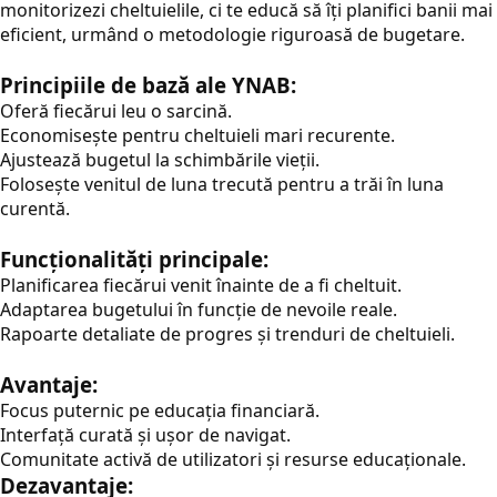
monitorizezi cheltuielile, ci te educă să îți planifici banii mai
eficient, urmând o metodologie riguroasă de bugetare.
Principiile de bază ale YNAB:
Oferă fiecărui leu o sarcină.
Economisește pentru cheltuieli mari recurente.
Ajustează bugetul la schimbările vieții.
Folosește venitul de luna trecută pentru a trăi în luna
curentă.
Funcționalități principale:
Planificarea fiecărui venit înainte de a fi cheltuit.
Adaptarea bugetului în funcție de nevoile reale.
Rapoarte detaliate de progres și trenduri de cheltuieli.
Avantaje:
Focus puternic pe educația financiară.
Interfață curată și ușor de navigat.
Comunitate activă de utilizatori și resurse educaționale.
Dezavantaje: