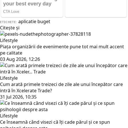
aplicatie
buget
ETICHETE:
Citește și
Lifestyle
Piața organizării de evenimente pune tot mai mult accent
pe calitate
03 Aug 2026, 12:26
Lifestyle
Cum arată primele treizeci de zile ale unui începător care
intră în Xcelerate Trade?
31 Jul 2026, 10:35
Lifestyle
Ce înseamnă când visezi că îți cade părul și ce spun