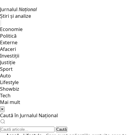
Jurnalul
Național
Știri și analize
Economie
Politică
Externe
Afaceri
Investiții
Justiţie
Sport
Auto
Lifestyle
Showbiz
Tech
Mai mult
✕
Caută în Jurnalul Național
Caută