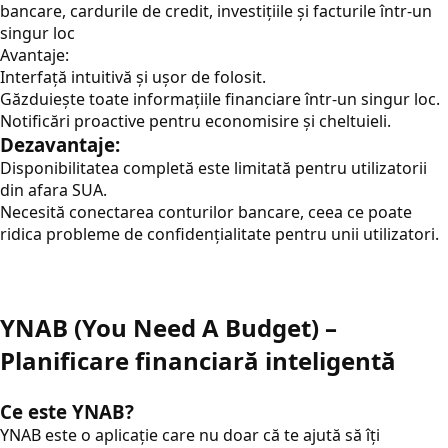
bancare, cardurile de credit, investițiile și facturile într-un
singur loc
Avantaje:
Interfață intuitivă și ușor de folosit.
Găzduiește toate informațiile financiare într-un singur loc.
Notificări proactive pentru economisire și cheltuieli.
Dezavantaje:
Disponibilitatea completă este limitată pentru utilizatorii
din afara SUA.
Necesită conectarea conturilor bancare, ceea ce poate
ridica probleme de confidențialitate pentru unii utilizatori.
YNAB (You Need A Budget) –
Planificare financiară inteligentă
Ce este YNAB?
YNAB este o aplicație care nu doar că te ajută să îți