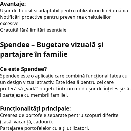
Avantaje:
Ușor de folosit și adaptabil pentru utilizatorii din România.
Notificări proactive pentru prevenirea cheltuielilor
excesive.
Gratuită fără limitări esențiale.
Spendee – Bugetare vizuală și
partajare în familie
Ce este Spendee?
Spendee este o aplicație care combină funcționalitatea cu
un design vizual atractiv. Este ideală pentru cei care
preferă să „vadă” bugetul într-un mod ușor de înțeles și să-
l partajeze cu membrii familiei.
Funcționalități principale:
Crearea de portofele separate pentru scopuri diferite
(casă, vacanță, cadouri).
Partajarea portofelelor cu alți utilizatori.