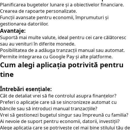
Planificarea bugetelor lunare și a obiectivelor financiare.
Crearea de rapoarte personalizate.
Funcții avansate pentru economii, împrumuturi și
gestionarea datoriilor.
Avantaje:
Suportă mai multe valute, ideal pentru cei care călătoresc
sau au venituri în diferite monede.
Posibilitatea de a adăuga tranzacții manual sau automat.
Permite integrarea cu Google Pay și alte platforme.
Cum alegi aplicația potrivită pentru
tine
Întrebări esențiale:
Cât de detaliat vrei să fie controlul asupra finanțelor?
Preferi o aplicație care să se sincronizeze automat cu
băncile sau să introduci manual tranzacțiile?
Vrei să gestionezi bugetul singur sau împreună cu familia?
Ai nevoie de suport pentru economii, datorii, investiții?
Alege aplicația care se potrivește cel mai bine stilului tău de