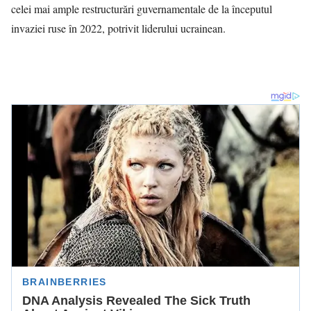
celei mai ample restructurări guvernamentale de la începutul
invaziei ruse în 2022, potrivit liderului ucrainean.