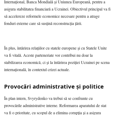
Internațional, Banca Mondială și Uniunea Europeană, pentru a
asigura stabilitatea financiară a Ucrainei. Obiectivul principal va fi
să accelereze reformele economice necesare pentru a atrage
fonduri externe care să susțină reconstrucția țării.
În plus, întărirea relațiilor cu statele europene și cu Statele Unite
va fi vitală. Aceste parteneriate vor contribui nu doar la
stabilizarea economică, ci și la întărirea poziției Ucrainei pe scena
internațională, în contextul crizei actuale.
Provocări administrative și politice
În plan intern, Svyrydenko va trebui să se confrunte cu
provocările administrative interne. Reformarea aparatului de stat
va fi o prioritate, cu scopul de a elimina corupția și a asigura