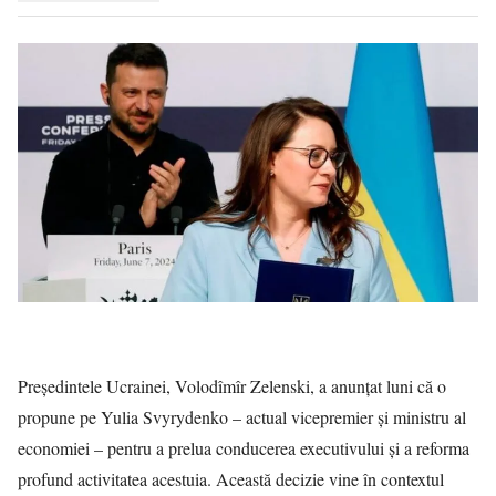
Președintele Ucrainei, Volodîmîr Zelenski, a anunțat luni că o
propune pe Yulia Svyrydenko – actual vicepremier și ministru al
economiei – pentru a prelua conducerea executivului și a reforma
profund activitatea acestuia. Această decizie vine în contextul