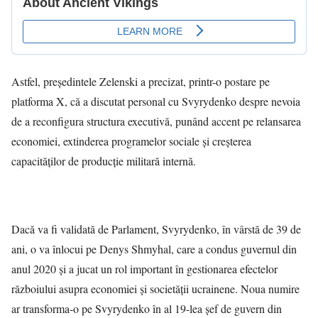
Astfel, preşedintele Zelenski a precizat, printr-o postare pe
platforma X, că a discutat personal cu Svyrydenko despre nevoia
de a reconfigura structura executivă, punând accent pe relansarea
economiei, extinderea programelor sociale și creșterea
capacităților de producție militară internă.
Dacă va fi validată de Parlament, Svyrydenko, în vârstă de 39 de
ani, o va înlocui pe Denys Shmyhal, care a condus guvernul din
anul 2020 și a jucat un rol important în gestionarea efectelor
războiului asupra economiei și societății ucrainene. Noua numire
ar transforma-o pe Svyrydenko în al 19-lea șef de guvern din