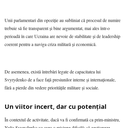
Unii parlamentari din opoziție au subliniat că procesul de numire
trebuie să fie transparent și bine argumentat, mai ales într-o
perioadă în care Ucraina are nevoie de stabilitate și de leadership
coerent pentru a naviga criza militară și economică.
De asemenea, există întrebări legate de capacitatea lui
Svyrydenko de a face față presiunilor interne și internaționale,
fără a pierde din vedere prioritățile militare și sociale.
Un viitor incert, dar cu potențial
În contextul de activitate, dacă va fi confirmată ca prim-ministru,
Yulia Svyrydenko va avea o misiune dificilă: să gestioneze