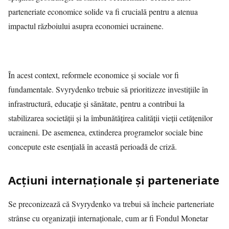
parteneriate economice solide va fi crucială pentru a atenua
impactul războiului asupra economiei ucrainene.
În acest context, reformele economice și sociale vor fi
fundamentale. Svyrydenko trebuie să prioritizeze investițiile în
infrastructură, educație și sănătate, pentru a contribui la
stabilizarea societății și la îmbunătățirea calității vieții cetățenilor
ucraineni. De asemenea, extinderea programelor sociale bine
concepute este esențială în această perioadă de criză.
Acțiuni internaționale și parteneriate
Se preconizează că Svyrydenko va trebui să încheie parteneriate
strânse cu organizații internaționale, cum ar fi Fondul Monetar