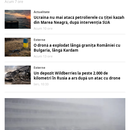
Acum 7 ore
Actualitate
Ucraina nu mai atacă petrolierele cu țiței kazah
din Marea Neagră, după intervenția SUA
Acum 10 ore
Externe
O dronă a explodat lângă granița României cu
Bulgaria, lângă Kardam
Acum 13 ore
Externe
Un depozit Wildberries la peste 2.000 de
kilometri în Rusia a ars după un atac cu drone
Ieri, 10:33