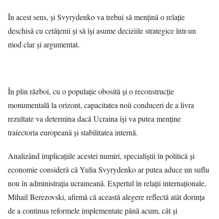
În acest sens, și Svyrydenko va trebui să mențină o relație
deschisă cu cetățenii și să își asume deciziile strategice într-un
mod clar și argumentat.
În plin război, cu o populație obosită și o reconstrucție
monumentală la orizont, capacitatea noii conduceri de a livra
rezultate va determina dacă Ucraina își va putea menține
traiectoria europeană și stabilitatea internă.
Analizând implicațiile acestei numiri, specialiștii în politică și
economie consideră că Yulia Svyrydenko ar putea aduce un suflu
nou în administrația ucraineană. Expertul în relații internaționale,
Mihail Berezovski, afirmă că această alegere reflectă atât dorința
de a continua reformele implementate până acum, cât și