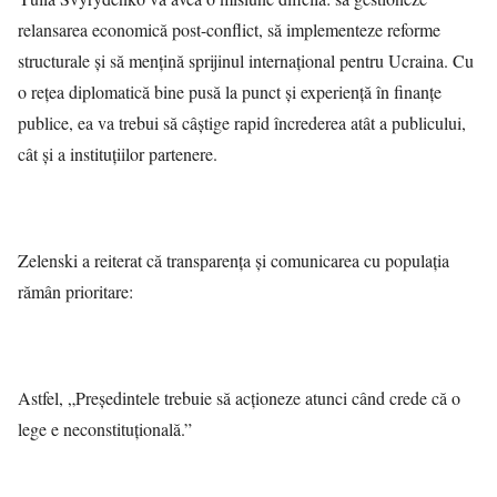
relansarea economică post-conflict, să implementeze reforme
structurale și să mențină sprijinul internațional pentru Ucraina. Cu
o rețea diplomatică bine pusă la punct și experiență în finanțe
publice, ea va trebui să câștige rapid încrederea atât a publicului,
cât și a instituțiilor partenere.
Zelenski a reiterat că transparența și comunicarea cu populația
rămân prioritare:
Astfel, „Președintele trebuie să acționeze atunci când crede că o
lege e neconstituțională.”