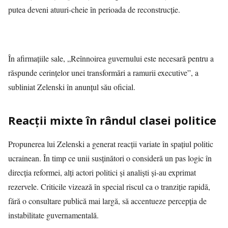
putea deveni atuuri-cheie în perioada de reconstrucție.
În afirmaţiile sale, „Reînnoirea guvernului este necesară pentru a
răspunde cerințelor unei transformări a ramurii executive”, a
subliniat Zelenski în anunțul său oficial.
Reacții mixte în rândul clasei politice
Propunerea lui Zelenski a generat reacții variate în spațiul politic
ucrainean. În timp ce unii susținători o consideră un pas logic în
direcția reformei, alți actori politici și analiști și-au exprimat
rezervele. Criticile vizează în special riscul ca o tranziție rapidă,
fără o consultare publică mai largă, să accentueze percepția de
instabilitate guvernamentală.