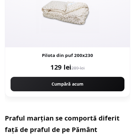
Pilota din puf 200x230
129 lei
289 lei
Cumpără acum
Praful marțian se comportă diferit
față de praful de pe Pământ