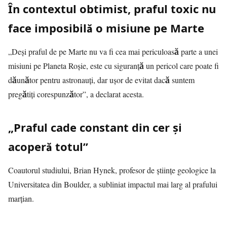
În contextul obtimist, praful toxic nu
face imposibilă o misiune pe Marte
„Deși praful de pe Marte nu va fi cea mai periculoasă parte a unei
misiuni pe Planeta Roșie, este cu siguranță un pericol care poate fi
dăunător pentru astronauți, dar ușor de evitat dacă suntem
pregătiți corespunzător”, a declarat acesta.
„Praful cade constant din cer și
acoperă totul”
Coautorul studiului, Brian Hynek, profesor de științe geologice la
Universitatea din Boulder, a subliniat impactul mai larg al prafului
marțian.