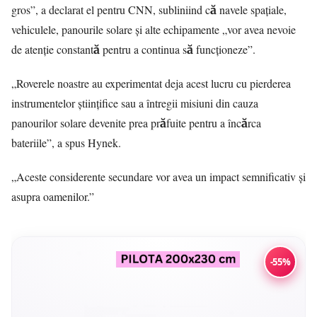
gros”, a declarat el pentru CNN, subliniind că navele spațiale,
vehiculele, panourile solare și alte echipamente „vor avea nevoie
de atenție constantă pentru a continua să funcționeze”.
„Roverele noastre au experimentat deja acest lucru cu pierderea
instrumentelor științifice sau a întregii misiuni din cauza
panourilor solare devenite prea prăfuite pentru a încărca
bateriile”, a spus Hynek.
„Aceste considerente secundare vor avea un impact semnificativ și
asupra oamenilor.”
-55%