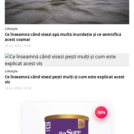
Lifestyle
Ce înseamnă când visezi apă multă inundație și ce semnifică
acest coșmar
29 Jul 2026, 20:00
Lifestyle
Ce înseamnă când visezi pești mulți și cum este explicat acest
vis
29 Jul 2026, 14:00
-50%