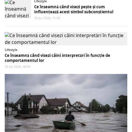
Lifestyle
Ce înseamnă când visezi pește și cum
influențează acest simbol subconștientul
30 Jul 2026, 11:00
Lifestyle
Ce înseamnă când visezi câini interpretări în funcție de
comportamentul lor
30 Jul 2026, 08:00