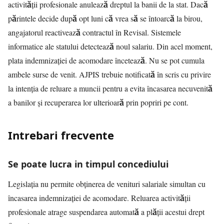
activității profesionale anulează dreptul la banii de la stat. Dacă
părintele decide după opt luni că vrea să se întoarcă la birou,
angajatorul reactivează contractul în Revisal. Sistemele
informatice ale statului detectează noul salariu. Din acel moment,
plata indemnizației de acomodare încetează. Nu se pot cumula
ambele surse de venit. AJPIS trebuie notificată în scris cu privire
la intenția de reluare a muncii pentru a evita încasarea necuvenită
a banilor și recuperarea lor ulterioară prin popriri pe cont.
Intrebari frecvente
Se poate lucra in timpul concediului
Legislația nu permite obținerea de venituri salariale simultan cu
încasarea indemnizației de acomodare. Reluarea activității
profesionale atrage suspendarea automată a plății acestui drept