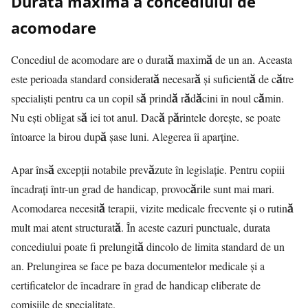
Durata maxima a concediului de
acomodare
Concediul de acomodare are o durată maximă de un an. Aceasta
este perioada standard considerată necesară și suficientă de către
specialiști pentru ca un copil să prindă rădăcini în noul cămin.
Nu ești obligat să iei tot anul. Dacă părintele dorește, se poate
întoarce la birou după șase luni. Alegerea îi aparține.
Apar însă excepții notabile prevăzute în legislație. Pentru copiii
încadrați într-un grad de handicap, provocările sunt mai mari.
Acomodarea necesită terapii, vizite medicale frecvente și o rutină
mult mai atent structurată. În aceste cazuri punctuale, durata
concediului poate fi prelungită dincolo de limita standard de un
an. Prelungirea se face pe baza documentelor medicale și a
certificatelor de încadrare în grad de handicap eliberate de
comisiile de specialitate.