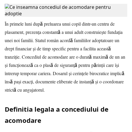
În primele luni după preluarea unui copil dintr-un centru de
plasament, prezența constantă a unui adult construiește fundația
unei noi familii. Statul român acordă familiilor adoptatoare un
drept financiar și de timp specific pentru a facilita această
tranziție. Concediul de acomodare are o durată maximă de un an
și funcționează ca o plasă de siguranță pentru părinții care își
întrerup temporar cariera. Dosarul și cerințele birocratice implică
însă pași exacți, documente eliberate de instanță și o coordonare
strictă cu angajatorul.
Definitia legala a concediului de
acomodare