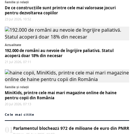
Familie și relații
De ce construcțiile sunt printre cele mai valoroase jocuri
pentru dezvoltarea copiilor
23 Jul 2026, 10:52
Actualitate
192.000 de români au nevoie de îngrijire paliativă. Statul
acoperă doar 18% din necesar
21 Jul 2026, 07:11
Familie și relații
MiniKids, printre cele mai mari magazine online de haine
pentru copii din România
20 Jul 2026, 07:13
Cele mai citite
01
Parlamentul blochează 972 de milioane de euro din PNRR