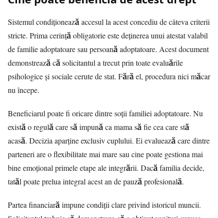
Sistemul condiționează accesul la acest concediu de câteva criterii
stricte. Prima cerință obligatorie este deținerea unui atestat valabil
de familie adoptatoare sau persoană adoptatoare. Acest document
demonstrează că solicitantul a trecut prin toate evaluările
psihologice și sociale cerute de stat. Fără el, procedura nici măcar
nu începe.
Beneficiarul poate fi oricare dintre soții familiei adoptatoare. Nu
există o regulă care să impună ca mama să fie cea care stă
acasă. Decizia aparține exclusiv cuplului. Ei evaluează care dintre
parteneri are o flexibilitate mai mare sau cine poate gestiona mai
bine emoțional primele etape ale integrării. Dacă familia decide,
tatăl poate prelua integral acest an de pauză profesională.
Partea financiară impune condiții clare privind istoricul muncii.