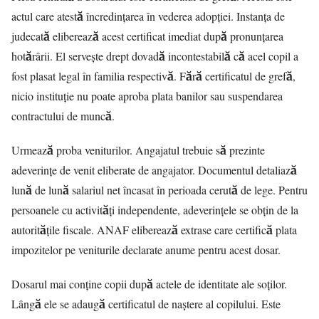
actul care atestă încredințarea în vederea adopției. Instanța de
judecată eliberează acest certificat imediat după pronunțarea
hotărârii. El servește drept dovadă incontestabilă că acel copil a
fost plasat legal în familia respectivă. Fără certificatul de grefă,
nicio instituție nu poate aproba plata banilor sau suspendarea
contractului de muncă.
Urmează proba veniturilor. Angajatul trebuie să prezinte
adeverințe de venit eliberate de angajator. Documentul detaliază
lună de lună salariul net încasat în perioada cerută de lege. Pentru
persoanele cu activități independente, adeverințele se obțin de la
autoritățile fiscale. ANAF eliberează extrase care certifică plata
impozitelor pe veniturile declarate anume pentru acest dosar.
Dosarul mai conține copii după actele de identitate ale soților.
Lângă ele se adaugă certificatul de naștere al copilului. Este