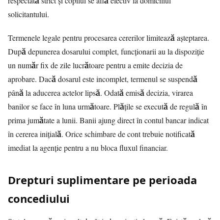
respectată strict și copilul se află efectiv la domiciliul
solicitantului.
Termenele legale pentru procesarea cererilor limitează așteptarea.
După depunerea dosarului complet, funcționarii au la dispoziție
un număr fix de zile lucrătoare pentru a emite decizia de
aprobare. Dacă dosarul este incomplet, termenul se suspendă
până la aducerea actelor lipsă. Odată emisă decizia, virarea
banilor se face în luna următoare. Plățile se execută de regulă în
prima jumătate a lunii. Banii ajung direct în contul bancar indicat
în cererea inițială. Orice schimbare de cont trebuie notificată
imediat la agenție pentru a nu bloca fluxul financiar.
Drepturi suplimentare pe perioada
concediului