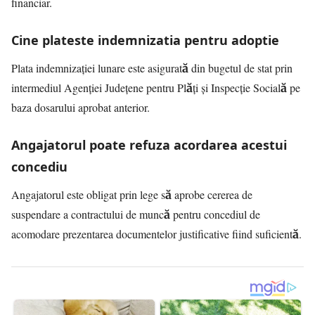
financiar.
Cine plateste indemnizatia pentru adoptie
Plata indemnizației lunare este asigurată din bugetul de stat prin
intermediul Agenției Județene pentru Plăți și Inspecție Socială pe
baza dosarului aprobat anterior.
Angajatorul poate refuza acordarea acestui
concediu
Angajatorul este obligat prin lege să aprobe cererea de
suspendare a contractului de muncă pentru concediul de
acomodare prezentarea documentelor justificative fiind suficientă.