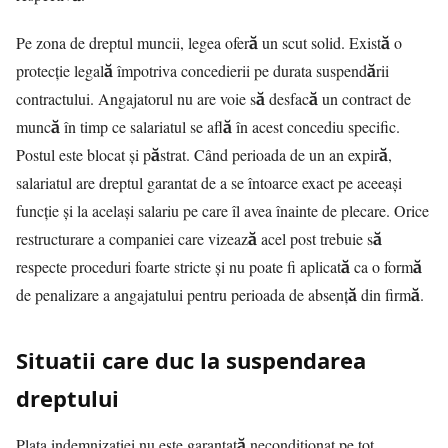
Pe zona de dreptul muncii, legea oferă un scut solid. Există o
protecție legală împotriva concedierii pe durata suspendării
contractului. Angajatorul nu are voie să desfacă un contract de
muncă în timp ce salariatul se află în acest concediu specific.
Postul este blocat și păstrat. Când perioada de un an expiră,
salariatul are dreptul garantat de a se întoarce exact pe aceeași
funcție și la același salariu pe care îl avea înainte de plecare. Orice
restructurare a companiei care vizează acel post trebuie să
respecte proceduri foarte stricte și nu poate fi aplicată ca o formă
de penalizare a angajatului pentru perioada de absență din firmă.
Situatii care duc la suspendarea
dreptului
Plata indemnizației nu este garantată necondiționat pe tot