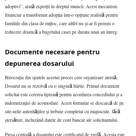
adoptivi”, arată experții în dreptul muncii. Acest mecanism
financiar a transformat adopția într-o opțiune realistă pentru
familiile din clasa de mijloc, care altfel nu și-ar fi permis o
reducere drastică a bugetului casei pe durata unui an întreg.
Documente necesare pentru
depunerea dosarului
Birocrația din spatele acestui proces cere organizare atentă.
Dosarul nu se rezolvă cu o singură hârtie. Primul document
solicitat este cererea tipizată pentru acordarea concediului și a
indemnizației de acomodare. Acest formular se descarcă de pe
site-urile autorităților și trebuie completat cu majuscule, fără
ștersături, incluzând datele de cont bancar ale solicitantului.
Piesa centrală a dosarului este certificatul de grefă. Acesta este