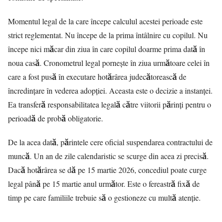
Momentul legal de la care începe calculul acestei perioade este
strict reglementat. Nu începe de la prima întâlnire cu copilul. Nu
începe nici măcar din ziua în care copilul doarme prima dată în
noua casă. Cronometrul legal pornește în ziua următoare celei în
care a fost pusă în executare hotărârea judecătorească de
încredințare în vederea adopției. Aceasta este o decizie a instanței.
Ea transferă responsabilitatea legală către viitorii părinți pentru o
perioadă de probă obligatorie.
De la acea dată, părintele cere oficial suspendarea contractului de
muncă. Un an de zile calendaristic se scurge din acea zi precisă.
Dacă hotărârea se dă pe 15 martie 2026, concediul poate curge
legal până pe 15 martie anul următor. Este o fereastră fixă de
timp pe care familiile trebuie să o gestioneze cu multă atenție.