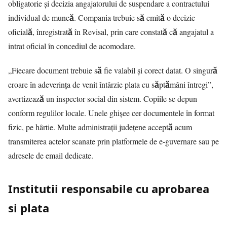
obligatorie și decizia angajatorului de suspendare a contractului
individual de muncă. Compania trebuie să emită o decizie
oficială, înregistrată în Revisal, prin care constată că angajatul a
intrat oficial în concediul de acomodare.
„Fiecare document trebuie să fie valabil și corect datat. O singură
eroare în adeverința de venit întârzie plata cu săptămâni întregi”,
avertizează un inspector social din sistem. Copiile se depun
conform regulilor locale. Unele ghișee cer documentele în format
fizic, pe hârtie. Multe administrații județene acceptă acum
transmiterea actelor scanate prin platformele de e-guvernare sau pe
adresele de email dedicate.
Institutii responsabile cu aprobarea
si plata